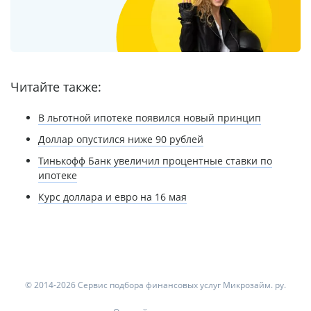
Читайте также:
В льготной ипотеке появился новый принцип
Доллар опустился ниже 90 рублей
Тинькофф Банк увеличил процентные ставки по
ипотеке
Курс доллара и евро на 16 мая
© 2014-2026 Сервис подбора финансовых услуг Микрозайм. ру.