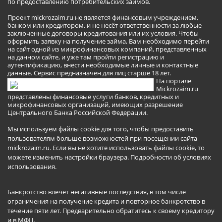
по предоставлению потребительских займов.
Проект mickrozaim.ru не является финансовым учреждением,
банком или кредитором, и не несёт ответственности за любые
заключенные договоры кредитования или их условия. Чтобы
оформить заявку на получение займа, Вам необходимо перейти
на сайт одной из микрофинансовых компаний, представленных
на данном сайте, и уже там пройти регистрацию и
аутентификацию, внести необходимые личные и контактные
данные. Сервис предназначен для лиц старше 18 лет.
На портале
Mickrozaim.ru
представлены финансовые услуги банков, кредитных и
микрофинансовых организаций, имеющих разрешение
Центрального Банка Российской Федерации.
Мы используем файлы cookie для того, чтобы предоставить
пользователям больше возможностей при посещении сайта
mickrozaim.ru. Если вы не хотите использовать файлы cookie, то
можете изменить настройки браузера.
Подробности об условиях
использования
.
Банкротство влечет негативные последствия, в том числе
ограничения на получение кредита и повторное банкротство в
течение пяти лет. Предварительно обратитесь к своему кредитору
и в МФЦ.