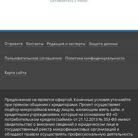
Оставайтесь с нами:
О проекте
Контакты
Редакция и эксперты
Защита данных
Пользовательское соглашение
Политика конфиденциальности
Карта сайта
Предложение не является офертой. Конечные условия уточняйте
при прямом общении с кредиторами. Проект осуществляет
подбор микрозаймов между лицом, желающим взять займ, и
кредитными учреждениями, которые на основании ФЗ «О
потребительском кредите (займе)» от 21.12.2013 № 353-ФЗ имеют
свидетельство о внесении сведений о юридическом лице в
государственный реестр микрофинансовых организаций и
обладают правом осуществлять профессиональную деятельность