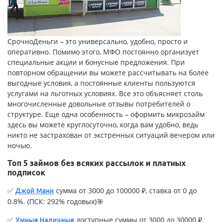
СрочноДеньги
– это универсально, удобно, просто и
оперативно. Помимо этого, МФО постоянно организует
специальные акции и бонусные предложения. При
повторном обращении вы можете рассчитывать на более
выгодные условия, а постоянные клиенты пользуются
услугами на льготных условиях. Все это объясняет столь
многочисленные довольные отзывы потребителей о
структуре. Еще одна особенность – оформить микрозайм
здесь вы можете круглосуточно, когда вам удобно, ведь
никто не застрахован от экстренных ситуаций вечером или
ночью.
Топ 5 займов без всяких рассылок и платных
подписок
✅
сумма от 3000 до 100000 ₽, ставка от 0 до
Джой Мани
0.8%. (ПСК: 292% годовых)🎯
✅
доступные суммы от 3000 до 30000 ₽,
Умные Наличные