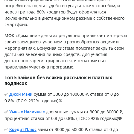
потребитель оценит удобство услуги таким способом, и
через три года 80% кредитов будут оформляться
исключительно в дистанционном режиме с собственного
смартфона.
МФК «Домашние деньги» регулярно привлекает интересы
своих заемщиков, участием в разнообразных акциях и
мероприятиях. Бонусная система помогает закрыть свои
долги без внесения личных средств. Для участия
достаточно зарегистрироваться, и ознакомится с
правилами участия в программе.
Топ 5 займов без всяких рассылок и платных
подписок
✅
сумма от 3000 до 100000 ₽, ставка от 0 до
Джой Мани
0.8%. (ПСК: 292% годовых)🎯
✅
доступные суммы от 3000 до 30000 ₽,
Умные Наличные
процентная ставка от 0.8 до 0.8%. (ПСК: 292% годовых)💸
✅
займ от 3000 до 50000 ₽, ставка от 0 до
Кредит Плюс