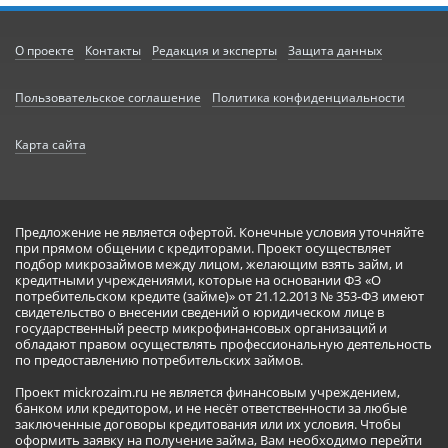
О проекте
Контакты
Редакция и эксперты
Защита данных
Пользовательское соглашение
Политика конфиденциальности
Карта сайта
Предложение не является офертой. Конечные условия уточняйте
при прямом общении с кредиторами. Проект осуществляет
подбор микрозаймов между лицом, желающим взять займ, и
кредитными учреждениями, которые на основании ФЗ «О
потребительском кредите (займе)» от 21.12.2013 № 353-ФЗ имеют
свидетельство о внесении сведений о юридическом лице в
государственный реестр микрофинансовых организаций и
обладают правом осуществлять профессиональную деятельность
по предоставлению потребительских займов.
Проект mickrozaim.ru не является финансовым учреждением,
банком или кредитором, и не несёт ответственности за любые
заключенные договоры кредитования или их условия. Чтобы
оформить заявку на получение займа, Вам необходимо перейти