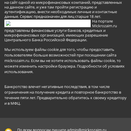
на сайт одной из микрофинансовых компаний, представленных
на данном сайте, и уже там пройти регистрацию и
аутентификацию, внести необходимые личные и контактные
данные. Сервис предназначен для лиц старше 18 лет.
На портале
Mickrozaim.ru
представлены финансовые услуги банков, кредитных и
микрофинансовых организаций, имеющих разрешение
Центрального Банка Российской Федерации.
Мы используем файлы cookie для того, чтобы предоставить
пользователям больше возможностей при посещении сайта
mickrozaim.ru. Если вы не хотите использовать файлы cookie, то
можете изменить настройки браузера.
Подробности об условиях
использования
.
Банкротство влечет негативные последствия, в том числе
ограничения на получение кредита и повторное банкротство в
течение пяти лет. Предварительно обратитесь к своему кредитору
и в МФЦ.
По всем вопросам пишите
admin@mickrozaim.ru