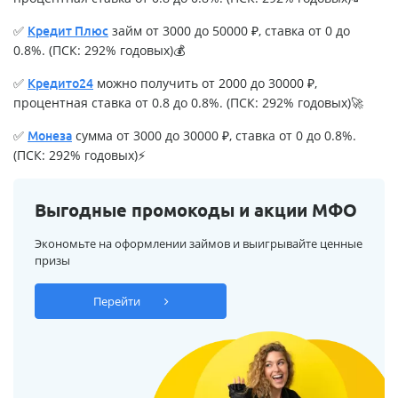
✅
займ от 3000 до 50000 ₽, ставка от 0 до
Кредит Плюс
0.8%. (ПСК: 292% годовых)💰
✅
можно получить от 2000 до 30000 ₽,
Кредито24
процентная ставка от 0.8 до 0.8%. (ПСК: 292% годовых)🚀
✅
сумма от 3000 до 30000 ₽, ставка от 0 до 0.8%.
Монеза
(ПСК: 292% годовых)⚡
Выгодные промокоды и акции МФО
Экономьте на оформлении займов и выигрывайте ценные
призы
Перейти