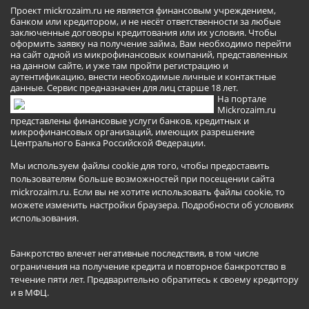
Проект mickrozaim.ru не является финансовым учреждением,
банком или кредитором, и не несёт ответственности за любые
заключенные договоры кредитования или их условия. Чтобы
оформить заявку на получение займа, Вам необходимо перейти
на сайт одной из микрофинансовых компаний, представленных
на данном сайте, и уже там пройти регистрацию и
аутентификацию, внести необходимые личные и контактные
данные. Сервис предназначен для лиц старше 18 лет.
На портале
Mickrozaim.ru
представлены финансовые услуги банков, кредитных и
микрофинансовых организаций, имеющих разрешение
Центрального Банка Российской Федерации.
Мы используем файлы cookie для того, чтобы предоставить
пользователям больше возможностей при посещении сайта
mickrozaim.ru. Если вы не хотите использовать файлы cookie, то
можете изменить настройки браузера.
Подробности об условиях
использования
.
Банкротство влечет негативные последствия, в том числе
ограничения на получение кредита и повторное банкротство в
течение пяти лет. Предварительно обратитесь к своему кредитору
и в МФЦ.