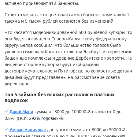
активно производит эти банкноты.
Стоит отметить, что цветовая гамма банкнот номиналом 1
тысяча и 5 тысяч рублей останется без изменений.
Что касается модернизированной 500-рублевой купюры, то
она будет посвящена Северо-Кавказскому федеральному
округу. Белов сообщил, что большинство голосов было
уделено символам Кавказа, включая Эльбрус, исторические
башенные комплексы и древние Дербентские крепости. На
лицевой стороне купюры будут изображены
достопримечательности Пятигорска, но конкретные детали
дизайна будут представлены на рассмотрение совета
директоров.
Топ 5 займов без всяких рассылок и платных
подписок
✅
сумма от 3000 до 100000 ₽, ставка от 0 до
Джой Мани
0.8%. (ПСК: 292% годовых)🎯
✅
доступные суммы от 3000 до 30000 ₽,
Умные Наличные
процентная ставка от 0.8 до 0.8%. (ПСК: 292% годовых)💸