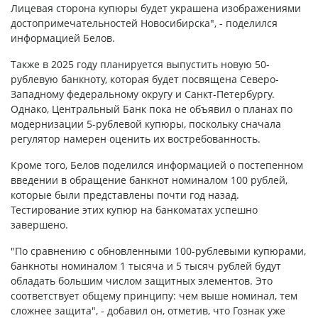
Лицевая сторона купюры будет украшена изображениями
достопримечательностей Новосибирска", - поделился
информацией Белов.
Также в 2025 году планируется выпустить новую 50-
рублевую банкноту, которая будет посвящена Северо-
Западному федеральному округу и Санкт-Петербургу.
Однако, Центральный Банк пока не объявил о планах по
модернизации 5-рублевой купюры, поскольку сначала
регулятор намерен оценить их востребованность.
Кроме того, Белов поделился информацией о постепенном
введении в обращение банкнот номиналом 100 рублей,
которые были представлены почти год назад.
Тестирование этих купюр на банкоматах успешно
завершено.
"По сравнению с обновленными 100-рублевыми купюрами,
банкноты номиналом 1 тысяча и 5 тысяч рублей будут
обладать большим числом защитных элементов. Это
соответствует общему принципу: чем выше номинал, тем
сложнее защита", - добавил он, отметив, что Гознак уже