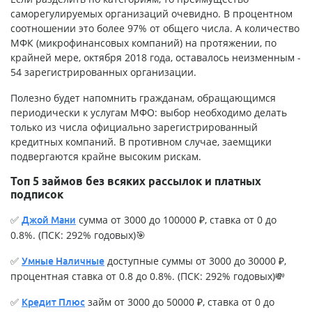
саморегулируемых организаций очевидно. В процентном
соотношении это более 97% от общего числа. А количество
МФК (микрофинансовых компаний) на протяжении, по
крайней мере, октября 2018 года, оставалось неизменным -
54 зарегистрированных организации.
Полезно будет напомнить гражданам, обращающимся
периодически к услугам МФО: выбор необходимо делать
только из числа официально зарегистрированный
кредитных компаний. В противном случае, заемщики
подвергаются крайне высоким рискам.
Топ 5 займов без всяких рассылок и платных
подписок
✅
сумма от 3000 до 100000 ₽, ставка от 0 до
Джой Мани
0.8%. (ПСК: 292% годовых)🎯
✅
доступные суммы от 3000 до 30000 ₽,
Умные Наличные
процентная ставка от 0.8 до 0.8%. (ПСК: 292% годовых)💸
✅
займ от 3000 до 50000 ₽, ставка от 0 до
Кредит Плюс