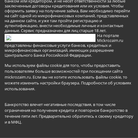
банком или кредитором, и не несёт ответственности за любые
заключенные договоры кредитования или их условия. Чтобы
оформить заявку на получение займа, Вам необходимо перейти
на сайт одной из микрофинансовых компаний, представленных
на данном сайте, и уже там пройти регистрацию и
аутентификацию, внести необходимые личные и контактные
данные. Сервис предназначен для лиц старше 18 лет.
На портале
Mickrozaim.ru
представлены финансовые услуги банков, кредитных и
микрофинансовых организаций, имеющих разрешение
Центрального Банка Российской Федерации.
Мы используем файлы cookie для того, чтобы предоставить
пользователям больше возможностей при посещении сайта
mickrozaim.ru. Если вы не хотите использовать файлы cookie, то
можете изменить настройки браузера.
Подробности об условиях
использования
.
Банкротство влечет негативные последствия, в том числе
ограничения на получение кредита и повторное банкротство в
течение пяти лет. Предварительно обратитесь к своему кредитору
и в МФЦ.