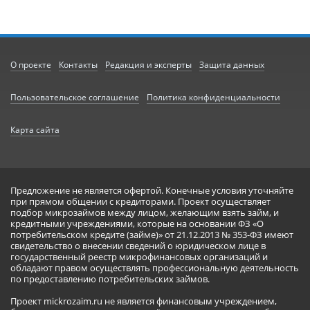
О проекте
Контакты
Редакция и эксперты
Защита данных
Пользовательское соглашение
Политика конфиденциальности
Карта сайта
Предложение не является офертой. Конечные условия уточняйте
при прямом общении с кредиторами. Проект осуществляет
подбор микрозаймов между лицом, желающим взять займ, и
кредитными учреждениями, которые на основании ФЗ «О
потребительском кредите (займе)» от 21.12.2013 № 353-ФЗ имеют
свидетельство о внесении сведений о юридическом лице в
государственный реестр микрофинансовых организаций и
обладают правом осуществлять профессиональную деятельность
по предоставлению потребительских займов.
Проект mickrozaim.ru не является финансовым учреждением,