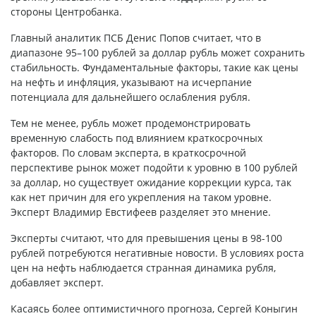
стороны Центробанка.
Главный аналитик ПСБ Денис Попов считает, что в
диапазоне 95–100 рублей за доллар рубль может сохранить
стабильность. Фундаментальные факторы, такие как цены
на нефть и инфляция, указывают на исчерпание
потенциала для дальнейшего ослабления рубля.
Тем не менее, рубль может продемонстрировать
временную слабость под влиянием краткосрочных
факторов. По словам эксперта, в краткосрочной
перспективе рынок может подойти к уровню в 100 рублей
за доллар, но существует ожидание коррекции курса, так
как нет причин для его укрепления на таком уровне.
Эксперт Владимир Евстифеев разделяет это мнение.
Эксперты считают, что для превышения цены в 98-100
рублей потребуются негативные новости. В условиях роста
цен на нефть наблюдается странная динамика рубля,
добавляет эксперт.
Касаясь более оптимистичного прогноза, Сергей Коныгин