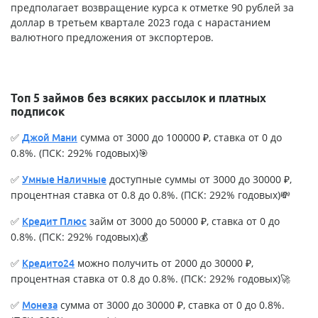
предполагает возвращение курса к отметке 90 рублей за
доллар в третьем квартале 2023 года с нарастанием
валютного предложения от экспортеров.
Топ 5 займов без всяких рассылок и платных
подписок
✅
сумма от 3000 до 100000 ₽, ставка от 0 до
Джой Мани
0.8%. (ПСК: 292% годовых)🎯
✅
доступные суммы от 3000 до 30000 ₽,
Умные Наличные
процентная ставка от 0.8 до 0.8%. (ПСК: 292% годовых)💸
✅
займ от 3000 до 50000 ₽, ставка от 0 до
Кредит Плюс
0.8%. (ПСК: 292% годовых)💰
✅
можно получить от 2000 до 30000 ₽,
Кредито24
процентная ставка от 0.8 до 0.8%. (ПСК: 292% годовых)🚀
✅
сумма от 3000 до 30000 ₽, ставка от 0 до 0.8%.
Монеза