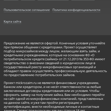
Пользовательское соглашение
Политика конфиденциальности
Карта сайта
Предложение не является офертой. Конечные условия уточняйте
при прямом общении с кредиторами. Проект осуществляет
подбор микрозаймов между лицом, желающим взять займ, и
кредитными учреждениями, которые на основании ФЗ «О
потребительском кредите (займе)» от 21.12.2013 № 353-ФЗ имеют
свидетельство о внесении сведений о юридическом лице в
государственный реестр микрофинансовых организаций и
обладают правом осуществлять профессиональную деятельность
по предоставлению потребительских займов.
Проект mickrozaim.ru не является финансовым учреждением,
банком или кредитором, и не несёт ответственности за любые
заключенные договоры кредитования или их условия. Чтобы
оформить заявку на получение займа, Вам необходимо перейти
на сайт одной из микрофинансовых компаний, представленных
на данном сайте, и уже там пройти регистрацию и
аутентификацию, внести необходимые личные и контактные
данные. Сервис предназначен для лиц старше 18 лет.