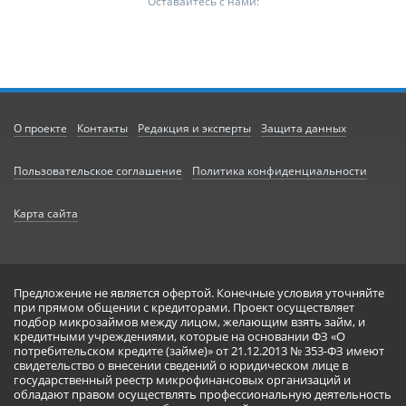
Оставайтесь с нами:
О проекте
Контакты
Редакция и эксперты
Защита данных
Пользовательское соглашение
Политика конфиденциальности
Карта сайта
Предложение не является офертой. Конечные условия уточняйте
при прямом общении с кредиторами. Проект осуществляет
подбор микрозаймов между лицом, желающим взять займ, и
кредитными учреждениями, которые на основании ФЗ «О
потребительском кредите (займе)» от 21.12.2013 № 353-ФЗ имеют
свидетельство о внесении сведений о юридическом лице в
государственный реестр микрофинансовых организаций и
обладают правом осуществлять профессиональную деятельность