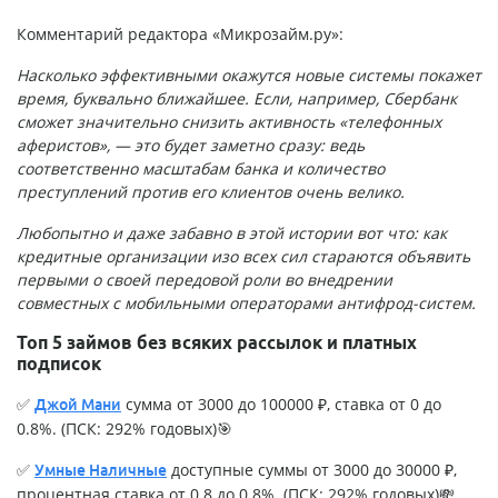
Комментарий редактора «Микрозайм.ру»:
Насколько эффективными окажутся новые системы покажет
время, буквально ближайшее. Если, например, Сбербанк
сможет значительно снизить активность «телефонных
аферистов», — это будет заметно сразу: ведь
соответственно масштабам банка и количество
преступлений против его клиентов очень велико.
Любопытно и даже забавно в этой истории вот что: как
кредитные организации изо всех сил стараются объявить
первыми о своей передовой роли во внедрении
совместных с мобильными операторами антифрод-систем.
Топ 5 займов без всяких рассылок и платных
подписок
✅
сумма от 3000 до 100000 ₽, ставка от 0 до
Джой Мани
0.8%. (ПСК: 292% годовых)🎯
✅
доступные суммы от 3000 до 30000 ₽,
Умные Наличные
процентная ставка от 0.8 до 0.8%. (ПСК: 292% годовых)💸