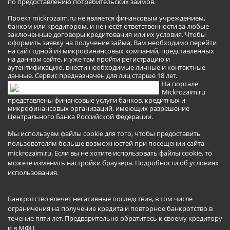
по предоставлению потребительских займов.
Проект mickrozaim.ru не является финансовым учреждением,
банком или кредитором, и не несёт ответственности за любые
заключенные договоры кредитования или их условия. Чтобы
оформить заявку на получение займа, Вам необходимо перейти
на сайт одной из микрофинансовых компаний, представленных
на данном сайте, и уже там пройти регистрацию и
аутентификацию, внести необходимые личные и контактные
данные. Сервис предназначен для лиц старше 18 лет.
На портале
Mickrozaim.ru
представлены финансовые услуги банков, кредитных и
микрофинансовых организаций, имеющих разрешение
Центрального Банка Российской Федерации.
Мы используем файлы cookie для того, чтобы предоставить
пользователям больше возможностей при посещении сайта
mickrozaim.ru. Если вы не хотите использовать файлы cookie, то
можете изменить настройки браузера.
Подробности об условиях
использования
.
Банкротство влечет негативные последствия, в том числе
ограничения на получение кредита и повторное банкротство в
течение пяти лет. Предварительно обратитесь к своему кредитору
и в МФЦ.