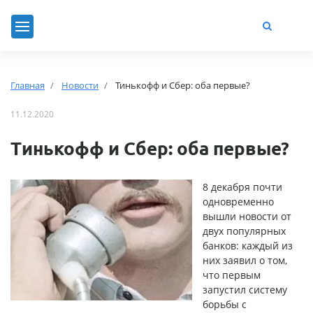
Главная
Новости
Тинькофф и Сбер: оба первые?
11.12.2020
Тинькофф и Сбер: оба первые?
8 декабря почти
одновременно
вышли новости от
двух популярных
банков: каждый из
них заявил о том,
что первым
запустил систему
борьбы с