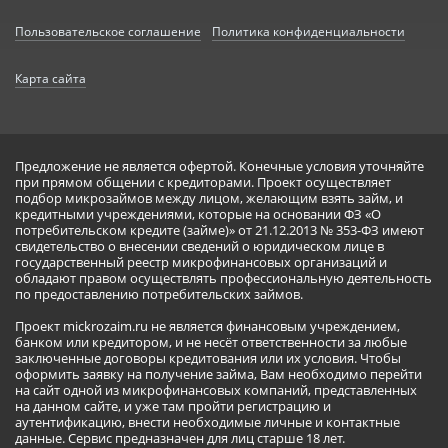
Пользовательское соглашение
Политика конфиденциальности
Карта сайта
Предложение не является офертой. Конечные условия уточняйте
при прямом общении с кредиторами. Проект осуществляет
подбор микрозаймов между лицом, желающим взять займ, и
кредитными учреждениями, которые на основании ФЗ «О
потребительском кредите (займе)» от 21.12.2013 № 353-ФЗ имеют
свидетельство о внесении сведений о юридическом лице в
государственный реестр микрофинансовых организаций и
обладают правом осуществлять профессиональную деятельность
по предоставлению потребительских займов.
Проект mickrozaim.ru не является финансовым учреждением,
банком или кредитором, и не несёт ответственности за любые
заключенные договоры кредитования или их условия. Чтобы
оформить заявку на получение займа, Вам необходимо перейти
на сайт одной из микрофинансовых компаний, представленных
на данном сайте, и уже там пройти регистрацию и
аутентификацию, внести необходимые личные и контактные
данные. Сервис предназначен для лиц старше 18 лет.