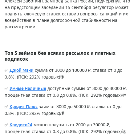
Алексей Заботкин, зампред Банка России, подчеркнул, что
на предстоящем заседании 15 сентября регулятор может
поднять ключевую ставку, оставив вопросы санкций и их
воздействия в плане долгосрочной стабильности на
рассмотрении.
Топ 5 займов без всяких рассылок и платных
подписок
✅
сумма от 3000 до 100000 ₽, ставка от 0 до
Джой Мани
0.8%. (ПСК: 292% годовых)🎯
✅
доступные суммы от 3000 до 30000 ₽,
Умные Наличные
процентная ставка от 0.8 до 0.8%. (ПСК: 292% годовых)💸
✅
займ от 3000 до 50000 ₽, ставка от 0 до
Кредит Плюс
0.8%. (ПСК: 292% годовых)💰
✅
можно получить от 2000 до 30000 ₽,
Кредито24
процентная ставка от 0.8 до 0.8%. (ПСК: 292% годовых)🚀