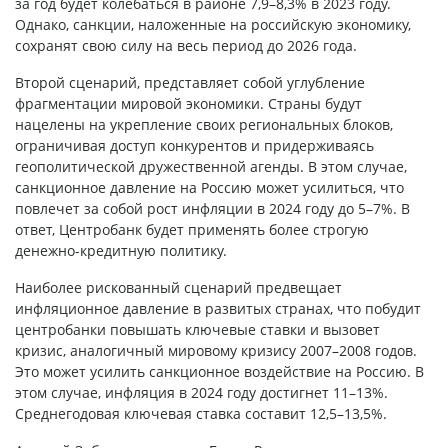
за год будет колебаться в районе 7,9–8,3% в 2023 году.
Однако, санкции, наложенные на российскую экономику,
сохранят свою силу на весь период до 2026 года.
Второй сценарий, представляет собой углубление
фрагментации мировой экономики. Страны будут
нацелены на укрепление своих региональных блоков,
ограничивая доступ конкурентов и придерживаясь
геополитической дружественной агенды. В этом случае,
санкционное давление на Россию может усилиться, что
повлечет за собой рост инфляции в 2024 году до 5–7%. В
ответ, Центробанк будет применять более строгую
денежно-кредитную политику.
Наиболее рискованный сценарий предвещает
инфляционное давление в развитых странах, что побудит
центробанки повышать ключевые ставки и вызовет
кризис, аналогичный мировому кризису 2007–2008 годов.
Это может усилить санкционное воздействие на Россию. В
этом случае, инфляция в 2024 году достигнет 11–13%.
Среднегодовая ключевая ставка составит 12,5–13,5%.