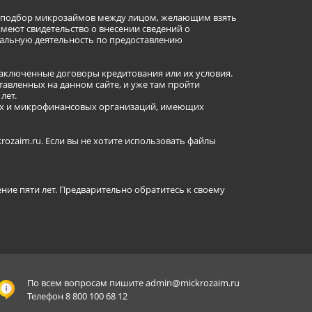
ет подбор микрозаймов между лицом, желающим взять
имеют свидетельство о внесении сведений о
альную деятельность по предоставлению
заключенные договоры кредитования или их условия.
авленных на данном сайте, и уже там пройти
лет.
ных и микрофинансовых организаций, имеющих
ozaim.ru. Если вы не хотите использовать файлы
ение пяти лет. Предварительно обратитесь к своему
По всем вопросам пишите
admin@mickrozaim.ru
Телефон 8 800 100 68 12