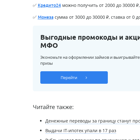
✅
можно получить от 2000 до 30000 ₽, 
Кредито24
✅
сумма от 3000 до 30000 ₽, ставка от 0 д
Монеза
Выгодные промокоды и акц
МФО
Экономьте на оформлении займов и выигрывайте
призы
Перейти
Читайте также:
Денежные переводы за границу станут пр
Выдачи IT-ипотек упали в 17 раз