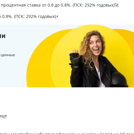
процентная ставка от 0.8 до 0.8%. (ПСК: 292% годовых)🚀
о 0.8%. (ПСК: 292% годовых)⚡
ии
 ценные
още