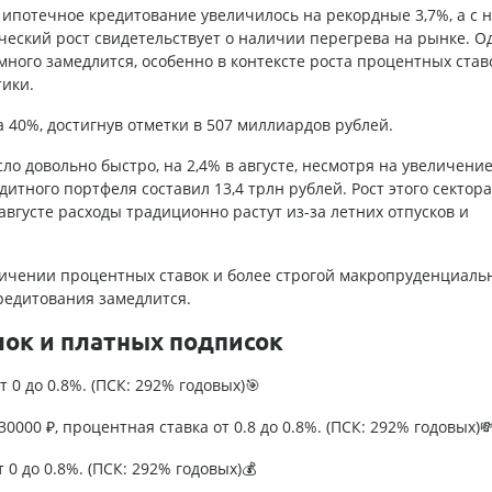
 ипотечное кредитование увеличилось на рекордные 3,7%, а с 
ический рост свидетельствует о наличии перегрева на рынке. О
емного замедлится, особенно в контексте роста процентных став
ики.
 40%, достигнув отметки в 507 миллиардов рублей.
о довольно быстро, на 2,4% в августе, несмотря на увеличени
тного портфеля составил 13,4 трлн рублей. Рост этого сектора
августе расходы традиционно растут из-за летних отпусков и
еличении процентных ставок и более строгой макропруденциаль
редитования замедлится.
лок и платных подписок
т 0 до 0.8%. (ПСК: 292% годовых)🎯
0000 ₽, процентная ставка от 0.8 до 0.8%. (ПСК: 292% годовых)
т 0 до 0.8%. (ПСК: 292% годовых)💰