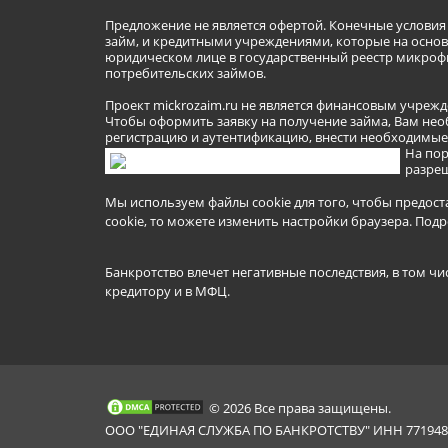
Предложение не является офертой. Конечные услови
займ, и кредитными учреждениями, которые на основа
юридическом лице в государственный реестр микроф
потребительских займов.
Проект mickrozaim.ru не является финансовым учрежд
Чтобы оформить заявку на получение займа, Вам нео
регистрацию и аутентификацию, внести необходимые л
На пор
разреш
Мы используем файлы cookie для того, чтобы предост
cookie, то можете изменить настройки браузера.
Подр
Банкротство влечет негативные последствия, в том чи
кредитору и в МФЦ.
© 2026 Все права защищены.
ООО "ЕДИНАЯ СЛУЖБА ПО БАНКРОТСТВУ" ИНН 7719481