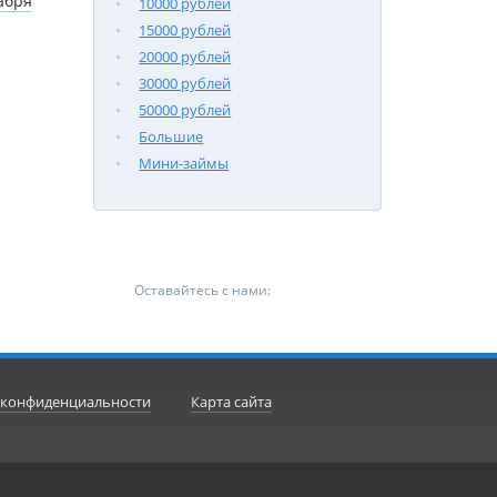
абря
10000 рублей
15000 рублей
20000 рублей
30000 рублей
50000 рублей
Большие
Мини-займы
Оставайтесь с нами:
 конфиденциальности
Карта сайта