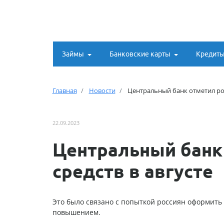
Займы
Банковские карты
Кредит
Главная
Новости
Центральный банк отметил рос
22.09.2023
Центральный банк
средств в августе
Это было связано с попыткой россиян оформит
повышением.