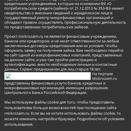
кредитными учреждениями, которые на основании ФЗ «О
потребительском кредите (займе)» от 21.12.2013 № 353-ФЗ имеют
свидетельство о внесении сведений о юридическом лице в
государственный реестр микрофинансовых организаций и
обладают правом осуществлять профессиональную деятельность
по предоставлению потребительских займов.
Проект mickrozaim.ru не является финансовым учреждением,
банком или кредитором, и не несёт ответственности за любые
заключенные договоры кредитования или их условия. Чтобы
оформить заявку на получение займа, Вам необходимо перейти
на сайт одной из микрофинансовых компаний, представленных
на данном сайте, и уже там пройти регистрацию и
аутентификацию, внести необходимые личные и контактные
данные. Сервис предназначен для лиц старше 18 лет.
На портале
Mickrozaim.ru
представлены финансовые услуги банков, кредитных и
микрофинансовых организаций, имеющих разрешение
Центрального Банка Российской Федерации.
Мы используем файлы cookie для того, чтобы предоставить
пользователям больше возможностей при посещении сайта
mickrozaim.ru. Если вы не хотите использовать файлы cookie, то
можете изменить настройки браузера.
Подробности об условиях
использования
.