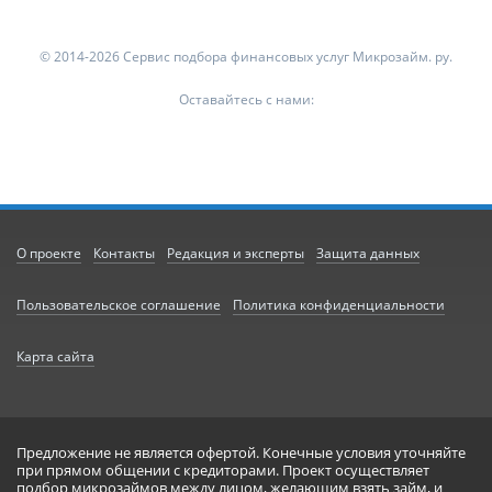
© 2014-2026 Сервис подбора финансовых услуг Микрозайм. ру.
Оставайтесь с нами:
О проекте
Контакты
Редакция и эксперты
Защита данных
Пользовательское соглашение
Политика конфиденциальности
Карта сайта
Предложение не является офертой. Конечные условия уточняйте
при прямом общении с кредиторами. Проект осуществляет
подбор микрозаймов между лицом, желающим взять займ, и