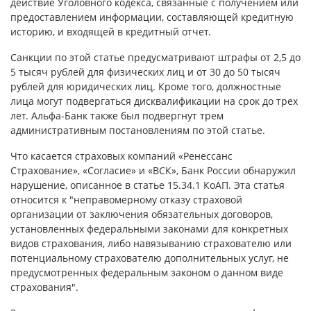
действие Уголовного кодекса, связанные с получением или
предоставлением информации, составляющей кредитную
историю, и входящей в кредитный отчет.
Санкции по этой статье предусматривают штрафы от 2,5 до
5 тысяч рублей для физических лиц и от 30 до 50 тысяч
рублей для юридических лиц. Кроме того, должностные
лица могут подвергаться дисквалификации на срок до трех
лет. Альфа-Банк также был подвергнут трем
административным постановлениям по этой статье.
Что касается страховых компаний «Ренессанс
Страхование», «Согласие» и «ВСК», Банк России обнаружил
нарушение, описанное в статье 15.34.1 КоАП. Эта статья
относится к "неправомерному отказу страховой
организации от заключения обязательных договоров,
установленных федеральными законами для конкретных
видов страхования, либо навязыванию страхователю или
потенциальному страхователю дополнительных услуг, не
предусмотренных федеральным законом о данном виде
страхования".