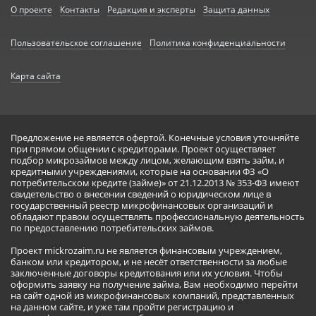
О проекте
Контакты
Редакция и эксперты
Защита данных
Пользовательское соглашение
Политика конфиденциальности
Карта сайта
Предложение не является офертой. Конечные условия уточняйте
при прямом общении с кредиторами. Проект осуществляет
подбор микрозаймов между лицом, желающим взять займ, и
кредитными учреждениями, которые на основании ФЗ «О
потребительском кредите (займе)» от 21.12.2013 № 353-ФЗ имеют
свидетельство о внесении сведений о юридическом лице в
государственный реестр микрофинансовых организаций и
обладают правом осуществлять профессиональную деятельность
по предоставлению потребительских займов.
Проект mickrozaim.ru не является финансовым учреждением,
банком или кредитором, и не несёт ответственности за любые
заключенные договоры кредитования или их условия. Чтобы
оформить заявку на получение займа, Вам необходимо перейти
на сайт одной из микрофинансовых компаний, представленных
на данном сайте, и уже там пройти регистрацию и