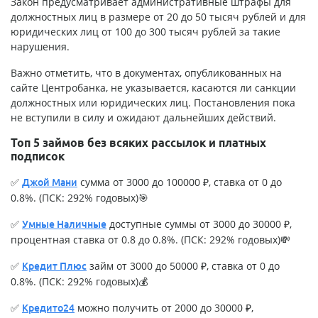
Закон предусматривает административные штрафы для
должностных лиц в размере от 20 до 50 тысяч рублей и для
юридических лиц от 100 до 300 тысяч рублей за такие
нарушения.
Важно отметить, что в документах, опубликованных на
сайте Центробанка, не указывается, касаются ли санкции
должностных или юридических лиц. Постановления пока
не вступили в силу и ожидают дальнейших действий.
Топ 5 займов без всяких рассылок и платных
подписок
✅
сумма от 3000 до 100000 ₽, ставка от 0 до
Джой Мани
0.8%. (ПСК: 292% годовых)🎯
✅
доступные суммы от 3000 до 30000 ₽,
Умные Наличные
процентная ставка от 0.8 до 0.8%. (ПСК: 292% годовых)💸
✅
займ от 3000 до 50000 ₽, ставка от 0 до
Кредит Плюс
0.8%. (ПСК: 292% годовых)💰
✅
можно получить от 2000 до 30000 ₽,
Кредито24