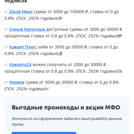
подписок
✅
сумма от 3000 до 100000 ₽, ставка от 0 до
Джой Мани
0.8%. (ПСК: 292% годовых)🎯
✅
доступные суммы от 3000 до 30000 ₽,
Умные Наличные
процентная ставка от 0.8 до 0.8%. (ПСК: 292% годовых)💸
✅
займ от 3000 до 50000 ₽, ставка от 0 до
Кредит Плюс
0.8%. (ПСК: 292% годовых)💰
✅
можно получить от 2000 до 30000 ₽,
Кредито24
процентная ставка от 0.8 до 0.8%. (ПСК: 292% годовых)🚀
✅
сумма от 3000 до 30000 ₽, ставка от 0 до 0.8%.
Монеза
(ПСК: 292% годовых)⚡
Выгодные промокоды и акции МФО
Экономьте на оформлении займов и выигрывайте ценные
призы