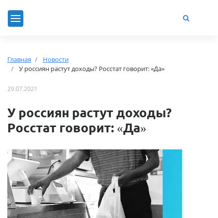
Главная
Новости
У россиян растут доходы? Росстат говорит: «Да»
29.07.2021
У россиян растут доходы?
Росстат говорит: «Да»