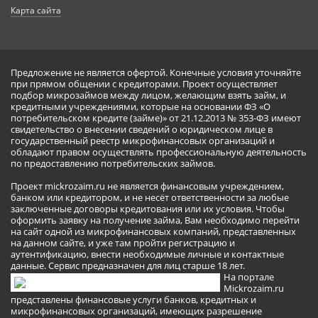
Карта сайта
Предложение не является офертой. Конечные условия уточняйте
при прямом общении с кредиторами. Проект осуществляет
подбор микрозаймов между лицом, желающим взять займ, и
кредитными учреждениями, которые на основании ФЗ «О
потребительском кредите (займе)» от 21.12.2013 № 353-ФЗ имеют
свидетельство о внесении сведений о юридическом лице в
государственный реестр микрофинансовых организаций и
обладают правом осуществлять профессиональную деятельность
по предоставлению потребительских займов.
Проект mickrozaim.ru не является финансовым учреждением,
банком или кредитором, и не несёт ответственности за любые
заключенные договоры кредитования или их условия. Чтобы
оформить заявку на получение займа, Вам необходимо перейти
на сайт одной из микрофинансовых компаний, представленных
на данном сайте, и уже там пройти регистрацию и
аутентификацию, внести необходимые личные и контактные
данные. Сервис предназначен для лиц старше 18 лет.
На портале
Mickrozaim.ru
представлены финансовые услуги банков, кредитных и
микрофинансовых организаций, имеющих разрешение