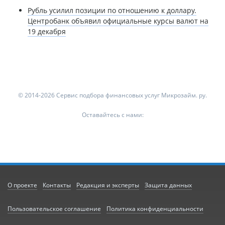
Рубль усилил позиции по отношению к доллару.
Центробанк объявил официальные курсы валют на
19 декабря
© 2014-2026 Сервис подбора финансовых услуг Микрозайм. ру.
Оставайтесь с нами:
О проекте
Контакты
Редакция и эксперты
Защита данных
Пользовательское соглашение
Политика конфиденциальности