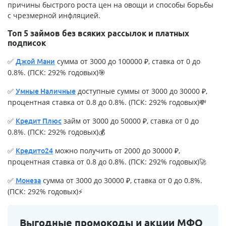
причины быстрого роста цен на овощи и способы борьбы
с чрезмерной инфляцией.
Топ 5 займов без всяких рассылок и платных
подписок
✅
сумма от 3000 до 100000 ₽, ставка от 0 до
Джой Мани
0.8%. (ПСК: 292% годовых)🎯
✅
доступные суммы от 3000 до 30000 ₽,
Умные Наличные
процентная ставка от 0.8 до 0.8%. (ПСК: 292% годовых)💸
✅
займ от 3000 до 50000 ₽, ставка от 0 до
Кредит Плюс
0.8%. (ПСК: 292% годовых)💰
✅
можно получить от 2000 до 30000 ₽,
Кредито24
процентная ставка от 0.8 до 0.8%. (ПСК: 292% годовых)🚀
✅
сумма от 3000 до 30000 ₽, ставка от 0 до 0.8%.
Монеза
(ПСК: 292% годовых)⚡
Выгодные промокоды и акции МФО