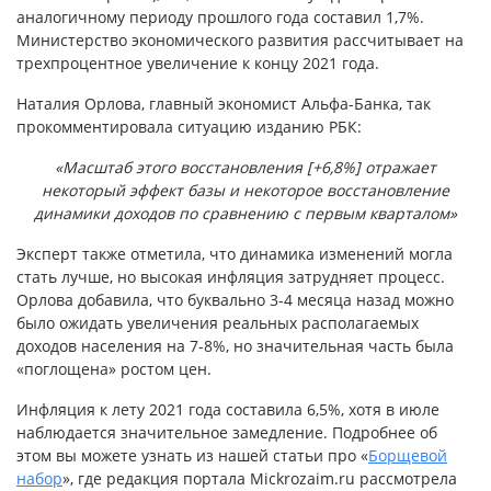
аналогичному периоду прошлого года составил 1,7%.
Министерство экономического развития рассчитывает на
трехпроцентное увеличение к концу 2021 года.
Наталия Орлова, главный экономист Альфа-Банка, так
прокомментировала ситуацию изданию РБК:
«Масштаб этого восстановления [+6,8%] отражает
некоторый эффект базы и некоторое восстановление
динамики доходов по сравнению с первым кварталом»
Эксперт также отметила, что динамика изменений могла
стать лучше, но высокая инфляция затрудняет процесс.
Орлова добавила, что буквально 3-4 месяца назад можно
было ожидать увеличения реальных располагаемых
доходов населения на 7-8%, но значительная часть была
«поглощена» ростом цен.
Инфляция к лету 2021 года составила 6,5%, хотя в июле
наблюдается значительное замедление. Подробнее об
этом вы можете узнать из нашей статьи про «
Борщевой
набор
», где редакция портала Mickrozaim.ru рассмотрела