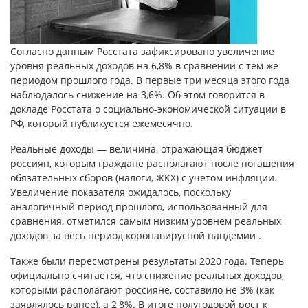
Согласно данным Росстата зафиксировано увеличение
уровня реальных доходов на 6,8% в сравнении с тем же
периодом прошлого года. В первые три месяца этого года
наблюдалось снижение на 3,6%. Об этом говорится в
докладе Росстата о социально-экономической ситуации в
РФ, который публикуется ежемесячно.
Реальные доходы — величина, отражающая бюджет
россиян, которым граждане располагают после погашения
обязательных сборов (налоги, ЖКХ) с учетом инфляции.
Увеличение показателя ожидалось, поскольку
аналогичный период прошлого, использованный для
сравнения, отметился самым низким уровнем реальных
доходов за весь период коронавирусной пандемии .
Также были пересмотрены результаты 2020 года. Теперь
официально считается, что снижение реальных доходов,
которыми располагают россияне, составило не 3% (как
заявлялось ранее), а 2,8%. В итоге полугодовой рост к