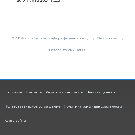
© 2014-2026 Сервис подбора финансовых услуг Микрозайм. ру.
Оставайтесь с нами:
О проекте
Контакты
Редакция и эксперты
Защита данных
Пользовательское соглашение
Политика конфиденциальности
Карта сайта