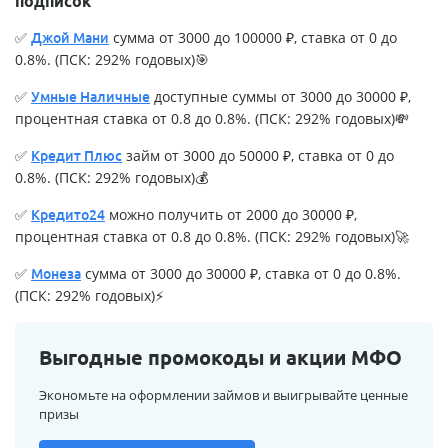
подписок
✅
сумма от 3000 до 100000 ₽, ставка от 0 до
Джой Мани
0.8%. (ПСК: 292% годовых)🎯
✅
доступные суммы от 3000 до 30000 ₽,
Умные Наличные
процентная ставка от 0.8 до 0.8%. (ПСК: 292% годовых)💸
✅
займ от 3000 до 50000 ₽, ставка от 0 до
Кредит Плюс
0.8%. (ПСК: 292% годовых)💰
✅
можно получить от 2000 до 30000 ₽,
Кредито24
процентная ставка от 0.8 до 0.8%. (ПСК: 292% годовых)🚀
✅
сумма от 3000 до 30000 ₽, ставка от 0 до 0.8%.
Монеза
(ПСК: 292% годовых)⚡
Выгодные промокоды и акции МФО
Экономьте на оформлении займов и выигрывайте ценные
призы