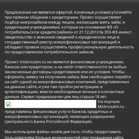
Предложение не является офертой. Конечные условия уточняйте
при прямом общении с кредиторами. Проект осуществляет
подбор микрозаймов между лицом, желающим взять займ, и
кредитными учреждениями, которые на основании ФЗ «О
потребительском кредите (займе)» от 21.12.2013 № 353-ФЗ имеют
свидетельство о внесении сведений о юридическом лице в
государственный реестр микрофинансовых организаций и
обладают правом осуществлять профессиональную деятельность
по предоставлению потребительских займов.
Проект mickrozaim.ru не является финансовым учреждением,
банком или кредитором, и не несёт ответственности за любые
заключенные договоры кредитования или их условия. Чтобы
оформить заявку на получение займа, Вам необходимо перейти
на сайт одной из микрофинансовых компаний, представленных
на данном сайте, и уже там пройти регистрацию и
аутентификацию, внести необходимые личные и контактные
данные. Сервис предназначен для лиц старше 18 лет.
На портале
Mickrozaim.ru
представлены финансовые услуги банков, кредитных и
микрофинансовых организаций, имеющих разрешение
Центрального Банка Российской Федерации.
Мы используем файлы cookie для того, чтобы предоставить
пользователям больше возможностей при посещении сайта