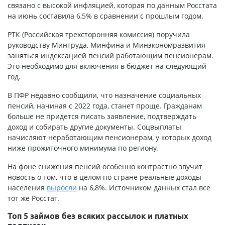
связано с высокой инфляцией, которая по данным Росстата
на июнь составила 6,5% в сравнении с прошлым годом.
РТК (Российская трехсторонняя комиссия) поручила
руководству Минтруда, Минфина и Минэкономразвития
заняться индексацией пенсий работающим пенсионерам.
Это необходимо для включения в бюджет на следующий
год.
В ПФР недавно сообщили, что назначение социальных
пенсий, начиная с 2022 года, станет проще. Гражданам
больше не придется писать заявление, подтверждать
доход и собирать другие документы. Соцвыплаты
начисляют неработающим пенсионерам, у которых доход
ниже прожиточного минимума по региону.
На фоне снижения пенсий особенно контрастно звучит
новость о том, что в целом по стране реальные доходы
населения
выросли
на 6,8%. Источником данных стал все
тот же Росстат.
Топ 5 займов без всяких рассылок и платных