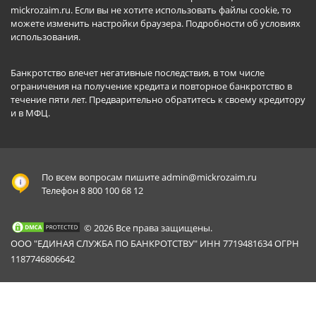
mickrozaim.ru. Если вы не хотите использовать файлы cookie, то
можете изменить настройки браузера.
Подробности об условиях
использования
.
Банкротство влечет негативные последствия, в том числе
ограничения на получение кредита и повторное банкротство в
течение пяти лет. Предварительно обратитесь к своему кредитору
и в МФЦ.
По всем вопросам пишите
admin@mickrozaim.ru
Телефон 8 800 100 68 12
© 2026 Все права защищены.
ООО "ЕДИНАЯ СЛУЖБА ПО БАНКРОТСТВУ" ИНН 7719481634 ОГРН
1187746806642
Mickrozaim.ru использует файлы cookie для
X
обеспечения работоспособности сервиса.
Подробнее вы можете прочитать в