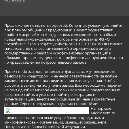
Карта сайта
Предложение не является офертой. Конечные условия уточняйте
при прямом общении с кредиторами. Проект осуществляет
подбор микрозаймов между лицом, желающим взять займ, и
кредитными учреждениями, которые на основании ФЗ «О
потребительском кредите (займе)» от 21.12.2013 № 353-ФЗ имеют
свидетельство о внесении сведений о юридическом лице в
государственный реестр микрофинансовых организаций и
обладают правом осуществлять профессиональную деятельность
по предоставлению потребительских займов.
Проект mickrozaim.ru не является финансовым учреждением,
банком или кредитором, и не несёт ответственности за любые
заключенные договоры кредитования или их условия. Чтобы
оформить заявку на получение займа, Вам необходимо перейти
на сайт одной из микрофинансовых компаний, представленных
на данном сайте, и уже там пройти регистрацию и
аутентификацию, внести необходимые личные и контактные
данные. Сервис предназначен для лиц старше 18 лет.
На портале
Mickrozaim.ru
представлены финансовые услуги банков, кредитных и
микрофинансовых организаций, имеющих разрешение
Центрального Банка Российской Федерации.