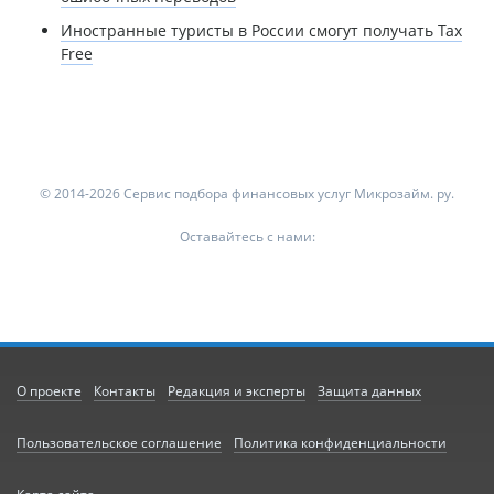
Иностранные туристы в России смогут получать Tax
Free
© 2014-2026 Сервис подбора финансовых услуг Микрозайм. ру.
Оставайтесь с нами:
О проекте
Контакты
Редакция и эксперты
Защита данных
Пользовательское соглашение
Политика конфиденциальности