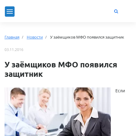
Главная
Новости
У заёмщиков МФО появился защитник
03.11.2016
У заёмщиков МФО появился
защитник
Если