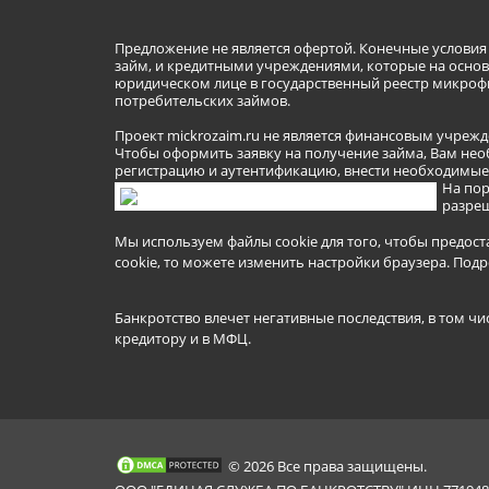
Предложение не является офертой. Конечные услови
займ, и кредитными учреждениями, которые на основа
юридическом лице в государственный реестр микроф
потребительских займов.
Проект mickrozaim.ru не является финансовым учрежд
Чтобы оформить заявку на получение займа, Вам нео
регистрацию и аутентификацию, внести необходимые л
На пор
разреш
Мы используем файлы cookie для того, чтобы предост
cookie, то можете изменить настройки браузера.
Подр
Банкротство влечет негативные последствия, в том чи
кредитору и в МФЦ.
© 2026 Все права защищены.