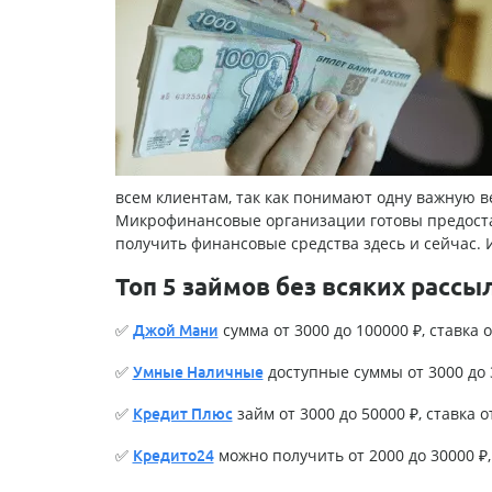
всем клиентам, так как понимают одну важную 
Микрофинансовые организации готовы предостав
получить финансовые средства здесь и сейчас. 
Топ 5 займов без всяких рассы
✅
сумма от 3000 до 100000 ₽, ставка о
Джой Мани
✅
доступные суммы от 3000 до 3
Умные Наличные
✅
займ от 3000 до 50000 ₽, ставка о
Кредит Плюс
✅
можно получить от 2000 до 30000 ₽, 
Кредито24