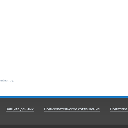
айм. ру.
Защита данных
Пользовательское соглашение
Политика