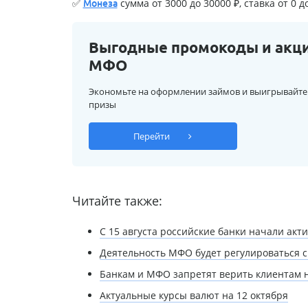
✅
сумма от 3000 до 30000 ₽, ставка от 0 д
Монеза
Выгодные промокоды и акц
МФО
Экономьте на оформлении займов и выигрывайте
призы
Перейти
Читайте также:
С 15 августа российские банки начали ак
Деятельность МФО будет регулироваться 
Банкам и МФО запретят верить клиентам н
Актуальные курсы валют на 12 октября