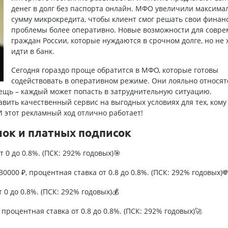
денег в долг без паспорта онлайн
. МФО увеличили максима
сумму микрокредита, чтобы клиент смог решать свои финан
проблемы более оперативно. Новые возможности для совр
граждан России, которые нуждаются в срочном долге, но не 
идти в банк.
Сегодня гораздо проще обратится в МФО, которые готовы
содействовать в оперативном режиме. Они лояльно относят
вещь – каждый может попасть в затруднительную ситуацию.
ить качественный сервис на выгодных условиях для тех, кому
И этот рекламный ход отлично работает!
лок и платных подписок
т 0 до 0.8%. (ПСК: 292% годовых)🎯
0000 ₽, процентная ставка от 0.8 до 0.8%. (ПСК: 292% годовых)
т 0 до 0.8%. (ПСК: 292% годовых)💰
процентная ставка от 0.8 до 0.8%. (ПСК: 292% годовых)🚀