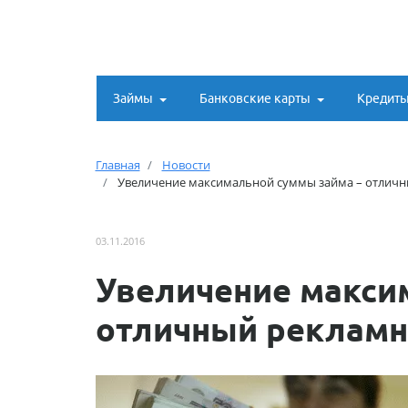
Займы
Банковские карты
Кредит
Главная
Новости
Увеличение максимальной суммы займа – отлич
03.11.2016
Увеличение макси
отличный реклам