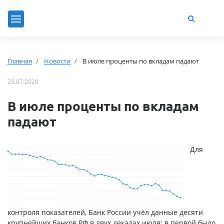
Главная
Новости
В июле проценты по вкладам падают
23.07.2020
В июле проценты по вкладам
падают
Для
контроля показателей, Банк России учёл данные десяти
крупнейших банков РФ в двух декадах июля: в первой было