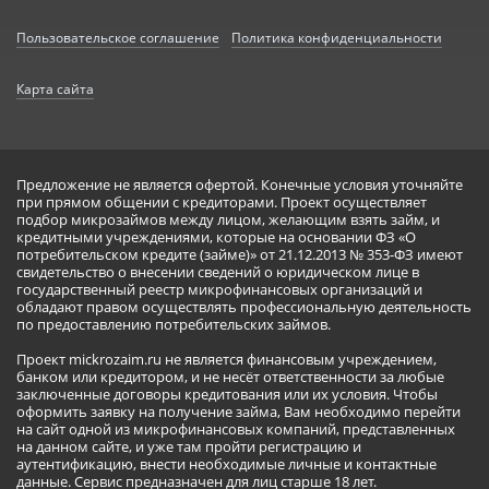
Пользовательское соглашение
Политика конфиденциальности
Карта сайта
Предложение не является офертой. Конечные условия уточняйте
при прямом общении с кредиторами. Проект осуществляет
подбор микрозаймов между лицом, желающим взять займ, и
кредитными учреждениями, которые на основании ФЗ «О
потребительском кредите (займе)» от 21.12.2013 № 353-ФЗ имеют
свидетельство о внесении сведений о юридическом лице в
государственный реестр микрофинансовых организаций и
обладают правом осуществлять профессиональную деятельность
по предоставлению потребительских займов.
Проект mickrozaim.ru не является финансовым учреждением,
банком или кредитором, и не несёт ответственности за любые
заключенные договоры кредитования или их условия. Чтобы
оформить заявку на получение займа, Вам необходимо перейти
на сайт одной из микрофинансовых компаний, представленных
на данном сайте, и уже там пройти регистрацию и
аутентификацию, внести необходимые личные и контактные
данные. Сервис предназначен для лиц старше 18 лет.