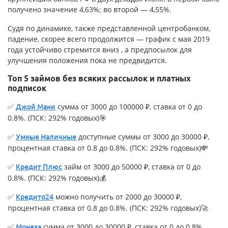
получено значение 4,63%; во второй — 4,55%.
Судя по динамике, также представленной центробанком,
падение, скорее всего продолжится — график с мая 2019
года устойчиво стремится вниз , а предпосылок для
улучшения положения пока не предвидится.
Топ 5 займов без всяких рассылок и платных
подписок
✅
сумма от 3000 до 100000 ₽, ставка от 0 до
Джой Мани
0.8%. (ПСК: 292% годовых)🎯
✅
доступные суммы от 3000 до 30000 ₽,
Умные Наличные
процентная ставка от 0.8 до 0.8%. (ПСК: 292% годовых)💸
✅
займ от 3000 до 50000 ₽, ставка от 0 до
Кредит Плюс
0.8%. (ПСК: 292% годовых)💰
✅
можно получить от 2000 до 30000 ₽,
Кредито24
процентная ставка от 0.8 до 0.8%. (ПСК: 292% годовых)🚀
✅
сумма от 3000 до 30000 ₽, ставка от 0 до 0.8%.
Монеза