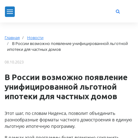
Главная
Новости
В России возможно появление унифицированной льготной
ипотеки для частных домов
08.10.2023
В России возможно появление
унифицированной льготной
ипотеки для частных домов
Этот шаг, по словам Ниденса, позволит объединить
разнообразные форматы частного домостроения в единую
льготную ипотечную программу.
В рамках этой программы будет возможно сохранить