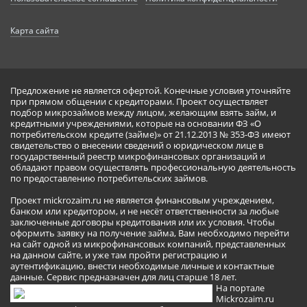
Карта сайта
Предложение не является офертой. Конечные условия уточняйте
при прямом общении с кредиторами. Проект осуществляет
подбор микрозаймов между лицом, желающим взять займ, и
кредитными учреждениями, которые на основании ФЗ «О
потребительском кредите (займе)» от 21.12.2013 № 353-ФЗ имеют
свидетельство о внесении сведений о юридическом лице в
государственный реестр микрофинансовых организаций и
обладают правом осуществлять профессиональную деятельность
по предоставлению потребительских займов.
Проект mickrozaim.ru не является финансовым учреждением,
банком или кредитором, и не несёт ответственности за любые
заключенные договоры кредитования или их условия. Чтобы
оформить заявку на получение займа, Вам необходимо перейти
на сайт одной из микрофинансовых компаний, представленных
на данном сайте, и уже там пройти регистрацию и
аутентификацию, внести необходимые личные и контактные
данные. Сервис предназначен для лиц старше 18 лет.
На портале
Mickrozaim.ru