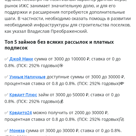
рынок ИЖС занимает значительную долю, и для его
поддержки и расширения потребуются дополнительные
шаги. В частности, необходимо оказать помощь в развитии
необходимой инфраструктуры для строительства поселков,
как указал Владислав Преображенский.
Топ 5 займов без всяких рассылок и платных
подписок
✅
сумма от 3000 до 100000 ₽, ставка от 0 до
Джой Мани
0.8%. (ПСК: 292% годовых)🎯
✅
доступные суммы от 3000 до 30000 ₽,
Умные Наличные
процентная ставка от 0.8 до 0.8%. (ПСК: 292% годовых)💸
✅
займ от 3000 до 50000 ₽, ставка от 0 до
Кредит Плюс
0.8%. (ПСК: 292% годовых)💰
✅
можно получить от 2000 до 30000 ₽,
Кредито24
процентная ставка от 0.8 до 0.8%. (ПСК: 292% годовых)🚀
✅
сумма от 3000 до 30000 ₽, ставка от 0 до 0.8%.
Монеза