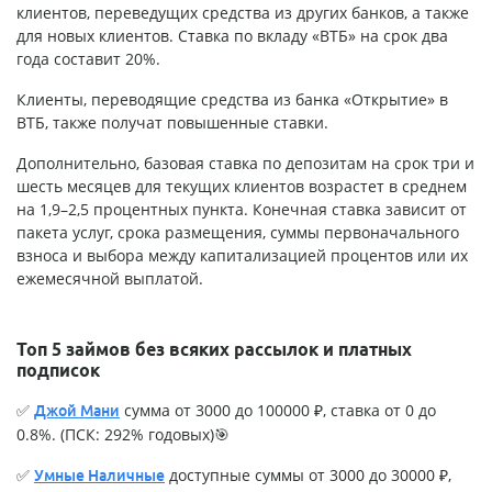
клиентов, переведущих средства из других банков, а также
для новых клиентов. Ставка по вкладу «ВТБ» на срок два
года составит 20%.
Клиенты, переводящие средства из банка «Открытие» в
ВТБ, также получат повышенные ставки.
Дополнительно, базовая ставка по депозитам на срок три и
шесть месяцев для текущих клиентов возрастет в среднем
на 1,9–2,5 процентных пункта. Конечная ставка зависит от
пакета услуг, срока размещения, суммы первоначального
взноса и выбора между капитализацией процентов или их
ежемесячной выплатой.
Топ 5 займов без всяких рассылок и платных
подписок
✅
сумма от 3000 до 100000 ₽, ставка от 0 до
Джой Мани
0.8%. (ПСК: 292% годовых)🎯
✅
доступные суммы от 3000 до 30000 ₽,
Умные Наличные