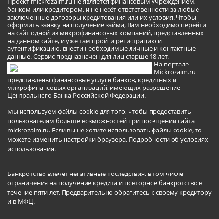
Проект mickrozaim.ru не является финансовым учреждением,
банком или кредитором, и не несёт ответственности за любые
заключенные договоры кредитования или их условия. Чтобы
оформить заявку на получение займа, Вам необходимо перейти
на сайт одной из микрофинансовых компаний, представленных
на данном сайте, и уже там пройти регистрацию и
аутентификацию, внести необходимые личные и контактные
данные. Сервис предназначен для лиц старше 18 лет.
На портале
Mickrozaim.ru
представлены финансовые услуги банков, кредитных и
микрофинансовых организаций, имеющих разрешение
Центрального Банка Российской Федерации.
Мы используем файлы cookie для того, чтобы предоставить
пользователям больше возможностей при посещении сайта
mickrozaim.ru. Если вы не хотите использовать файлы cookie, то
можете изменить настройки браузера.
Подробности об условиях
использования
.
Банкротство влечет негативные последствия, в том числе
ограничения на получение кредита и повторное банкротство в
течение пяти лет. Предварительно обратитесь к своему кредитору
и в МФЦ.