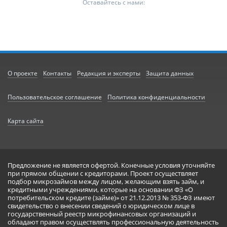
Оставайтесь с нами:
О проекте
Контакты
Редакция и эксперты
Защита данных
Пользовательское соглашение
Политика конфиденциальности
Карта сайта
Предложение не является офертой. Конечные условия уточняйте
при прямом общении с кредиторами. Проект осуществляет
подбор микрозаймов между лицом, желающим взять займ, и
кредитными учреждениями, которые на основании ФЗ «О
потребительском кредите (займе)» от 21.12.2013 № 353-ФЗ имеют
свидетельство о внесении сведений о юридическом лице в
государственный реестр микрофинансовых организаций и
обладают правом осуществлять профессиональную деятельность