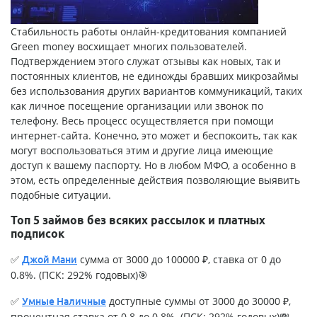
Стабильность работы онлайн-кредитования компанией
Green money
восхищает многих пользователей.
Подтверждением этого служат отзывы как новых, так и
постоянных клиентов, не единожды бравших микрозаймы
без использования других вариантов коммуникаций, таких
как личное посещение организации или звонок по
телефону. Весь процесс осуществляется при помощи
интернет-сайта. Конечно, это может и беспокоить, так как
могут воспользоваться этим и другие лица имеющие
доступ к вашему паспорту. Но в любом МФО, а особенно в
этом, есть определенные действия позволяющие выявить
подобные ситуации.
Топ 5 займов без всяких рассылок и платных
подписок
✅
сумма от 3000 до 100000 ₽, ставка от 0 до
Джой Мани
0.8%. (ПСК: 292% годовых)🎯
✅
доступные суммы от 3000 до 30000 ₽,
Умные Наличные
процентная ставка от 0.8 до 0.8%. (ПСК: 292% годовых)💸