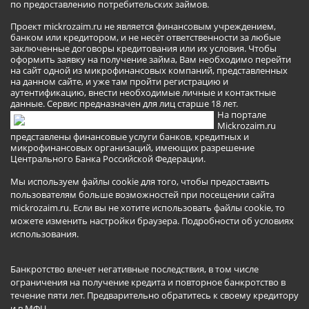
по предоставлению потребительских займов.
Проект mickrozaim.ru не является финансовым учреждением,
банком или кредитором, и не несёт ответственности за любые
заключенные договоры кредитования или их условия. Чтобы
оформить заявку на получение займа, Вам необходимо перейти
на сайт одной из микрофинансовых компаний, представленных
на данном сайте, и уже там пройти регистрацию и
аутентификацию, внести необходимые личные и контактные
данные. Сервис предназначен для лиц старше 18 лет.
На портале
Mickrozaim.ru
представлены финансовые услуги банков, кредитных и
микрофинансовых организаций, имеющих разрешение
Центрального Банка Российской Федерации.
Мы используем файлы cookie для того, чтобы предоставить
пользователям больше возможностей при посещении сайта
mickrozaim.ru. Если вы не хотите использовать файлы cookie, то
можете изменить настройки браузера.
Подробности об условиях
использования
.
Банкротство влечет негативные последствия, в том числе
ограничения на получение кредита и повторное банкротство в
течение пяти лет. Предварительно обратитесь к своему кредитору
и в МФЦ.