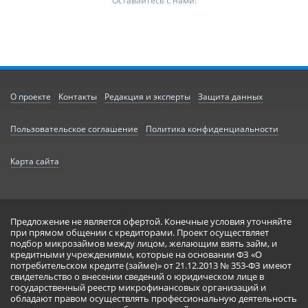
Оставайтесь с нами:
О проекте
Контакты
Редакция и эксперты
Защита данных
Пользовательское соглашение
Политика конфиденциальности
Карта сайта
Предложение не является офертой. Конечные условия уточняйте
при прямом общении с кредиторами. Проект осуществляет
подбор микрозаймов между лицом, желающим взять займ, и
кредитными учреждениями, которые на основании ФЗ «О
потребительском кредите (займе)» от 21.12.2013 № 353-ФЗ имеют
свидетельство о внесении сведений о юридическом лице в
государственный реестр микрофинансовых организаций и
обладают правом осуществлять профессиональную деятельность