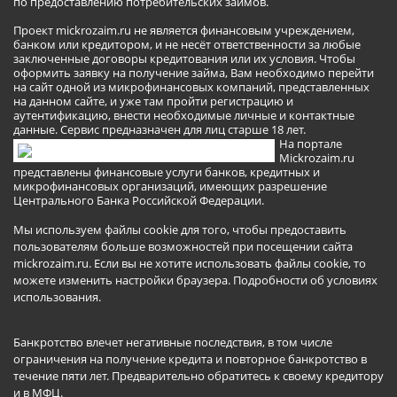
по предоставлению потребительских займов.
Проект mickrozaim.ru не является финансовым учреждением,
банком или кредитором, и не несёт ответственности за любые
заключенные договоры кредитования или их условия. Чтобы
оформить заявку на получение займа, Вам необходимо перейти
на сайт одной из микрофинансовых компаний, представленных
на данном сайте, и уже там пройти регистрацию и
аутентификацию, внести необходимые личные и контактные
данные. Сервис предназначен для лиц старше 18 лет.
На портале
Mickrozaim.ru
представлены финансовые услуги банков, кредитных и
микрофинансовых организаций, имеющих разрешение
Центрального Банка Российской Федерации.
Мы используем файлы cookie для того, чтобы предоставить
пользователям больше возможностей при посещении сайта
mickrozaim.ru. Если вы не хотите использовать файлы cookie, то
можете изменить настройки браузера.
Подробности об условиях
использования
.
Банкротство влечет негативные последствия, в том числе
ограничения на получение кредита и повторное банкротство в
течение пяти лет. Предварительно обратитесь к своему кредитору
и в МФЦ.