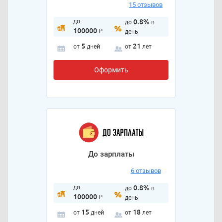
15 отзывов
до
0.8%
до
в
100000
₽
день
5
21
от
дней
от
лет
Оформить
До зарплаты
6 отзывов
до
0.8%
до
в
100000
₽
день
15
18
от
дней
от
лет