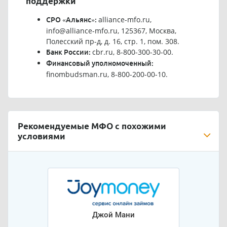
поддержки
alliance-mfo.ru
,
СРО «Альянс»:
info@alliance-mfo.ru
, 125367, Москва,
Полесский пр-д, д. 16, стр. 1, пом. 308.
cbr.ru
, 8-800-300-30-00.
Банк России:
Финансовый уполномоченный:
finombudsman.ru
, 8-800-200-00-10.
Рекомендуемые МФО с похожими
условиями
Джой Мани