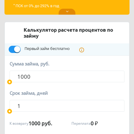
*
ПСК от 0% до 292% в год
Калькулятор расчета процентов по
займу
Первый займ бесплатно
Сумма займа, руб.
Срок займа, дней
1000
руб.
0
₽
К возврату
Переплата