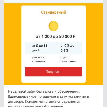
Стандартный
от 1 000 до 50 000 ₽
от
0% до
от
5 до 31
дней
0,8%
Для всех
В день
клиентов
погашения
Получить
Нецелевой займ без залога и обеспечения.
Единовременное погашение в дату, указанную в
договоре. Конкретная ставка определяется
индивидуально при оформлении.