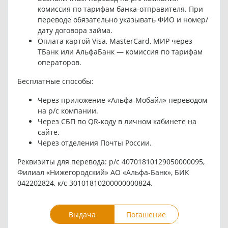
комиссия по тарифам банка-отправителя. При
переводе обязательно указывать ФИО и номер/
дату договора займа.
Оплата картой Visa, MasterCard, МИР через
ТБанк или АльфаБанк — комиссия по тарифам
операторов.
Бесплатные способы:
Через приложение «Альфа-Мобайл» переводом
на р/с компании.
Через СБП по QR-коду в личном кабинете на
сайте.
Через отделения Почты России.
Реквизиты для перевода: р/с 40701810129050000095,
Филиал «Нижегородский» АО «Альфа-Банк», БИК
042202824, к/с 30101810200000000824.
Выдача
Погашение