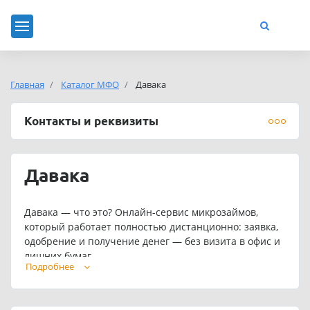
Главная
Каталог МФО
Давака
Контакты и реквизиты
Давака
Давака — что это? Онлайн-сервис микрозаймов,
который работает полностью дистанционно: заявка,
одобрение и получение денег — без визита в офис и
лишних бумаг.
Подробнее
Официальный сайт МФО:
davaka.ru
. Номер телефона:
8-804-700-66-90.