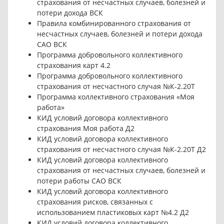
страхования от несчастных случаев, болезней и
потери дохода ВСК
Правила комбинированного страхования от
несчастных случаев, болезней и потери дохода
САО ВСК
Программа добровольного коллективного
страхования карт 4.2
Программа добровольного коллективного
страхования от несчастного случая №К-2.20T
Программа коллективного страхования «Моя
работа»
КИД условий договора коллективного
страхования Моя работа Д2
КИД условий договора коллективного
страхования от несчастного случая №К-2.20T Д2
КИД условий договора коллективного
страхования от несчастных случаев, болезней и
потери работы САО ВСК
КИД условий договора коллективного
страхования рисков, связанных с
использованием пластиковых карт №4.2 Д2
КИД условий договора коллективного