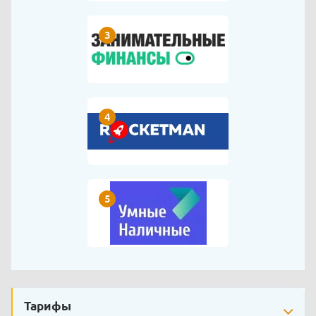
3
4
5
Тарифы