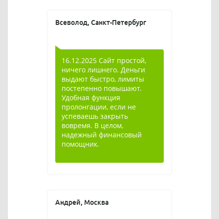
Всеволод, Санкт-Петербург
16.12.2025 Сайт простой,
ничего лишнего. Деньги
выдают быстро, лимиты
постепенно повышают.
Удобная функция
пролонгации, если не
успеваешь закрыть
вовремя. В целом,
надежный финансовый
помощник.
Андрей, Москва