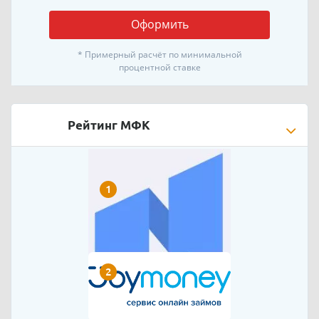
Оформить
* Примерный расчёт по минимальной
процентной ставке
Рейтинг МФК
1
2