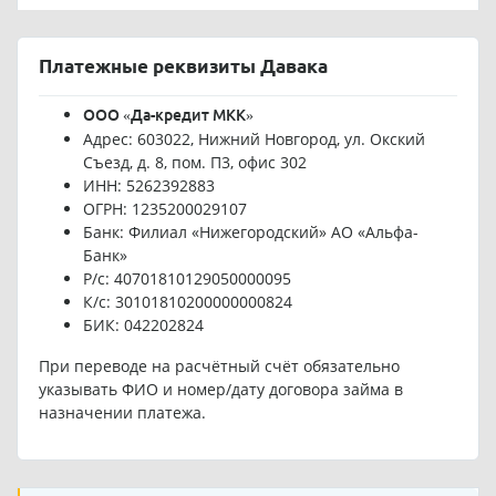
Платежные реквизиты Давака
ООО «Да-кредит МКК»
Адрес: 603022, Нижний Новгород, ул. Окский
Съезд, д. 8, пом. П3, офис 302
ИНН: 5262392883
ОГРН: 1235200029107
Банк: Филиал «Нижегородский» АО «Альфа-
Банк»
Р/с: 40701810129050000095
К/с: 30101810200000000824
БИК: 042202824
При переводе на расчётный счёт обязательно
указывать ФИО и номер/дату договора займа в
назначении платежа.