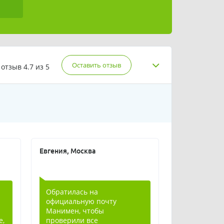
Оставить отзыв
 отзыв
4.7 из 5
Евгения, Москва
Обратилась на
официальную почту
Манимен, чтобы
е,
проверили все