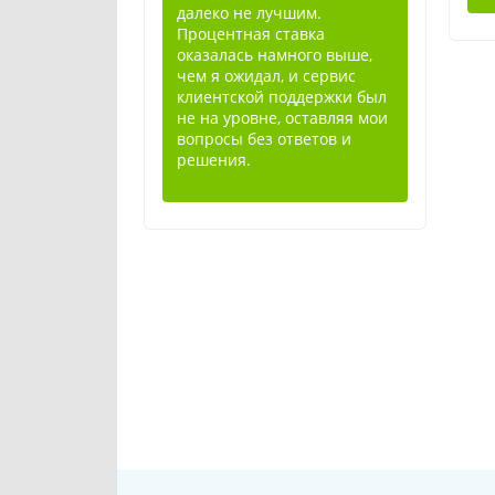
далеко не лучшим.
Процентная ставка
оказалась намного выше,
чем я ожидал, и сервис
клиентской поддержки был
не на уровне, оставляя мои
вопросы без ответов и
решения.