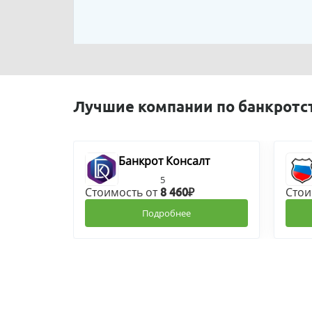
Лучшие компании по банкротс
Банкрот Консалт
5
Стоимость от
Стои
8 460₽
Подробнее