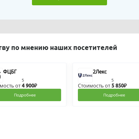
тву по мнению наших посетителей
ФЦБГ
2Лекс
5
5
мость от
Стоимость от
4 900₽
5 850₽
Подробнее
Подробнее