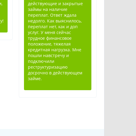
и,
действующие и закрытые
займы на наличие
переплат. Ответ ждала
у!
недолго. Как выяснилось,
переплат нет, как и доп
услуг. У меня сейчас
трудное финансовое
положение, тяжелая
кредитная нагрузка. Мне
пошли навстречу и
подключили
реструктуризацию
досрочно в действующем
займе.