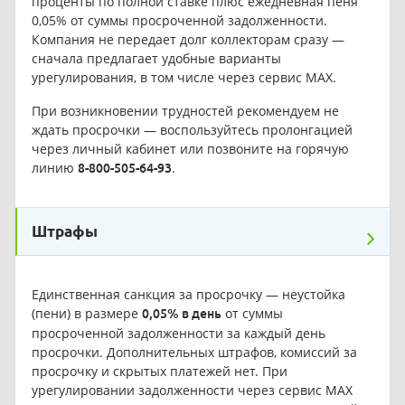
проценты по полной ставке плюс ежедневная пеня
0,05% от суммы просроченной задолженности.
Компания не передает долг коллекторам сразу —
сначала предлагает удобные варианты
урегулирования, в том числе через сервис MAX.
При возникновении трудностей рекомендуем не
ждать просрочки — воспользуйтесь пролонгацией
через личный кабинет или позвоните на горячую
линию
.
8-800-505-64-93
Штрафы
Единственная санкция за просрочку — неустойка
(пени) в размере
от суммы
0,05% в день
просроченной задолженности за каждый день
просрочки. Дополнительных штрафов, комиссий за
просрочку и скрытых платежей нет. При
урегулировании задолженности через сервис MAX