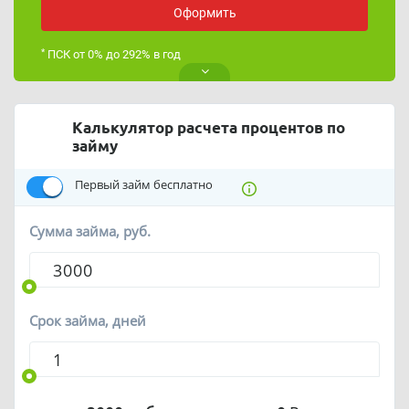
Оформить
*
ПСК от 0% до 292% в год
Калькулятор расчета процентов по
займу
Первый займ бесплатно
Сумма займа, руб.
Срок займа, дней