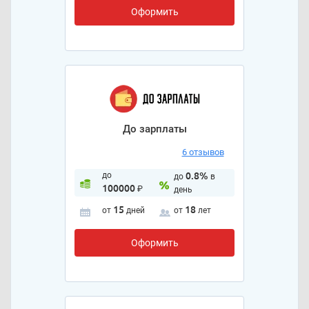
Оформить
До зарплаты
6 отзывов
до
0.8%
до
в
100000
₽
день
15
18
от
дней
от
лет
Оформить