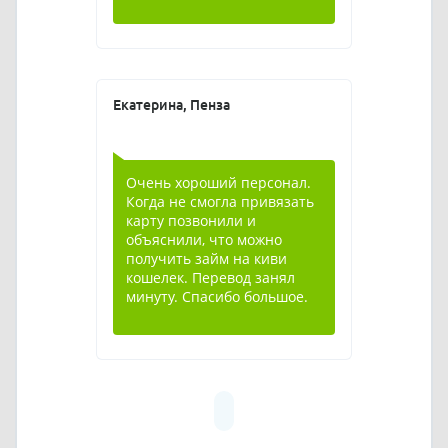
Екатерина, Пенза
Очень хороший персонал.
Когда не смогла привязать
карту позвонили и
объяснили, что можно
получить займ на киви
кошелек. Перевод занял
минуту. Спасибо большое.