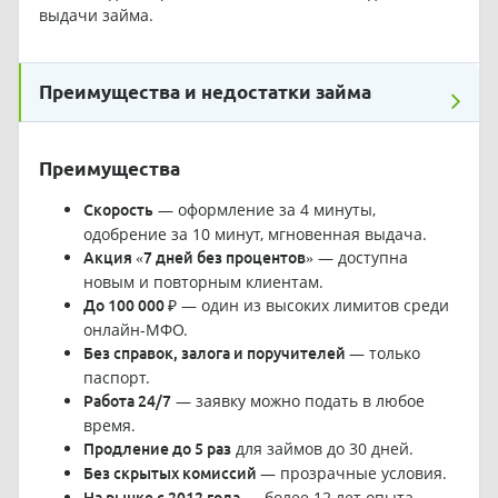
выдачи займа.
Преимущества и недостатки займа
Преимущества
— оформление за 4 минуты,
Скорость
одобрение за 10 минут, мгновенная выдача.
— доступна
Акция «7 дней без процентов»
новым и повторным клиентам.
— один из высоких лимитов среди
До 100 000 ₽
онлайн-МФО.
— только
Без справок, залога и поручителей
паспорт.
— заявку можно подать в любое
Работа 24/7
время.
для займов до 30 дней.
Продление до 5 раз
— прозрачные условия.
Без скрытых комиссий
— более 12 лет опыта.
На рынке с 2012 года