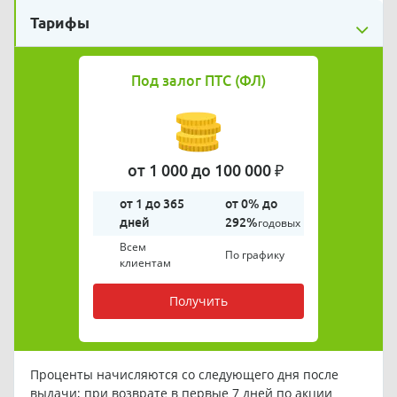
Тарифы
Под залог ПТС (ФЛ)
от 1 000 до 100 000 ₽
от 1 до 365
от 0% до
дней
292%
годовых
Всем
По графику
клиентам
Получить
Проценты начисляются со следующего дня после
выдачи; при возврате в первые 7 дней по акции