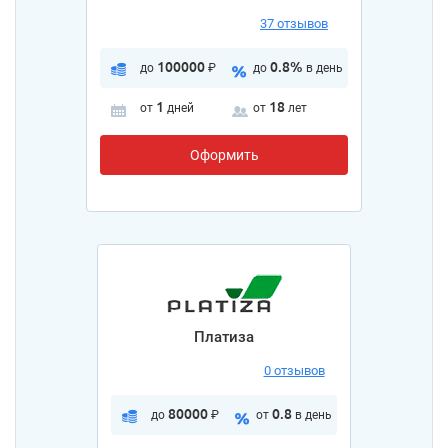
37 отзывов
100000
0.8%
до
₽
до
в день
1
18
от
дней
от
лет
Оформить
Платиза
0 отзывов
80000
0.8
до
₽
от
в день