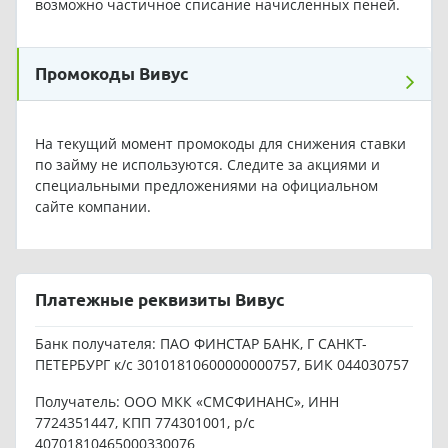
возможно частичное списание начисленных пеней.
Промокоды Вивус
На текущий момент промокоды для снижения ставки
по займу не используются. Следите за акциями и
специальными предложениями на официальном
сайте компании.
Платежные реквизиты Вивус
Банк получателя: ПАО ФИНСТАР БАНК, Г САНКТ-
ПЕТЕРБУРГ к/c 30101810600000000757, БИК 044030757
Получатель: ООО МКК «СМСФИНАНС», ИНН
7724351447, КПП 774301001, р/с
40701810465000330076