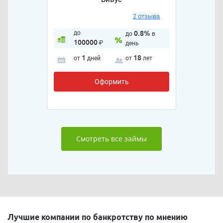
2 отзыва
до
0.8%
до
в
100000
₽
день
1
18
от
дней
от
лет
Оформить
Смотреть все займы
Лучшие компании по банкротству по мнению