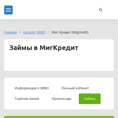
Главная
Каталог МФО
Миг Кредит (Migcredit)
Займы в МигКредит
Информация о МФО
Личный кабинет
Горячая линия
Промокоды
Займы