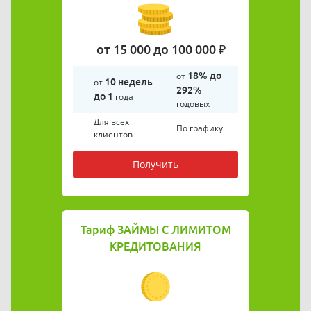
от 15 000 до 100 000 ₽
от
18% до
от
10 недель
292%
до 1
года
годовых
Для всех
По графику
клиентов
Получить
Тариф
ЗАЙМЫ С ЛИМИТОМ
КРЕДИТОВАНИЯ