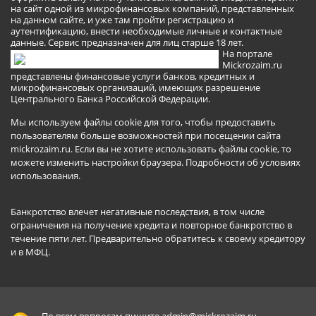
на сайт одной из микрофинансовых компаний, представленных
на данном сайте, и уже там пройти регистрацию и
аутентификацию, внести необходимые личные и контактные
данные. Сервис предназначен для лиц старше 18 лет.
На портале
Mickrozaim.ru
представлены финансовые услуги банков, кредитных и
микрофинансовых организаций, имеющих разрешение
Центрального Банка Российской Федерации.
Мы используем файлы cookie для того, чтобы предоставить
пользователям больше возможностей при посещении сайта
mickrozaim.ru. Если вы не хотите использовать файлы cookie, то
можете изменить настройки браузера.
Подробности об условиях
использования
.
Банкротство влечет негативные последствия, в том числе
ограничения на получение кредита и повторное банкротство в
течение пяти лет. Предварительно обратитесь к своему кредитору
и в МФЦ.
По всем вопросам пишите
admin@mickrozaim.ru