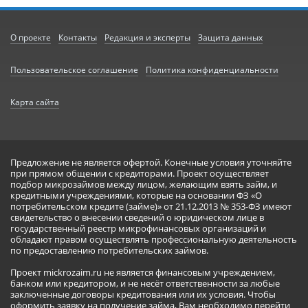
О проекте
Контакты
Редакция и эксперты
Защита данных
Пользовательское соглашение
Политика конфиденциальности
Карта сайта
Предложение не является офертой. Конечные условия уточняйте
при прямом общении с кредиторами. Проект осуществляет
подбор микрозаймов между лицом, желающим взять займ, и
кредитными учреждениями, которые на основании ФЗ «О
потребительском кредите (займе)» от 21.12.2013 № 353-ФЗ имеют
свидетельство о внесении сведений о юридическом лице в
государственный реестр микрофинансовых организаций и
обладают правом осуществлять профессиональную деятельность
по предоставлению потребительских займов.
Проект mickrozaim.ru не является финансовым учреждением,
банком или кредитором, и не несёт ответственности за любые
заключенные договоры кредитования или их условия. Чтобы
оформить заявку на получение займа, Вам необходимо перейти