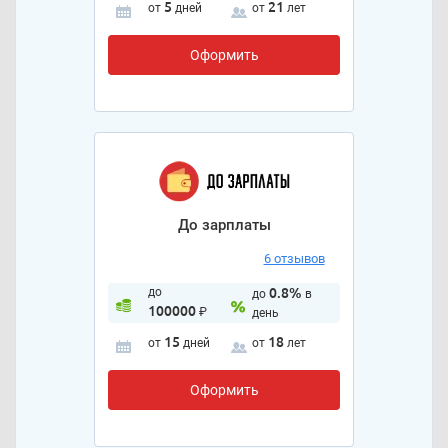
5
21
от
дней
от
лет
Оформить
До зарплаты
6 отзывов
до
0.8%
до
в
100000
₽
день
15
18
от
дней
от
лет
Оформить