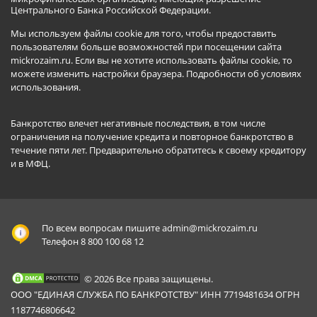
Центрального Банка Российской Федерации.
Мы используем файлы cookie для того, чтобы предоставить
пользователям больше возможностей при посещении сайта
mickrozaim.ru. Если вы не хотите использовать файлы cookie, то
можете изменить настройки браузера.
Подробности об условиях
использования
.
Банкротство влечет негативные последствия, в том числе
ограничения на получение кредита и повторное банкротство в
течение пяти лет. Предварительно обратитесь к своему кредитору
и в МФЦ.
По всем вопросам пишите
admin@mickrozaim.ru
Телефон 8 800 100 68 12
© 2026 Все права защищены.
ООО "ЕДИНАЯ СЛУЖБА ПО БАНКРОТСТВУ" ИНН 7719481634 ОГРН
1187746806642