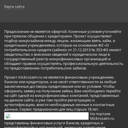
Карта сайта
Предложение не является офертой. Конечные условия уточняйте
при прямом общении с кредиторами. Проект осуществляет
подбор микрозаймов между лицом, желающим взять займ, и
кредитными учреждениями, которые на основании ФЗ «О
потребительском кредите (займе)» от 21.12.2013 № 353-ФЗ имеют
свидетельство о внесении сведений о юридическом лице в
государственный реестр микрофинансовых организаций и
обладают правом осуществлять профессиональную деятельность
по предоставлению потребительских займов.
Проект mickrozaim.ru не является финансовым учреждением,
банком или кредитором, и не несёт ответственности за любые
заключенные договоры кредитования или их условия. Чтобы
оформить заявку на получение займа, Вам необходимо перейти
на сайт одной из микрофинансовых компаний, представленных
на данном сайте, и уже там пройти регистрацию и
аутентификацию, внести необходимые личные и контактные
данные. Сервис предназначен для лиц старше 18 лет.
На портале
Mickrozaim.ru
представлены финансовые услуги банков, кредитных и
микрофинансовых организаций, имеющих разрешение