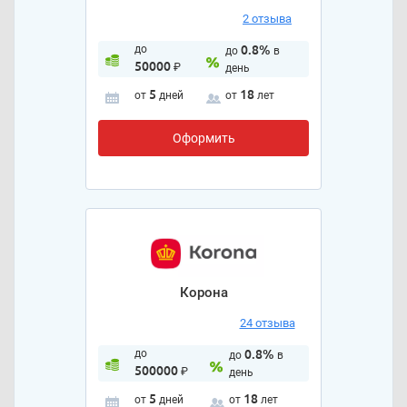
2 отзыва
до
0.8%
до
в
50000
₽
день
5
18
от
дней
от
лет
Оформить
Корона
24 отзыва
до
0.8%
до
в
500000
₽
день
5
18
от
дней
от
лет