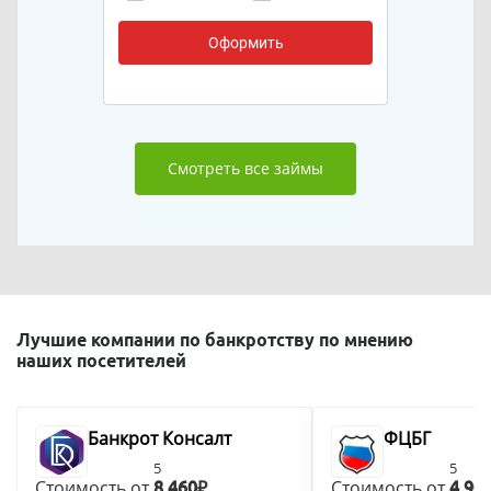
Оформить
Смотреть все займы
Лучшие компании по банкротству по мнению
наших посетителей
Банкрот Консалт
ФЦБГ
5
5
Стоимость от
Стоимость от
8 460₽
4 90