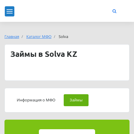
Главная
Каталог МФО
Solva
Займы в Solva KZ
Информация о МФО
Займы