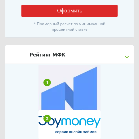
Оформить
* Примерный расчёт по минимальной
процентной ставке
Рейтинг МФК
1
2