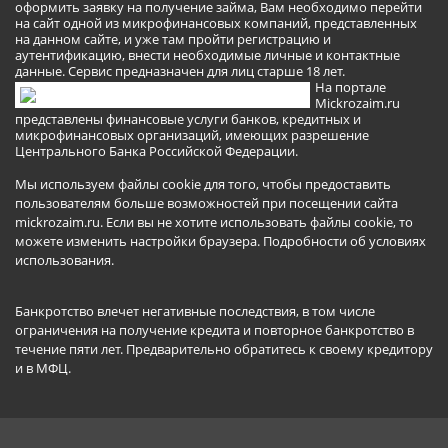
оформить заявку на получение займа, Вам необходимо перейти
на сайт одной из микрофинансовых компаний, представленных
на данном сайте, и уже там пройти регистрацию и
аутентификацию, внести необходимые личные и контактные
данные. Сервис предназначен для лиц старше 18 лет.
На портале
Mickrozaim.ru
представлены финансовые услуги банков, кредитных и
микрофинансовых организаций, имеющих разрешение
Центрального Банка Российской Федерации.
Мы используем файлы cookie для того, чтобы предоставить
пользователям больше возможностей при посещении сайта
mickrozaim.ru. Если вы не хотите использовать файлы cookie, то
можете изменить настройки браузера.
Подробности об условиях
использования
.
Банкротство влечет негативные последствия, в том числе
ограничения на получение кредита и повторное банкротство в
течение пяти лет. Предварительно обратитесь к своему кредитору
и в МФЦ.