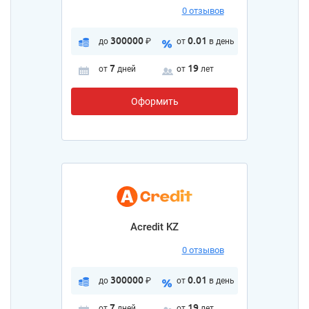
0 отзывов
300000
0.01
до
₽
от
в день
7
19
от
дней
от
лет
Оформить
Acredit KZ
0 отзывов
300000
0.01
до
₽
от
в день
7
19
от
дней
от
лет