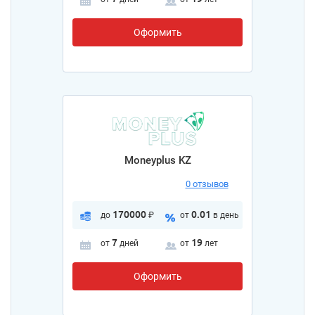
Оформить
Moneyplus KZ
0 отзывов
170000
0.01
до
₽
от
в день
7
19
от
дней
от
лет
Оформить