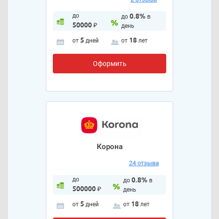
до
0.8%
до
в
50000
₽
день
5
18
от
дней
от
лет
Оформить
Корона
24 отзыва
до
0.8%
до
в
500000
₽
день
5
18
от
дней
от
лет