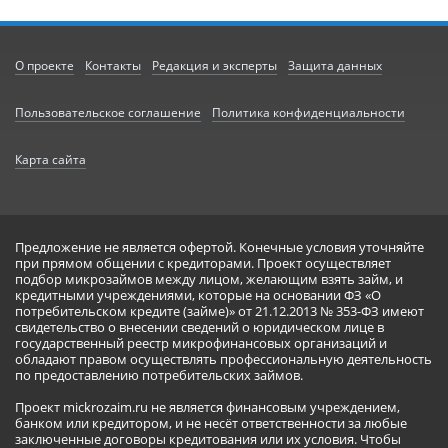
О проекте
Контакты
Редакция и эксперты
Защита данных
Пользовательское соглашение
Политика конфиденциальности
Карта сайта
Предложение не является офертой. Конечные условия уточняйте
при прямом общении с кредиторами. Проект осуществляет
подбор микрозаймов между лицом, желающим взять займ, и
кредитными учреждениями, которые на основании ФЗ «О
потребительском кредите (займе)» от 21.12.2013 № 353-ФЗ имеют
свидетельство о внесении сведений о юридическом лице в
государственный реестр микрофинансовых организаций и
обладают правом осуществлять профессиональную деятельность
по предоставлению потребительских займов.
Проект mickrozaim.ru не является финансовым учреждением,
банком или кредитором, и не несёт ответственности за любые
заключенные договоры кредитования или их условия. Чтобы