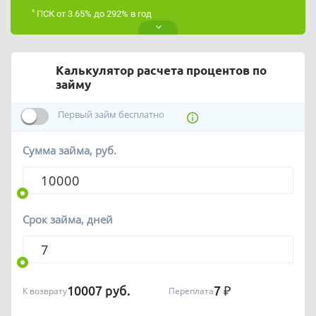
*
ПСК от 3.65% до 292% в год
Калькулятор расчета процентов по
займу
Первый займ бесплатно
Сумма займа, руб.
Срок займа, дней
10007
руб.
7
₽
К возврату
Переплата