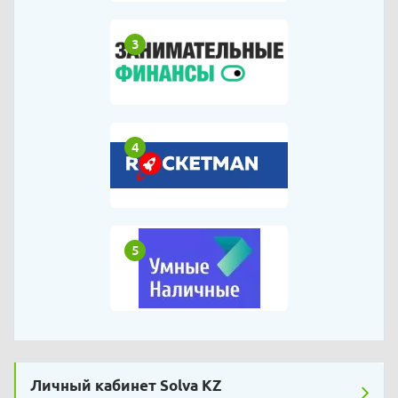
3
4
5
Личный кабинет Solva KZ