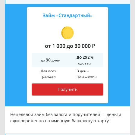
Займ «Стандартный»
от 1 000 до 30 000 ₽
до 292%
до
30
дней
годовых
Для всех
В день
граждан
погашения
Получить
Нецелевой займ без залога и поручителей — деньги
единовременно на именную банковскую карту.