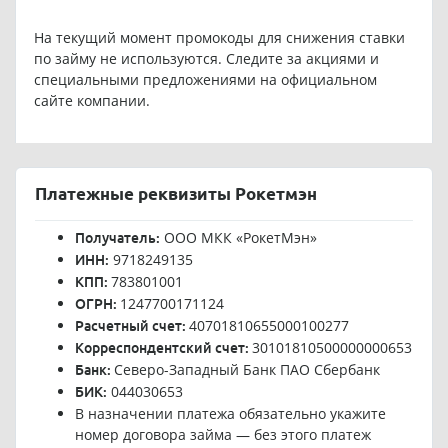
На текущий момент промокоды для снижения ставки
по займу не используются. Следите за акциями и
специальными предложениями на официальном
сайте компании.
Платежные реквизиты Рокетмэн
ООО МКК «РокетМэн»
Получатель:
9718249135
ИНН:
783801001
КПП:
1247700171124
ОГРН:
40701810655000100277
Расчетный счет:
30101810500000000653
Корреспондентский счет:
Северо-Западный Банк ПАО Сбербанк
Банк:
044030653
БИК:
В назначении платежа обязательно укажите
номер договора займа — без этого платеж