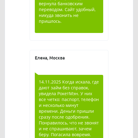
вернула банковским
переводом. Сайт удобный,
никуда звонить не
пришлось.
Елена, Москва
14.11.2025 Когда искала, где
дают займ без справок,
увидела РокетМэн. У них
все четко: паспорт, телефон
и несколько минут
времени. Деньги пришли
сразу после одобрения.
Понравилось, что не звонят
и не спрашивают, зачем
беру. Погасила вовремя.