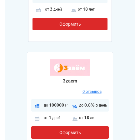
3
18
от
дней
от
лет
Оформить
3zaem
0 отзывов
100000
0.8%
до
₽
до
в день
1
18
от
дней
от
лет
Оформить