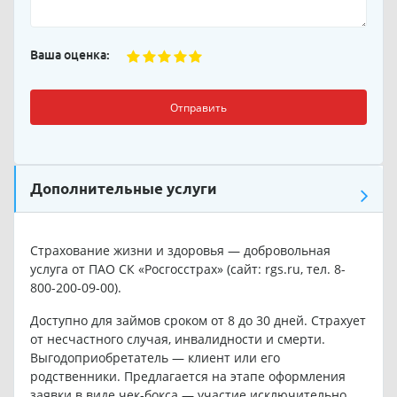
Ваша оценка:
Отправить
Дополнительные услуги
Страхование жизни и здоровья — добровольная
услуга от ПАО СК «Росгосстрах» (сайт: rgs.ru, тел. 8-
800-200-09-00).
Доступно для займов сроком от 8 до 30 дней. Страхует
от несчастного случая, инвалидности и смерти.
Выгодоприобретатель — клиент или его
родственники. Предлагается на этапе оформления
заявки в виде чек-бокса — участие исключительно