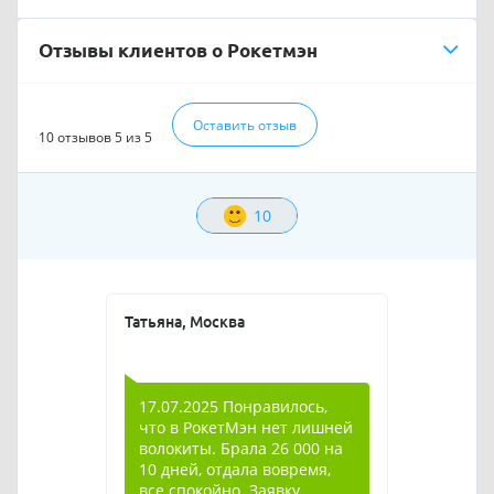
Отзывы клиентов о Рокетмэн
Оставить отзыв
10 отзывов
5 из 5
10
Татьяна, Москва
17.07.2025 Понравилось,
что в РокетМэн нет лишней
волокиты. Брала 26 000 на
10 дней, отдала вовремя,
все спокойно. Заявку