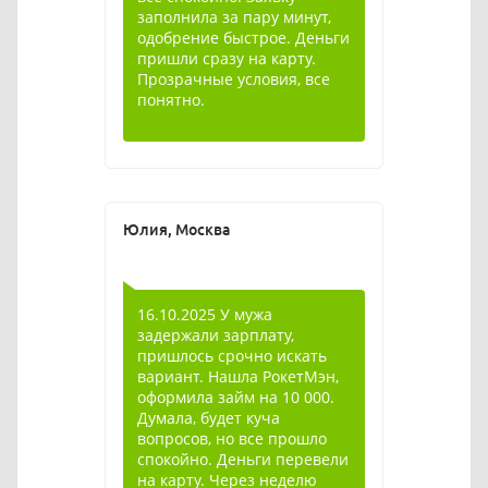
заполнила за пару минут,
одобрение быстрое. Деньги
пришли сразу на карту.
Прозрачные условия, все
понятно.
Юлия, Москва
16.10.2025 У мужа
задержали зарплату,
пришлось срочно искать
вариант. Нашла РокетМэн,
оформила займ на 10 000.
Думала, будет куча
вопросов, но все прошло
спокойно. Деньги перевели
на карту. Через неделю