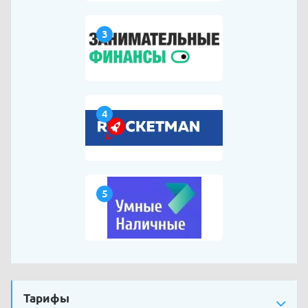
3
4
5
Тарифы