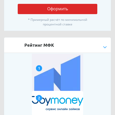
Оформить
* Примерный расчёт по минимальной
процентной ставке
Рейтинг МФК
1
2