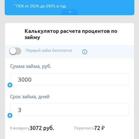
*
ПСК от 292% до 292% в год
Калькулятор расчета процентов по
займу
Первый займ бесплатно
Сумма займа, руб.
Срок займа, дней
3072
руб.
72
₽
К возврату
Переплата