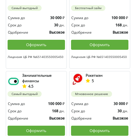
Самый выгодный
Бесплатный займ
Сумма до
₽
Сумма до
₽
30 000
100 000
Срок до
дн.
Срок до
дн.
30
168
Одобрение
Одобрение
Высокое
Высокое
Оформить
Оформить
Лицензия ЦБ РФ №651403550005450
Лицензия ЦБ РФ №651403550005450
Занимательные
Рокетмэн
финансы
5
4.5
Самый выгодный
Мгновенное решение
Сумма до
₽
Сумма до
₽
100 000
30 000
Срок до
дн.
Срок до
дн.
168
30
Одобрение
Одобрение
Высокое
Высокое
Оформить
Оформить