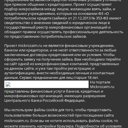
при прямом общении с кредиторами. Проект осуществляет
подбор микрозаймов между лицом, желающим взять займ, и
кредитными учреждениями, которые на основании ФЗ «О
потребительском кредите (займе)» от 21.12.2013 № 353-ФЗ имеют
свидетельство о внесении сведений о юридическом лице в
государственный реестр микрофинансовых организаций и
обладают правом осуществлять профессиональную деятельность
по предоставлению потребительских займов.
Проект mickrozaim.ru не является финансовым учреждением,
банком или кредитором, и не несёт ответственности за любые
заключенные договоры кредитования или их условия. Чтобы
оформить заявку на получение займа, Вам необходимо перейти
на сайт одной из микрофинансовых компаний, представленных
на данном сайте, и уже там пройти регистрацию и
аутентификацию, внести необходимые личные и контактные
данные. Сервис предназначен для лиц старше 18 лет.
На портале
Mickrozaim.ru
представлены финансовые услуги банков, кредитных и
микрофинансовых организаций, имеющих разрешение
Центрального Банка Российской Федерации.
Мы используем файлы cookie для того, чтобы предоставить
пользователям больше возможностей при посещении сайта
mickrozaim.ru. Если вы не хотите использовать файлы cookie, то
можете изменить настройки браузера.
Подробности об условиях