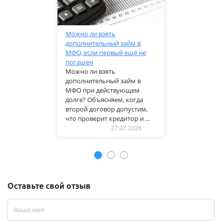
Можно ли взять
дополнительный займ в
МФО, если первый ещё не
погашен
Можно ли взять
дополнительный займ в
МФО при действующем
долге? Объясняем, когда
второй договор допустим,
что проверит кредитор и ...
27.07.2026
Оставьте свой отзыв