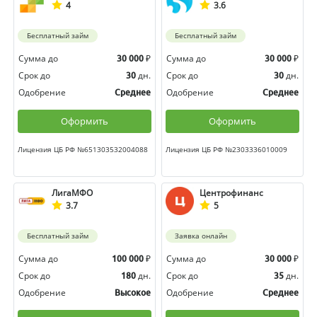
4
3.6
Бесплатный займ
Бесплатный займ
Сумма до
₽
Сумма до
₽
30 000
30 000
Срок до
дн.
Срок до
дн.
30
30
Одобрение
Одобрение
Среднее
Среднее
Оформить
Оформить
Лицензия ЦБ РФ №651303532004088
Лицензия ЦБ РФ №2303336010009
ЛигаМФО
Центрофинанс
3.7
5
Бесплатный займ
Заявка онлайн
Сумма до
₽
Сумма до
₽
100 000
30 000
Срок до
дн.
Срок до
дн.
180
35
Одобрение
Одобрение
Высокое
Среднее