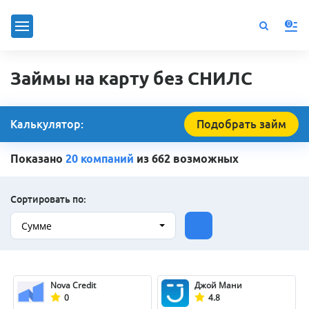
0
Займы на карту без СНИЛС
Калькулятор:
Подобрать займ
Показано
20 компаний
из 662 возможных
Сортировать по:
Сумме
Nova Credit
Джой Мани
0
4.8