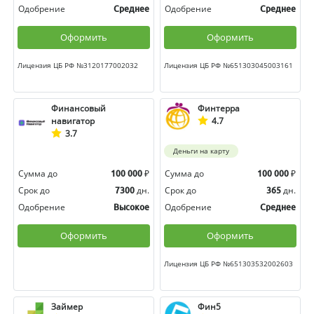
Одобрение
Одобрение
Среднее
Среднее
Оформить
Оформить
Лицензия ЦБ РФ №3120177002032
Лицензия ЦБ РФ №651303045003161
Финансовый
Финтерра
навигатор
4.7
3.7
Деньги на карту
Сумма до
₽
Сумма до
₽
100 000
100 000
Срок до
дн.
Срок до
дн.
7300
365
Одобрение
Одобрение
Высокое
Среднее
Оформить
Оформить
Лицензия ЦБ РФ №651303532002603
Займер
Фин5