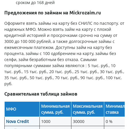
сроком до 168 дней
Предложения по займам на Mickrozaim.ru
Оформите взять займы на карту без СНИЛС по паспорту. от
надежных МФО. Можно взять займ на карту с плохой
кредитной историей и просрочками срочно на сумму от
3000 до 100 000 рублей, а также долгосрочные займы с
ежемесячным платежом. Доступны займ на карту без
процента, займы с 100 одобрением на карту, займы без
селфи, займ безработным без отказа. Самыми
популярными суммами займа являются : 5 тыс. руб., 10
тыс. руб., 15 тыс. руб., 20 тыс. руб., 25 тыс. руб., 30 тыс. руб.,
35 тыс. руб., 50 тыс. руб., 70 тыс. руб., 90 тыс. руб., 100 тыс.
руб.
Сравнительная таблица займов
Минимальная
Максимальная
Минимальн
МФО
сумма, руб.
сумма, руб.
ставка
Nova Credit
1000
30000
0 %