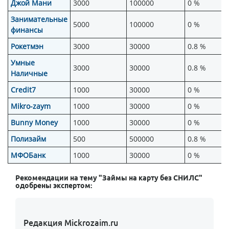
Джой Мани
3000
100000
0 %
Занимательные
5000
100000
0 %
финансы
Рокетмэн
3000
30000
0.8 %
Умные
3000
30000
0.8 %
Наличные
Credit7
1000
30000
0 %
Mikro-zaym
1000
30000
0 %
Bunny Money
1000
30000
0 %
Полизайм
500
500000
0.8 %
МФОБанк
1000
30000
0 %
Рекомендации на тему "Займы на карту без СНИЛС"
одобрены экспертом:
Редакция Mickrozaim.ru