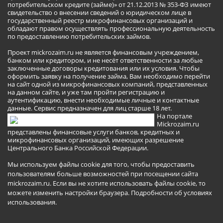
потребительском кредите (займе)» от 21.12.2013 № 353-ФЗ имеют
свидетельство о внесении сведений о юридическом лице в
государственный реестр микрофинансовых организаций и
обладают правом осуществлять профессиональную деятельность
по предоставлению потребительских займов.
Проект mickrozaim.ru не является финансовым учреждением,
банком или кредитором, и не несёт ответственности за любые
заключенные договоры кредитования или их условия. Чтобы
оформить заявку на получение займа, Вам необходимо перейти
на сайт одной из микрофинансовых компаний, представленных
на данном сайте, и уже там пройти регистрацию и
аутентификацию, внести необходимые личные и контактные
данные. Сервис предназначен для лиц старше 18 лет.
На портале
Mickrozaim.ru
представлены финансовые услуги банков, кредитных и
микрофинансовых организаций, имеющих разрешение
Центрального Банка Российской Федерации.
Мы используем файлы cookie для того, чтобы предоставить
пользователям больше возможностей при посещении сайта
mickrozaim.ru. Если вы не хотите использовать файлы cookie, то
можете изменить настройки браузера.
Подробности об условиях
использования
.