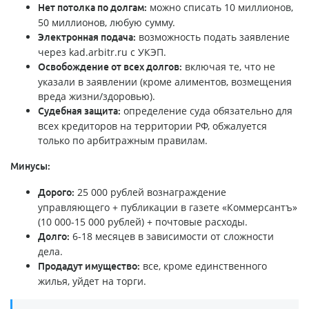
можно списать 10 миллионов,
Нет потолка по долгам:
50 миллионов, любую сумму.
возможность подать заявление
Электронная подача:
через kad.arbitr.ru с УКЭП.
включая те, что не
Освобождение от всех долгов:
указали в заявлении (кроме алиментов, возмещения
вреда жизни/здоровью).
определение суда обязательно для
Судебная защита:
всех кредиторов на территории РФ, обжалуется
только по арбитражным правилам.
Минусы:
25 000 рублей вознаграждение
Дорого:
управляющего + публикации в газете «Коммерсантъ»
(10 000-15 000 рублей) + почтовые расходы.
6-18 месяцев в зависимости от сложности
Долго:
дела.
все, кроме единственного
Продадут имущество:
жилья, уйдет на торги.