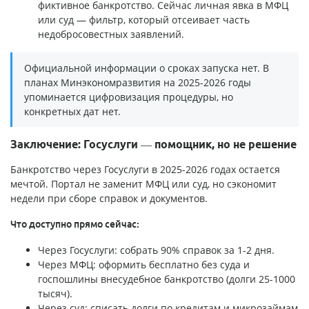
фиктивное банкротство. Сейчас личная явка в МФЦ
или суд — фильтр, который отсеивает часть
недобросовестных заявлений.
Официальной информации о сроках запуска нет. В
планах Минэкономразвития на 2025-2026 годы
упоминается цифровизация процедуры, но
конкретных дат нет.
Заключение: Госуслуги — помощник, но не решение
Банкротство через Госуслуги в 2025-2026 годах остается
мечтой. Портал не заменит МФЦ или суд, но сэкономит
недели при сборе справок и документов.
Что доступно прямо сейчас:
Через Госуслуги: собрать 90% справок за 1-2 дня.
Через МФЦ: оформить бесплатно без суда и
госпошлины внесудебное банкротство (долги 25-1000
тысяч).
Через суд: списать долги по кредитам и микрозаймам