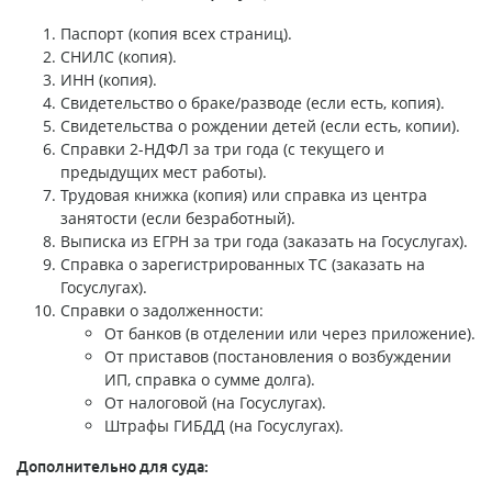
Паспорт (копия всех страниц).
СНИЛС (копия).
ИНН (копия).
Свидетельство о браке/разводе (если есть, копия).
Свидетельства о рождении детей (если есть, копии).
Справки 2-НДФЛ за три года (с текущего и
предыдущих мест работы).
Трудовая книжка (копия) или справка из центра
занятости (если безработный).
Выписка из ЕГРН за три года (заказать на Госуслугах).
Справка о зарегистрированных ТС (заказать на
Госуслугах).
Справки о задолженности:
От банков (в отделении или через приложение).
От приставов (постановления о возбуждении
ИП, справка о сумме долга).
От налоговой (на Госуслугах).
Штрафы ГИБДД (на Госуслугах).
Дополнительно для суда: