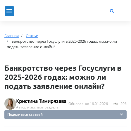
Главная
Статьи
Банкротство через Госуслуги в 2025-2026 годах: можно ли
подать заявление онлайн?
Банкротство через Госуслуги в
2025-2026 годах: можно ли
подать заявление онлайн?
Кристина Тимирязева
Обновлено: 16.01.2026
206
Автор и эксперт раздела
Поделиться статьей