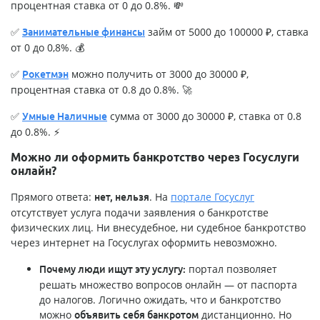
процентная ставка от 0 до 0.8%. 💸
✅
займ от 5000 до 100000 ₽, ставка
Занимательные финансы
от 0 до 0,8%. 💰
✅
можно получить от 3000 до 30000 ₽,
Рокетмэн
процентная ставка от 0.8 до 0.8%. 🚀
✅
сумма от 3000 до 30000 ₽, ставка от 0.8
Умные Наличные
до 0.8%. ⚡
Можно ли оформить банкротство через Госуслуги
онлайн?
Прямого ответа:
. На
портале Госуслуг
нет, нельзя
отсутствует услуга подачи заявления о банкротстве
физических лиц. Ни внесудебное, ни судебное банкротство
через интернет на Госуслугах оформить невозможно.
портал позволяет
Почему люди ищут эту услугу:
решать множество вопросов онлайн — от паспорта
до налогов. Логично ожидать, что и банкротство
можно
дистанционно. Но
объявить себя банкротом