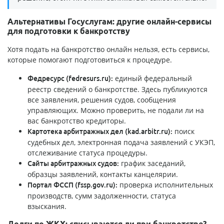
Альтернативы Госуслугам: другие онлайн-сервисы
для подготовки к банкротству
Хотя подать на банкротство онлайн нельзя, есть сервисы,
которые помогают подготовиться к процедуре.
единый федеральный
Федресурс (fedresurs.ru):
реестр сведений о банкротстве. Здесь публикуются
все заявления, решения судов, сообщения
управляющих. Можно проверить, не подали ли на
вас банкротство кредиторы.
поиск
Картотека арбитражных дел (kad.arbitr.ru):
судебных дел, электронная подача заявлений с УКЭП,
отслеживание статуса процедуры.
график заседаний,
Сайты арбитражных судов:
образцы заявлений, контакты канцелярии.
проверка исполнительных
Портал ФССП (fssp.gov.ru):
производств, сумм задолженности, статуса
взыскания.
Долги по ЖКХ: списываются ли при банкротстве?