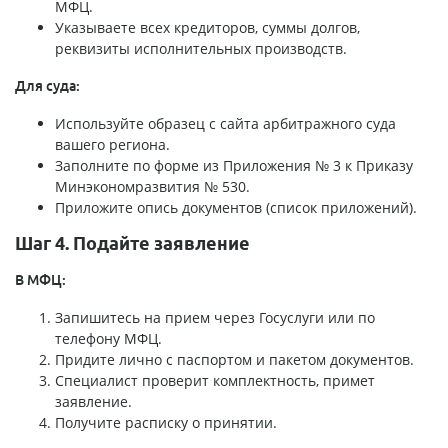
МФЦ.
Указываете всех кредиторов, суммы долгов,
реквизиты исполнительных производств.
Для суда:
Используйте образец с сайта арбитражного суда
вашего региона.
Заполните по форме из Приложения № 3 к Приказу
Минэкономразвития № 530.
Приложите опись документов (список приложений).
Шаг 4. Подайте заявление
В МФЦ:
Запишитесь на прием через Госуслуги или по
телефону МФЦ.
Придите лично с паспортом и пакетом документов.
Специалист проверит комплектность, примет
заявление.
Получите расписку о принятии.