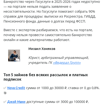
Банкротство через Госуслуги в 2025-2026 годах недоступно
— на портале нельзя подать заявление о
несостоятельности. Но Госуслуги помогают собрать 90%
справок для процедуры: выписки из Росреестра, ГИБДД,
Пенсионного фонда, данные о долгах перед ФССП.
Вместе с экспертом разбираемся, что есть на портале,
почему нельзя провести самостоятельно банкротство
онлайн и какие альтернативы работают.
Михаил Хомяков
Юрист, арбитражный управляющий,
учредитель ГК
«Федерал Групп»
Топ 5 займов без всяких рассылок и платных
подписок
✅
сумма от 1000 до 30000 ₽, ставка от 0 до 0,8%.
Nova Credit
🎯
✅
доступные суммы от 3000 до 100000 ₽,
Джой Мани