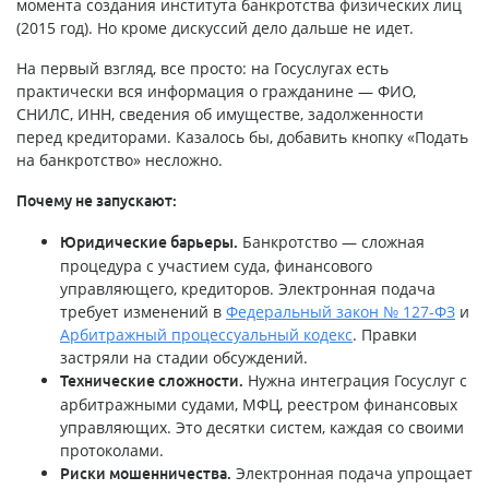
момента создания института банкротства физических лиц
(2015 год). Но кроме дискуссий дело дальше не идет.
На первый взгляд, все просто: на Госуслугах есть
практически вся информация о гражданине — ФИО,
СНИЛС, ИНН, сведения об имуществе, задолженности
перед кредиторами. Казалось бы, добавить кнопку «Подать
на банкротство» несложно.
Почему не запускают:
Банкротство — сложная
Юридические барьеры.
процедура с участием суда, финансового
управляющего, кредиторов. Электронная подача
требует изменений в
Федеральный закон № 127-ФЗ
и
Арбитражный процессуальный кодекс
. Правки
застряли на стадии обсуждений.
Нужна интеграция Госуслуг с
Технические сложности.
арбитражными судами, МФЦ, реестром финансовых
управляющих. Это десятки систем, каждая со своими
протоколами.
Электронная подача упрощает
Риски мошенничества.