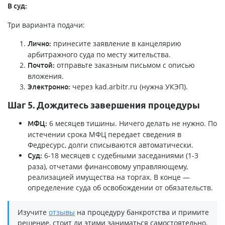
В суд:
Три варианта подачи:
принесите заявление в канцелярию
Лично:
арбитражного суда по месту жительства.
отправьте заказным письмом с описью
Почтой:
вложения.
через kad.arbitr.ru (нужна УКЭП).
Электронно:
Шаг 5. Дождитесь завершения процедуры
6 месяцев тишины. Ничего делать не нужно. По
МФЦ:
истечении срока МФЦ передает сведения в
Федресурс, долги списываются автоматически.
6-18 месяцев с судебными заседаниями (1-3
Суд:
раза), отчетами финансовому управляющему,
реализацией имущества на торгах. В конце —
определение суда об освобождении от обязательств.
Изучите
отзывы
на процедуру банкротства и примите
решение, стоит ли этими заниматься самостоятельно.