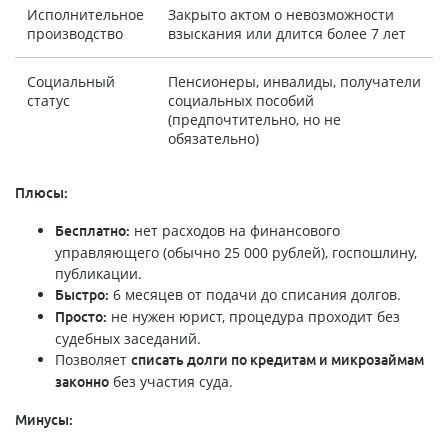
Исполнительное
Закрыто актом о невозможности
производство
взыскания или длится более 7 лет
Социальный
Пенсионеры, инвалиды, получатели
статус
социальных пособий
(предпочтительно, но не
обязательно)
Плюсы:
нет расходов на финансового
Бесплатно:
управляющего (обычно 25 000 рублей), госпошлину,
публикации.
6 месяцев от подачи до списания долгов.
Быстро:
не нужен юрист, процедура проходит без
Просто:
судебных заседаний.
Позволяет
списать долги по кредитам и микрозаймам
без участия суда.
законно
Минусы: