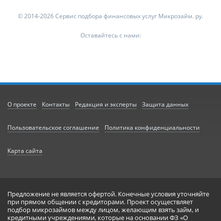
© 2014-2026 Сервис подбора финансовых услуг Микрозайм. ру.
Оставайтесь с нами:
О проекте
Контакты
Редакция и эксперты
Защита данных
Пользовательское соглашение
Политика конфиденциальности
Карта сайта
Предложение не является офертой. Конечные условия уточняйте
при прямом общении с кредиторами. Проект осуществляет
подбор микрозаймов между лицом, желающим взять займ, и
кредитными учреждениями, которые на основании ФЗ «О