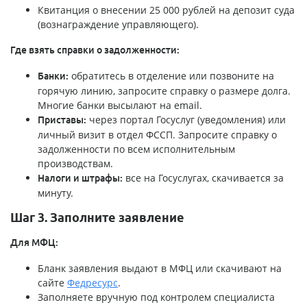
Квитанция о внесении 25 000 рублей на депозит суда
(вознаграждение управляющего).
Где взять справки о задолженности:
обратитесь в отделение или позвоните на
Банки:
горячую линию, запросите справку о размере долга.
Многие банки высылают на email.
через портал Госуслуг (уведомления) или
Приставы:
личный визит в отдел ФССП. Запросите справку о
задолженности по всем исполнительным
производствам.
все на Госуслугах, скачивается за
Налоги и штрафы:
минуту.
Шаг 3. Заполните заявление
Для МФЦ:
Бланк заявления выдают в МФЦ или скачивают на
сайте
Федресурс
.
Заполняете вручную под контролем специалиста