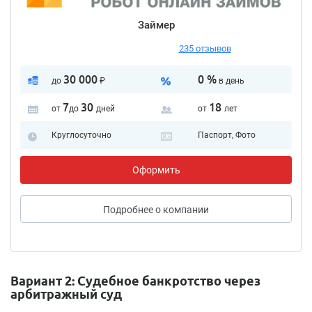
Займер
235 отзывов
30 000
0 %
до
₽
в день
7
30
18
от
до
дней
от
лет
Круглосуточно
Паспорт, Фото
Оформить
Подробнее
о компании
Вариант 2: Судебное банкротство через
арбитражный суд