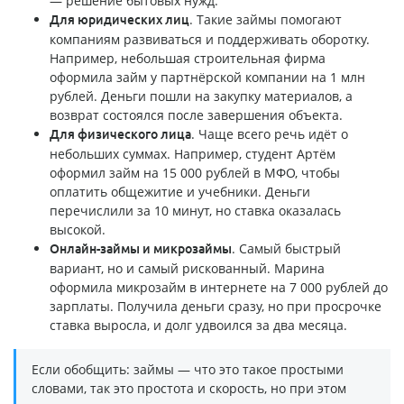
— решение бытовых нужд.
. Такие займы помогают
Для юридических лиц
компаниям развиваться и поддерживать оборотку.
Например, небольшая строительная фирма
оформила займ у партнёрской компании на 1 млн
рублей. Деньги пошли на закупку материалов, а
возврат состоялся после завершения объекта.
. Чаще всего речь идёт о
Для физического лица
небольших суммах. Например, студент Артём
оформил займ на 15 000 рублей в МФО, чтобы
оплатить общежитие и учебники. Деньги
перечислили за 10 минут, но ставка оказалась
высокой.
. Самый быстрый
Онлайн-займы и микрозаймы
вариант, но и самый рискованный. Марина
оформила микрозайм в интернете на 7 000 рублей до
зарплаты. Получила деньги сразу, но при просрочке
ставка выросла, и долг удвоился за два месяца.
Если обобщить: займы — что это такое простыми
словами, так это простота и скорость, но при этом