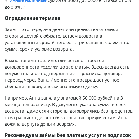
✅
сумма от 3000 до 30000 ₽, ставка от 0.8
Умные Наличные
до 0.8%. ⚡
Определение термина
Займ — это передача денег или ценностей от одной
стороны другой с обязательством возврата в
установленный срок. У него есть три основных элемента:
сумма, срок и условие возврата.
Важно понимать: займ отличается от простой
договоренности «одолжи до зарплаты». Здесь всегда есть
документальное подтверждение — расписка, договор,
перевод через банк. Именно это превращает устное
обещание в юридически значимую сделку.
Например, Анна заняла у знакомой 50 000 рублей на 3
месяца под расписку. В документе указана сумма и срок
возврата. Даже если стороны договорились без процентов,
сама расписка делает обязательство юридическим: Анна
должна вернуть деньги вовремя.
Рекомендуем займы без платных услуг и подписок