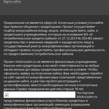
Карта сайта
Предложение не является офертой. Конечные условия уточняйте
при прямом общении с кредиторами. Проект осуществляет
подбор микрозаймов между лицом, желающим взять займ, и
кредитными учреждениями, которые на основании ФЗ «О
потребительском кредите (займе)» от 21.12.2013 № 353-ФЗ имеют
свидетельство о внесении сведений о юридическом лице в
государственный реестр микрофинансовых организаций и
обладают правом осуществлять профессиональную деятельность
по предоставлению потребительских займов.
Проект mickrozaim.ru не является финансовым учреждением,
банком или кредитором, и не несёт ответственности за любые
заключенные договоры кредитования или их условия. Чтобы
оформить заявку на получение займа, Вам необходимо перейти
на сайт одной из микрофинансовых компаний, представленных
на данном сайте, и уже там пройти регистрацию и
аутентификацию, внести необходимые личные и контактные
данные. Сервис предназначен для лиц старше 18 лет.
На портале
Mickrozaim.ru
представлены финансовые услуги банков, кредитных и
микрофинансовых организаций, имеющих разрешение
Центрального Банка Российской Федерации.