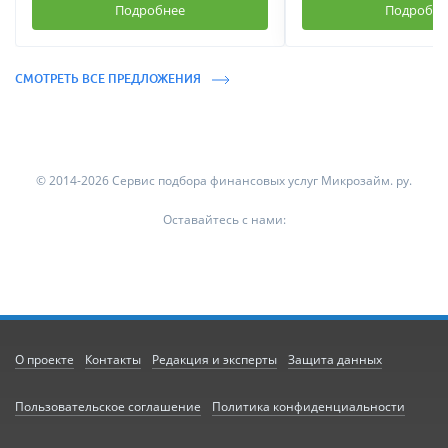
Подробнее
Подробне
СМОТРЕТЬ ВСЕ ПРЕДЛОЖЕНИЯ
© 2014-2026 Сервис подбора финансовых услуг Микрозайм. ру.
Оставайтесь с нами:
О проекте
Контакты
Редакция и эксперты
Защита данных
Пользовательское соглашение
Политика конфиденциальности