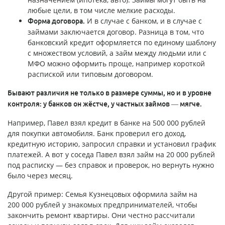
любые цели, в том числе мелкие расходы.
И в случае с банком, и в случае с
Форма договора.
займами заключается договор. Разница в том, что
банковский кредит оформляется по единому шаблону
с множеством условий, а займ между людьми или с
МФО можно оформить проще, например короткой
распиской или типовым договором.
Бывают различия не только в размере суммы, но и в уровне
контроля: у банков он жёстче, у частных займов — мягче.
Например, Павел взял кредит в банке на 500 000 рублей
для покупки автомобиля. Банк проверил его доход,
кредитную историю, запросил справки и установил график
платежей. А вот у соседа Павел взял займ на 20 000 рублей
под расписку — без справок и проверок, но вернуть нужно
было через месяц.
Другой пример: Семья Кузнецовых оформила займ на
200 000 рублей у знакомых предпринимателей, чтобы
закончить ремонт квартиры. Они честно рассчитали