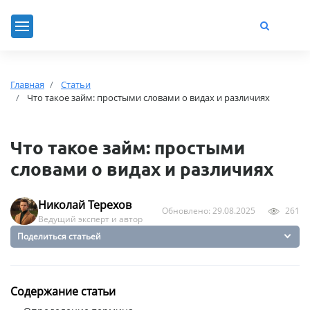
Главная
Статьи
Что такое займ: простыми словами о видах и различиях
Что такое займ: простыми
словами о видах и различиях
Николай Терехов
Обновлено: 29.08.2025
261
Ведущий эксперт и автор
Поделиться статьей
Содержание статьи