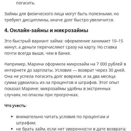
погасить.
Займы для физического лица могут быть полезными, но
требуют дисциплины, иначе долг быстро увеличится.
4. Онлайн-займы и микрозаймы
Это быстрый вариант займа: оформление занимает 10–15
минут, а деньги перечисляют сразу на карту. Но ставка
почти всегда выше, чем в банке.
Например, Марина оформила микрозайм на 7 000 рублей в
интернете до зарплаты. Условие — возврат через 30 дней.
Она не успела погасить долг вовремя, и за два месяца
сумма удвоилась из-за процентов и штрафов. Этот опыт
показал Марине: микрозаймы удобны в экстренных
случаях, но опасны при просрочках.
Что учесть:
внимательно читать условия по процентам и
штрафам;
не брать займ, если нет уверенности в дате возврата;