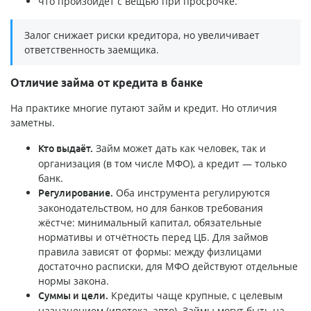
что произойдёт с вещью при просрочке.
Залог снижает риски кредитора, но увеличивает
ответственность заемщика.
Отличие займа от кредита в банке
На практике многие путают займ и кредит. Но отличия
заметны.
Займ может дать как человек, так и
Кто выдаёт.
организация (в том числе МФО), а кредит — только
банк.
Оба инструмента регулируются
Регулирование.
законодательством, но для банков требования
жёстче: минимальный капитал, обязательные
нормативы и отчётность перед ЦБ. Для займов
правила зависят от формы: между физлицами
достаточно расписки, для МФО действуют отдельные
нормы закона.
Кредиты чаще крупные, с целевым
Суммы и цели.
назначением (ипотека, авто). Займы могут быть на