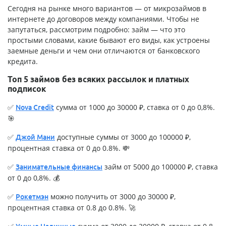
Сегодня на рынке много вариантов — от микрозаймов в
интернете до договоров между компаниями. Чтобы не
запутаться, рассмотрим подробно: займ — что это
простыми словами, какие бывают его виды, как устроены
заемные деньги и чем они отличаются от банковского
кредита.
Топ 5 займов без всяких рассылок и платных
подписок
✅
сумма от 1000 до 30000 ₽, ставка от 0 до 0,8%.
Nova Credit
🎯
✅
доступные суммы от 3000 до 100000 ₽,
Джой Мани
процентная ставка от 0 до 0.8%. 💸
✅
займ от 5000 до 100000 ₽, ставка
Занимательные финансы
от 0 до 0,8%. 💰
✅
можно получить от 3000 до 30000 ₽,
Рокетмэн
процентная ставка от 0.8 до 0.8%. 🚀