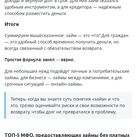
доходы и вернули долг в срок. Для них займ оказался
удобным инструментом, а для кредитора — надёжным
способом разместить деньги.
Итоги
Суммируем вышесказанное: займ — это что? Для граждан
— это удобный способ временно получить деньги, но
всегда связанный с обязательством возврата.
Простая формула: занял — верни.
Для небольших нужд подойдут личные и потребительские
займы, для бизнеса — займы между компаниями, а для
срочных ситуаций — онлайн-займы.
Теперь, когда вы знаете суть понятия «займ» и что
это, трезво оценивайте риски и свои возможности по
возврату, чтобы долг не превратился в проблему.
ТОП-5 МФО, предоставляющих займы без платных