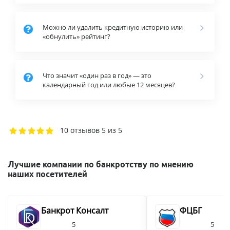
Можно ли удалить кредитную историю или
«обнулить» рейтинг?
Что значит «один раз в год» — это
календарный год или любые 12 месяцев?
10 отзывов
5 из 5
Лучшие компании по банкротству по мнению
наших посетителей
Банкрот Консалт
ФЦБГ
5
5