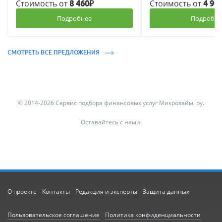
Стоимость от
Стоимость от
8 460₽
4 90
Подробнее
Подробне
СМОТРЕТЬ ВСЕ ПРЕДЛОЖЕНИЯ
© 2014-2026 Сервис подбора финансовых услуг Микрозайм. ру.
Оставайтесь с нами:
О проекте
Контакты
Редакция и эксперты
Защита данных
Пользовательское соглашение
Политика конфиденциальности