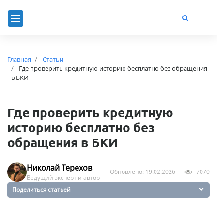
Главная
Статьи
Где проверить кредитную историю бесплатно без обращения
в БКИ
Где проверить кредитную
историю бесплатно без
обращения в БКИ
Николай Терехов
Обновлено: 19.02.2026
7070
Ведущий эксперт и автор
Поделиться статьей