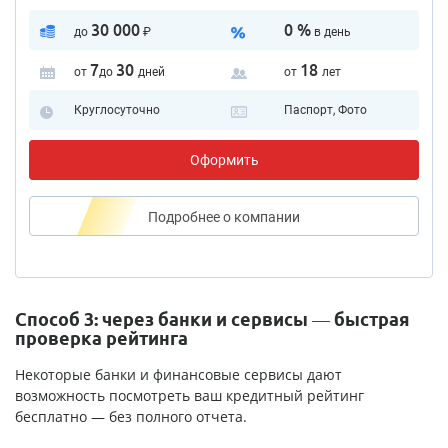
30 000
0 %
до
₽
в день
7
30
18
от
до
дней
от
лет
Круглосуточно
Паспорт, Фото
Оформить
Подробнее
о компании
Способ 3: через банки и сервисы — быстрая
проверка рейтинга
Некоторые банки и финансовые сервисы дают
возможность посмотреть ваш кредитный рейтинг
бесплатно — без полного отчета.