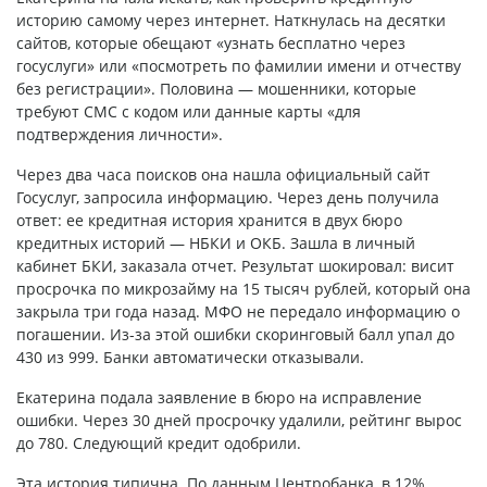
историю самому через интернет. Наткнулась на десятки
сайтов, которые обещают «узнать бесплатно через
госуслуги» или «посмотреть по фамилии имени и отчеству
без регистрации». Половина — мошенники, которые
требуют СМС с кодом или данные карты «для
подтверждения личности».
Через два часа поисков она нашла официальный сайт
Госуслуг, запросила информацию. Через день получила
ответ: ее кредитная история хранится в двух бюро
кредитных историй — НБКИ и ОКБ. Зашла в личный
кабинет БКИ, заказала отчет. Результат шокировал: висит
просрочка по микрозайму на 15 тысяч рублей, который она
закрыла три года назад. МФО не передало информацию о
погашении. Из-за этой ошибки скоринговый балл упал до
430 из 999. Банки автоматически отказывали.
Екатерина подала заявление в бюро на исправление
ошибки. Через 30 дней просрочку удалили, рейтинг вырос
до 780. Следующий кредит одобрили.
Эта история типична. По данным Центробанка, в 12%