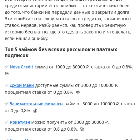
кредитных историй есть ошибки — от технических сбоев
до того, что банки не передали данные о закрытии долга.
Эти ошибки стоят людям отказов в кредитах, завышенных
ставок, нервов. Разбираемся, как проверить кредитную
историю бесплатно, где это сделать законно и что делать,
если нашли ошибку.
Топ 5 займов без всяких рассылок и платных
подписок
✅
сумма от 1000 до 30000 ₽, ставка от 0 до 0,8%.
Nova Credit
🎯
✅
доступные суммы от 3000 до 100000 ₽,
Джой Мани
процентная ставка от 0 до 0.8%. 💸
✅
займ от 5000 до 100000 ₽, ставка
Занимательные финансы
от 0 до 0,8%. 💰
✅
можно получить от 3000 до 30000 ₽,
Рокетмэн
процентная ставка от 0.8 до 0.8%. 🚀