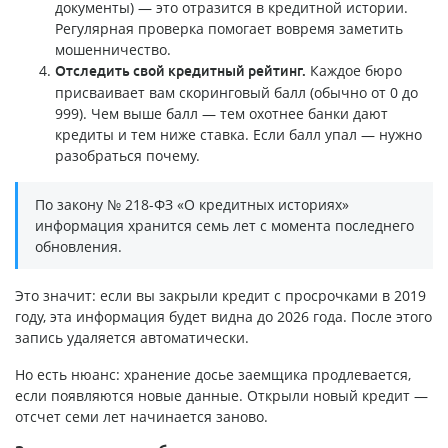
документы) — это отразится в кредитной истории.
Регулярная проверка помогает вовремя заметить
мошенничество.
Каждое бюро
Отследить свой кредитный рейтинг.
присваивает вам скоринговый балл (обычно от 0 до
999). Чем выше балл — тем охотнее банки дают
кредиты и тем ниже ставка. Если балл упал — нужно
разобраться почему.
По закону № 218-ФЗ «О кредитных историях»
информация хранится семь лет с момента последнего
обновления.
Это значит: если вы закрыли кредит с просрочками в 2019
году, эта информация будет видна до 2026 года. После этого
запись удаляется автоматически.
Но есть нюанс: хранение досье заемщика продлевается,
если появляются новые данные. Открыли новый кредит —
отсчет семи лет начинается заново.