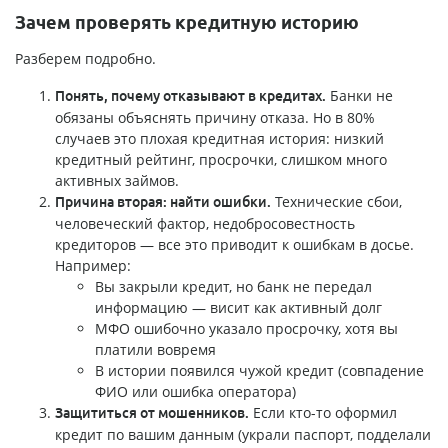
Зачем проверять кредитную историю
Разберем подробно.
Банки не
Понять, почему отказывают в кредитах.
обязаны объяснять причину отказа. Но в 80%
случаев это плохая кредитная история: низкий
кредитный рейтинг, просрочки, слишком много
активных займов.
Технические сбои,
Причина вторая: найти ошибки.
человеческий фактор, недобросовестность
кредиторов — все это приводит к ошибкам в досье.
Например:
Вы закрыли кредит, но банк не передал
информацию — висит как активный долг
МФО ошибочно указало просрочку, хотя вы
платили вовремя
В истории появился чужой кредит (совпадение
ФИО или ошибка оператора)
Если кто-то оформил
Защититься от мошенников.
кредит по вашим данным (украли паспорт, подделали