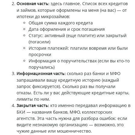
здесь главное. Список всех кредитов
Основная часть:
и займов, которые оформлены на меня (на вас) — от
ипотеки до микрозаймов:
Общая сумма каждого кредита
Дата оформления и срок погашения
Статус: активный (еще платите) или закрытый
(погасили)
История платежей: платили вовремя или были
просрочки
Информация о поручительствах (если вы кто-то
поручались)
сколько раз банки и МФО
Информационная часть:
запрашивали вашу кредитную историю (каждый
запрос фиксируется). Сколько раз вы получали
отказы. Есть ли у вас действующие кредитные карты,
лимиты по ним.
кто именно передавал информацию в
Закрытая часть:
БКИ — названия банков, МФО, коллекторских
агентств. Эта часть нужна для разбора ошибок: если
видите незнакомую организацию — возможно, это
чужие данные или мошенничество.