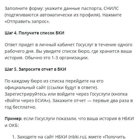
Заполните форму: укажите данные паспорта, СНИЛС
(подтягиваются автоматически из профиля). Нажмите
«Отправить запрос».
Шаг 4. Получите список БКИ
Ответ придет в личный кабинет Госуслуг в течение одного
рабочего дня. Вы увидите список бюро, где хранится ваша
история. Обычно это 1-3 организации.
Шаг 5. Запросите отчет в БКИ
По каждому бюро из списка перейдите на его
официальный сайт (ссылки будут в ответе).
Зарегистрируйтесь или войдите через Госуслуги (кнопка
«Войти через ЕСИА»). Закажите отчет — первые два раза в
год бесплатно.
если Госуслуги показали, что ваша история в НБКИ
Пример:
и ОКБ:
Заходите на сайт НБКИ (nbki.ru), жмете «Получить