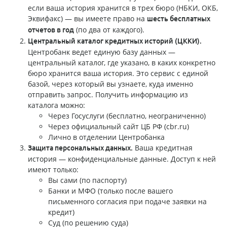
если ваша история хранится в трех бюро (НБКИ, ОКБ,
Эквифакс) — вы имеете право на
шесть бесплатных
(по два от каждого).
отчетов в год
Центральный каталог кредитных историй (ЦККИ).
Центробанк ведет единую базу данных —
центральный каталог, где указано, в каких конкретно
бюро хранится ваша история. Это сервис с единой
базой, через который вы узнаете, куда именно
отправить запрос. Получить информацию из
каталога можно:
Через Госуслуги (бесплатно, неограниченно)
Через официальный сайт ЦБ РФ (cbr.ru)
Лично в отделении Центробанка
Ваша кредитная
Защита персональных данных.
история — конфиденциальные данные. Доступ к ней
имеют только:
Вы сами (по паспорту)
Банки и МФО (только после вашего
письменного согласия при подаче заявки на
кредит)
Суд (по решению суда)