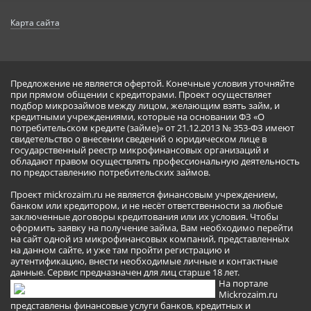
Карта сайта
Предложение не является офертой. Конечные условия уточняйте
при прямом общении с кредиторами. Проект осуществляет
подбор микрозаймов между лицом, желающим взять займ, и
кредитными учреждениями, которые на основании ФЗ «О
потребительском кредите (займе)» от 21.12.2013 № 353-ФЗ имеют
свидетельство о внесении сведений о юридическом лице в
государственный реестр микрофинансовых организаций и
обладают правом осуществлять профессиональную деятельность
по предоставлению потребительских займов.
Проект mickrozaim.ru не является финансовым учреждением,
банком или кредитором, и не несёт ответственности за любые
заключенные договоры кредитования или их условия. Чтобы
оформить заявку на получение займа, Вам необходимо перейти
на сайт одной из микрофинансовых компаний, представленных
на данном сайте, и уже там пройти регистрацию и
аутентификацию, внести необходимые личные и контактные
данные. Сервис предназначен для лиц старше 18 лет.
На портале
Mickrozaim.ru
представлены финансовые услуги банков, кредитных и