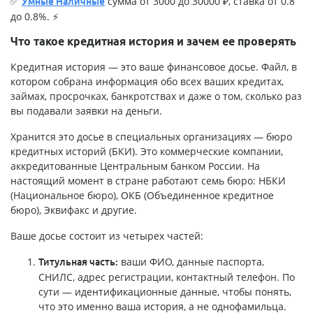
✅
сумма от 3000 до 30000 ₽, ставка от 0.8
Умные Наличные
до 0.8%. ⚡
Что такое кредитная история и зачем ее проверять
Кредитная история — это ваше финансовое досье. Файл, в
котором собрана информация обо всех ваших кредитах,
займах, просрочках, банкротствах и даже о том, сколько раз
вы подавали заявки на деньги.
Хранится это досье в специальных организациях — бюро
кредитных историй (БКИ). Это коммерческие компании,
аккредитованные Центральным банком России. На
настоящий момент в стране работают семь бюро: НБКИ
(Национальное бюро), ОКБ (Объединенное кредитное
бюро), Эквифакс и другие.
Ваше досье состоит из четырех частей:
ваши ФИО, данные паспорта,
Титульная часть:
СНИЛС, адрес регистрации, контактный телефон. По
сути — идентификационные данные, чтобы понять,
что это именно ваша история, а не однофамильца.