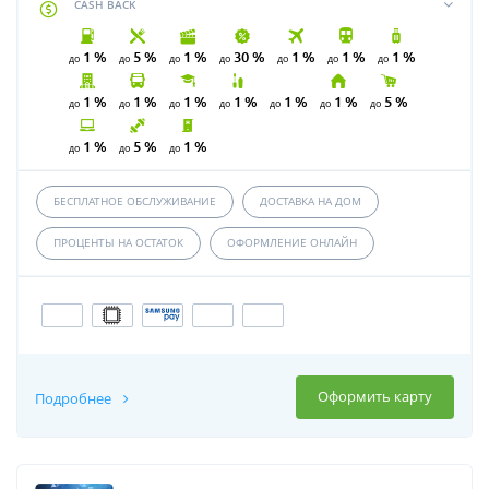
CASH BACK
1 %
5 %
1 %
30 %
1 %
1 %
1 %
до
до
до
до
до
до
до
1 %
1 %
1 %
1 %
1 %
1 %
5 %
до
до
до
до
до
до
до
1 %
5 %
1 %
до
до
до
БЕСПЛАТНОЕ ОБСЛУЖИВАНИЕ
ДОСТАВКА НА ДОМ
ПРОЦЕНТЫ НА ОСТАТОК
ОФОРМЛЕНИЕ ОНЛАЙН
Оформить карту
Подробнее