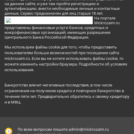
на данном сайте, и уже там пройти регистрацию и
аутентификацию, внести необходимые личные и контактные
данные. Сервис предназначен для лиц старше 18 лет.
На портале
Mickrozaim.ru
представлены финансовые услуги банков, кредитных и
микрофинансовых организаций, имеющих разрешение
Центрального Банка Российской Федерации.
Мы используем файлы cookie для того, чтобы предоставить
пользователям больше возможностей при посещении сайта
mickrozaim.ru. Если вы не хотите использовать файлы cookie, то
можете изменить настройки браузера.
Подробности об условиях
использования
.
Банкротство влечет негативные последствия, в том числе
ограничения на получение кредита и повторное банкротство в
течение пяти лет. Предварительно обратитесь к своему кредитору
и в МФЦ.
По всем вопросам пишите
admin@mickrozaim.ru