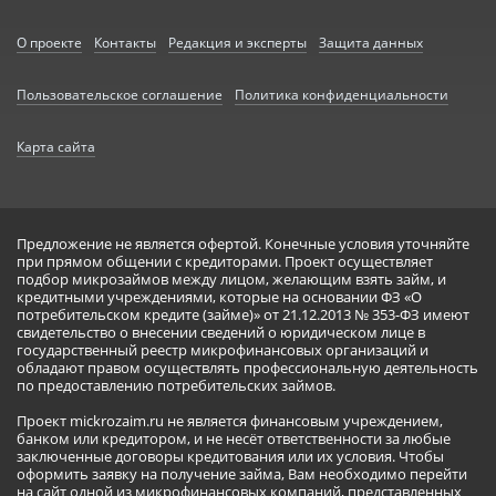
О проекте
Контакты
Редакция и эксперты
Защита данных
Пользовательское соглашение
Политика конфиденциальности
Карта сайта
Предложение не является офертой. Конечные условия уточняйте
при прямом общении с кредиторами. Проект осуществляет
подбор микрозаймов между лицом, желающим взять займ, и
кредитными учреждениями, которые на основании ФЗ «О
потребительском кредите (займе)» от 21.12.2013 № 353-ФЗ имеют
свидетельство о внесении сведений о юридическом лице в
государственный реестр микрофинансовых организаций и
обладают правом осуществлять профессиональную деятельность
по предоставлению потребительских займов.
Проект mickrozaim.ru не является финансовым учреждением,
банком или кредитором, и не несёт ответственности за любые
заключенные договоры кредитования или их условия. Чтобы
оформить заявку на получение займа, Вам необходимо перейти
на сайт одной из микрофинансовых компаний, представленных