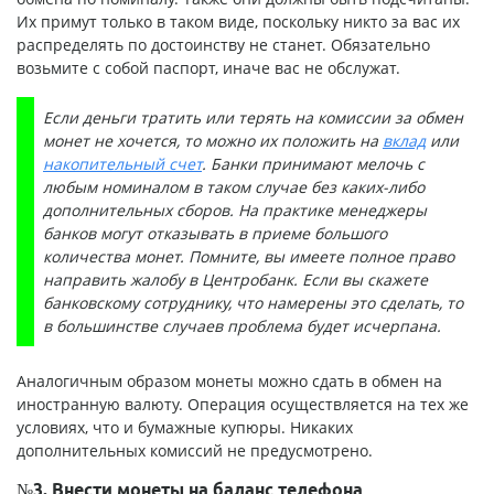
Их примут только в таком виде, поскольку никто за вас их
распределять по достоинству не станет. Обязательно
возьмите с собой паспорт, иначе вас не обслужат.
Если деньги тратить или терять на комиссии за обмен
монет не хочется, то можно их положить на
вклад
или
накопительный счет
. Банки принимают мелочь с
любым номиналом в таком случае без каких-либо
дополнительных сборов. На практике менеджеры
банков могут отказывать в приеме большого
количества монет. Помните, вы имеете полное право
направить жалобу в Центробанк. Если вы скажете
банковскому сотруднику, что намерены это сделать, то
в большинстве случаев проблема будет исчерпана.
Аналогичным образом монеты можно сдать в обмен на
иностранную валюту. Операция осуществляется на тех же
условиях, что и бумажные купюры. Никаких
дополнительных комиссий не предусмотрено.
№3. Внести монеты на баланс телефона