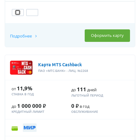
Оформить карту
Подробнее
Карта MTS Cashback
ПАО «МТС-БАНК» - ЛИЦ. №2268
11,9%
от
111
до
дней
СТАВКА В ГОД
ЛЬГОТНЫЙ ПЕРИОД
Р
Р
1 000 000
0
до
в год
КРЕДИТНЫЙ ЛИМИТ
ОБСЛУЖИВАНИЕ