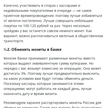
Конечно, участвовать в спорах с кассирами и
недовольными покупателями в очереди — не самое
приятное времяпровождение, поэтому лучше избавляться
от мелочи постепенно. Лучше совершать небольшие
покупки по 100-120 рублей за раз. Через несколько
«рейдов» у вас останется совсем немного монет. Как
вариант, можно расплачиваться мелочью в общественном
транспорте.
№2. Обменять монеты в банке
Многие банки принимают разменные монеты, вместо
которых выдают эквивалентную сумму купюрами. Но
нередко с вас возьмут комиссию за операцию. Она может
достигать 3%. Поэтому лучше предварительно выяснить,
на каких условиях вам будут готовы обменять деньги.
Поскольку кассиры, которые занимаются этими
операциями, могут работать не каждый день, лучше
назначить дату и время визита.
Рекомендуем заранее рассортировать монеты России для
обмена по номиналу. Также они должны быть подсчитаны.