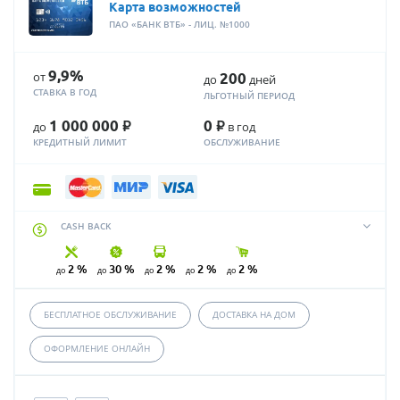
Карта возможностей
ПАО «БАНК ВТБ» - ЛИЦ. №1000
9,9%
от
200
до
дней
СТАВКА В ГОД
ЛЬГОТНЫЙ ПЕРИОД
Р
Р
1 000 000
0
до
в год
КРЕДИТНЫЙ ЛИМИТ
ОБСЛУЖИВАНИЕ
CASH BACK
2 %
30 %
2 %
2 %
2 %
до
до
до
до
до
БЕСПЛАТНОЕ ОБСЛУЖИВАНИЕ
ДОСТАВКА НА ДОМ
ОФОРМЛЕНИЕ ОНЛАЙН