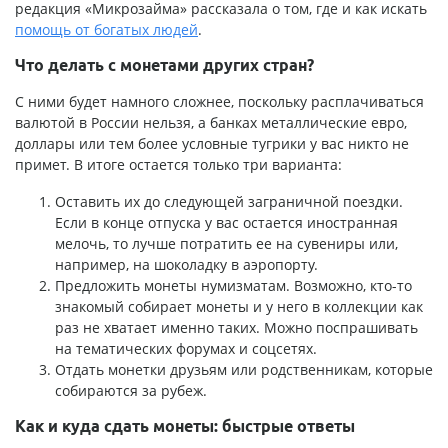
редакция «Микрозайма» рассказала о том, где и как искать
помощь от богатых людей
.
Что делать с монетами других стран?
С ними будет намного сложнее, поскольку расплачиваться
валютой в России нельзя, а банках металлические евро,
доллары или тем более условные тугрики у вас никто не
примет. В итоге остается только три варианта:
Оставить их до следующей заграничной поездки.
Если в конце отпуска у вас остается иностранная
мелочь, то лучше потратить ее на сувениры или,
например, на шоколадку в аэропорту.
Предложить монеты нумизматам. Возможно, кто-то
знакомый собирает монеты и у него в коллекции как
раз не хватает именно таких. Можно поспрашивать
на тематических форумах и соцсетях.
Отдать монетки друзьям или родственникам, которые
собираются за рубеж.
Как и куда сдать монеты: быстрые ответы