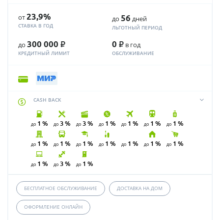
23,9%
от
56
до
дней
СТАВКА В ГОД
ЛЬГОТНЫЙ ПЕРИОД
Р
Р
300 000
0
до
в год
КРЕДИТНЫЙ ЛИМИТ
ОБСЛУЖИВАНИЕ
CASH BACK
1 %
3 %
3 %
1 %
1 %
1 %
1 %
до
до
до
до
до
до
до
1 %
1 %
1 %
1 %
1 %
1 %
1 %
до
до
до
до
до
до
до
1 %
3 %
1 %
до
до
до
БЕСПЛАТНОЕ ОБСЛУЖИВАНИЕ
ДОСТАВКА НА ДОМ
ОФОРМЛЕНИЕ ОНЛАЙН