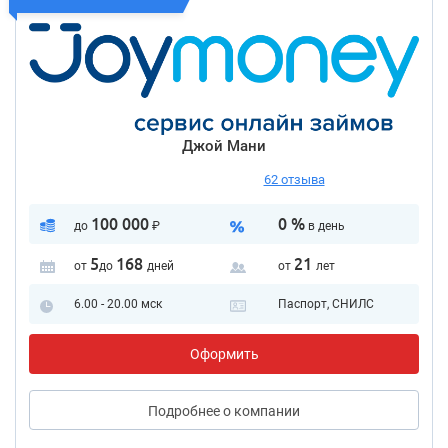
Джой Мани
62 отзыва
100 000
0 %
до
₽
в день
5
168
21
от
до
дней
от
лет
6.00 - 20.00 мск
Паспорт, СНИЛС
Оформить
Подробнее
о компании