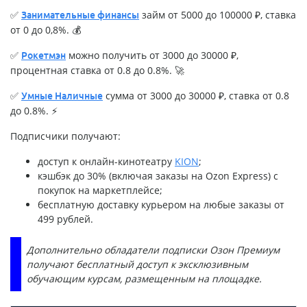
✅
займ от 5000 до 100000 ₽, ставка
Занимательные финансы
от 0 до 0,8%. 💰
✅
можно получить от 3000 до 30000 ₽,
Рокетмэн
процентная ставка от 0.8 до 0.8%. 🚀
✅
сумма от 3000 до 30000 ₽, ставка от 0.8
Умные Наличные
до 0.8%. ⚡
Подписчики получают:
доступ к онлайн-кинотеатру
KION
;
кэшбэк до 30% (включая заказы на Ozon Express) с
покупок на маркетплейсе;
бесплатную доставку курьером на любые заказы от
499 рублей.
Дополнительно обладатели подписки Озон Премиум
получают бесплатный доступ к эксклюзивным
обучающим курсам, размещенным на площадке.