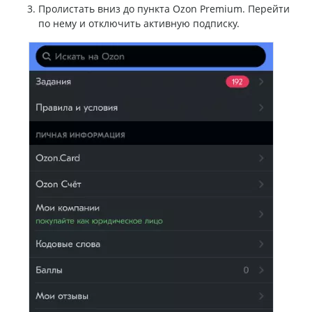
Пролистать вниз до пункта Ozon Premium. Перейти
по нему и отключить активную подписку.