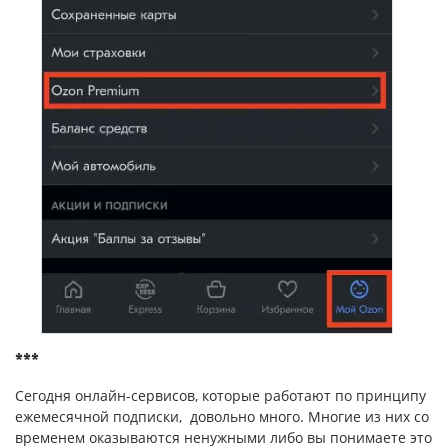
***
Сегодня онлайн-сервисов, которые работают по принципу
ежемесячной подписки, довольно много. Многие из них со
временем оказываются ненужными либо вы понимаете это