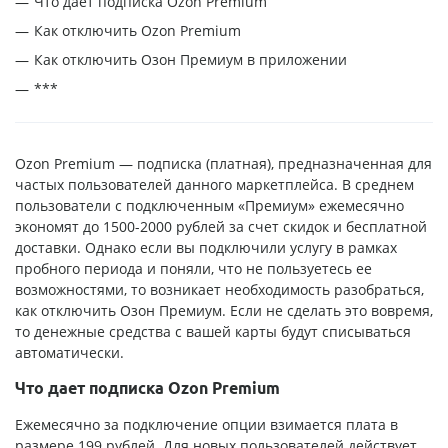
Что дает подписка Ozon Premium
Как отключить Ozon Premium
Как отключить Озон Премиум в приложении
***
Ozon Premium — подписка (платная), предназначенная для
частых пользователей данного маркетплейса. В среднем
пользователи с подключенным «Премиум» ежемесячно
экономят до 1500-2000 рублей за счет скидок и бесплатной
доставки. Однако если вы подключили услугу в рамках
пробного периода и поняли, что не пользуетесь ее
возможностями, то возникает необходимость разобраться,
как отключить Озон Премиум. Если не сделать это вовремя,
то денежные средства с вашей карты будут списываться
автоматически.
Что дает подписка Ozon Premium
Ежемесячно за подключение опции взимается плата в
размере 199 рублей. Для новых пользователей действует