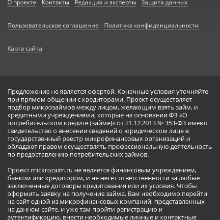
О проекте
Контакты
Редакция и эксперты
Защита данных
Пользовательское соглашение
Политика конфиденциальности
Карта сайта
Предложение не является офертой. Конечные условия уточняйте
при прямом общении с кредиторами. Проект осуществляет
подбор микрозаймов между лицом, желающим взять займ, и
кредитными учреждениями, которые на основании ФЗ «О
потребительском кредите (займе)» от 21.12.2013 № 353-ФЗ имеют
свидетельство о внесении сведений о юридическом лице в
государственный реестр микрофинансовых организаций и
обладают правом осуществлять профессиональную деятельность
по предоставлению потребительских займов.
Проект mickrozaim.ru не является финансовым учреждением,
банком или кредитором, и не несёт ответственности за любые
заключенные договоры кредитования или их условия. Чтобы
оформить заявку на получение займа, Вам необходимо перейти
на сайт одной из микрофинансовых компаний, представленных
на данном сайте, и уже там пройти регистрацию и
аутентификацию, внести необходимые личные и контактные