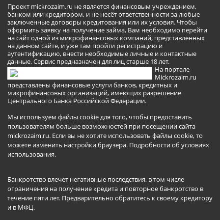
Проект mickrozaim.ru не является финансовым учреждением,
банком или кредитором, и не несёт ответственности за любые
заключенные договоры кредитования или их условия. Чтобы
оформить заявку на получение займа, Вам необходимо перейти
на сайт одной из микрофинансовых компаний, представленных
на данном сайте, и уже там пройти регистрацию и
аутентификацию, внести необходимые личные и контактные
данные. Сервис предназначен для лиц старше 18 лет.
На портале
Mickrozaim.ru
представлены финансовые услуги банков, кредитных и
микрофинансовых организаций, имеющих разрешение
Центрального Банка Российской Федерации.
Мы используем файлы cookie для того, чтобы предоставить
пользователям больше возможностей при посещении сайта
mickrozaim.ru. Если вы не хотите использовать файлы cookie, то
можете изменить настройки браузера.
Подробности об условиях
использования
.
Банкротство влечет негативные последствия, в том числе
ограничения на получение кредита и повторное банкротство в
течение пяти лет. Предварительно обратитесь к своему кредитору
и в МФЦ.