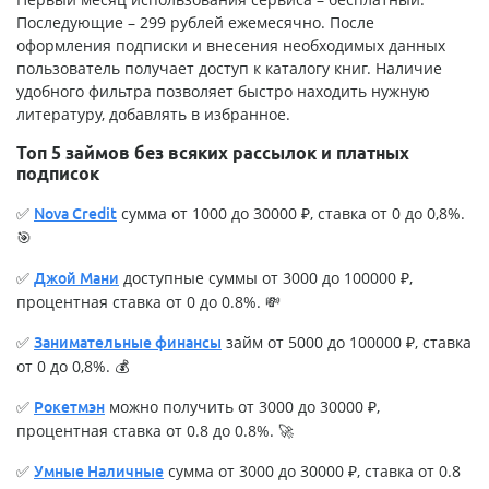
Последующие – 299 рублей ежемесячно. После
оформления подписки и внесения необходимых данных
пользователь получает доступ к каталогу книг. Наличие
удобного фильтра позволяет быстро находить нужную
литературу, добавлять в избранное.
Топ 5 займов без всяких рассылок и платных
подписок
✅
сумма от 1000 до 30000 ₽, ставка от 0 до 0,8%.
Nova Credit
🎯
✅
доступные суммы от 3000 до 100000 ₽,
Джой Мани
процентная ставка от 0 до 0.8%. 💸
✅
займ от 5000 до 100000 ₽, ставка
Занимательные финансы
от 0 до 0,8%. 💰
✅
можно получить от 3000 до 30000 ₽,
Рокетмэн
процентная ставка от 0.8 до 0.8%. 🚀
✅
сумма от 3000 до 30000 ₽, ставка от 0.8
Умные Наличные