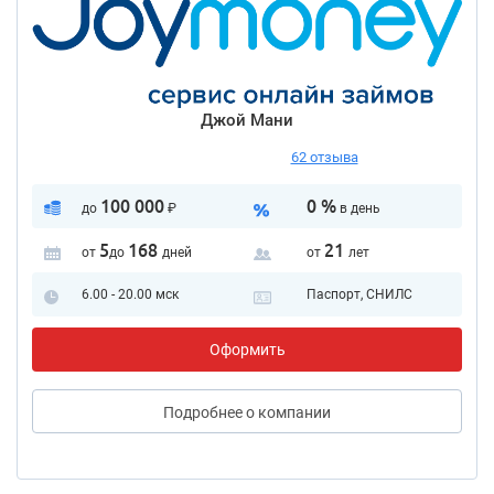
Джой Мани
62 отзыва
100 000
0 %
до
₽
в день
5
168
21
от
до
дней
от
лет
6.00 - 20.00 мск
Паспорт, СНИЛС
Оформить
Подробнее
о компании