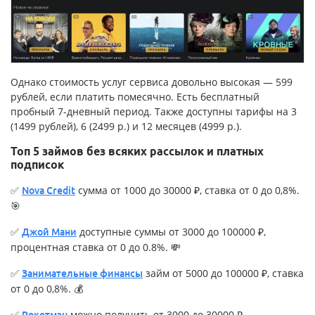
Однако стоимость услуг сервиса довольно высокая — 599
рублей, если платить помесячно. Есть бесплатный
пробный 7-дневный период. Также доступны тарифы на 3
(1499 рублей), 6 (2499 р.) и 12 месяцев (4999 р.).
Топ 5 займов без всяких рассылок и платных
подписок
✅
сумма от 1000 до 30000 ₽, ставка от 0 до 0,8%.
Nova Credit
🎯
✅
доступные суммы от 3000 до 100000 ₽,
Джой Мани
процентная ставка от 0 до 0.8%. 💸
✅
займ от 5000 до 100000 ₽, ставка
Занимательные финансы
от 0 до 0,8%. 💰
✅
можно получить от 3000 до 30000 ₽,
Рокетмэн