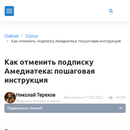
Главная
Статьи
Как отменить подписку Амедиатека: пошаговая инструкция
Как отменить подписку
Амедиатека: пошаговая
инструкция
Николай Терехов
Обновлено: 17.05.2022
16189
Ведущий эксперт и автор
Поделиться статьей