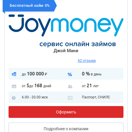
Бесплатный займ 0%
Джой Мани
62 отзыва
100 000
0 %
до
₽
в день
5
168
21
от
до
дней
от
лет
6.00 - 20.00 мск
Паспорт, СНИЛС
Оформить
Подробнее
о компании