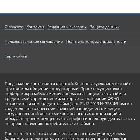
О проекте
Контакты
Редакция и эксперты
Защита данных
Пользовательское соглашение
Политика конфиденциальности
Карта сайта
Предложение не является офертой. Конечные условия уточняйте
при прямом общении с кредиторами. Проект осуществляет
подбор микрозаймов между лицом, желающим взять займ, и
кредитными учреждениями, которые на основании ФЗ «О
потребительском кредите (займе)» от 21.12.2013 № 353-ФЗ имеют
свидетельство о внесении сведений о юридическом лице в
государственный реестр микрофинансовых организаций и
обладают правом осуществлять профессиональную деятельность
по предоставлению потребительских займов.
Проект mickrozaim.ru не является финансовым учреждением,
банком или кредитором, и не несёт ответственности за любые