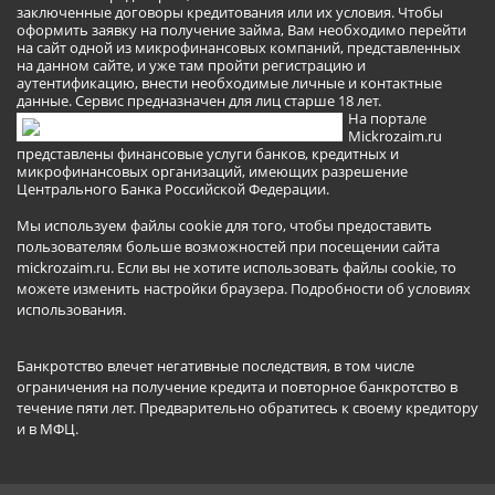
заключенные договоры кредитования или их условия. Чтобы
оформить заявку на получение займа, Вам необходимо перейти
на сайт одной из микрофинансовых компаний, представленных
на данном сайте, и уже там пройти регистрацию и
аутентификацию, внести необходимые личные и контактные
данные. Сервис предназначен для лиц старше 18 лет.
На портале
Mickrozaim.ru
представлены финансовые услуги банков, кредитных и
микрофинансовых организаций, имеющих разрешение
Центрального Банка Российской Федерации.
Мы используем файлы cookie для того, чтобы предоставить
пользователям больше возможностей при посещении сайта
mickrozaim.ru. Если вы не хотите использовать файлы cookie, то
можете изменить настройки браузера.
Подробности об условиях
использования
.
Банкротство влечет негативные последствия, в том числе
ограничения на получение кредита и повторное банкротство в
течение пяти лет. Предварительно обратитесь к своему кредитору
и в МФЦ.