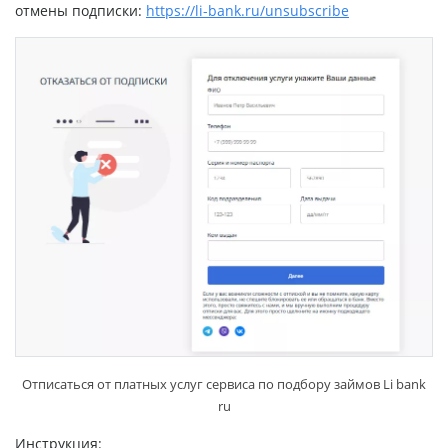
отмены подписки:
https://li-bank.ru/unsubscribe
Отписаться от платных услуг сервиса по подбору займов Li bank
ru
Инструкция: