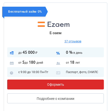
Бесплатный займ 0%
Е-заем
37 отзывов
45 000
0 %
до
₽
в день
5
180
18
от
до
дней
от
лет
с 9:00 до 18:00 Пн-Пт
Паспорт, фото, СНИЛС
Оформить
Подробнее
о компании