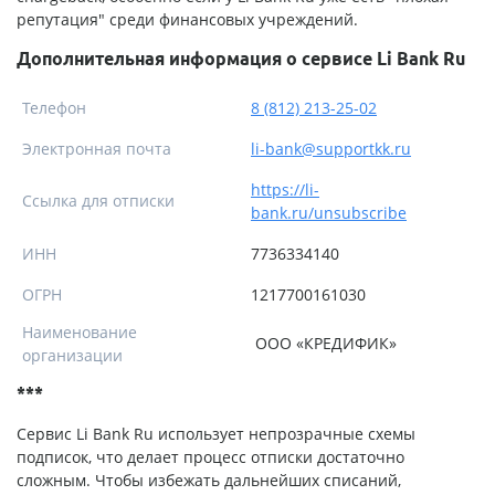
репутация" среди финансовых учреждений.
Дополнительная информация о сервисе Li Bank Ru
Телефон
8 (812) 213-25-02
Электронная почта
li-bank@supportkk.ru
https://li-
Ссылка для отписки
bank.ru/unsubscribe
ИНН
7736334140
ОГРН
1217700161030
Наименование
ООО «КРЕДИФИК»
организации
***
Сервис Li Bank Ru использует непрозрачные схемы
подписок, что делает процесс отписки достаточно
сложным. Чтобы избежать дальнейших списаний,