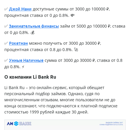
✅
доступные суммы от 3000 до 100000 ₽,
Джой Мани
процентная ставка от 0 до 0.8%. 💸
✅
займ от 5000 до 100000 ₽, ставка
Занимательные финансы
от 0 до 0,8%. 💰
✅
можно получить от 3000 до 30000 ₽,
Рокетмэн
процентная ставка от 0.8 до 0.8%. 🚀
✅
сумма от 3000 до 30000 ₽, ставка от 0.8
Умные Наличные
до 0.8%. ⚡
О компании Li Bank Ru
Li Bank Ru – это онлайн-сервис, который обещает
персональный подбор займов. Однако, судя по
многочисленным отзывам, многие пользователи не до
конца осознают, что подключаются к платной подписке
стоимостью 1999 рублей каждые 30 дней.