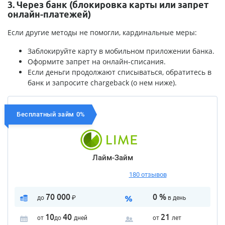
3. Через банк (блокировка карты или запрет
онлайн-платежей)
Если другие методы не помогли, кардинальные меры:
Заблокируйте карту в мобильном приложении банка.
Оформите запрет на онлайн-списания.
Если деньги продолжают списываться, обратитесь в
банк и запросите chargeback (о нем ниже).
Бесплатный займ 0%
Лайм-Займ
180 отзывов
70 000
0 %
до
₽
в день
10
40
21
от
до
дней
от
лет