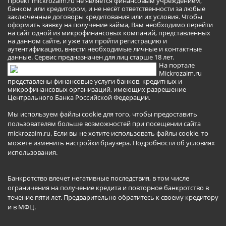
Проект mickrozaim.ru не является финансовым учреждением,
банком или кредитором, и не несёт ответственности за любые
заключенные договоры кредитования или их условия. Чтобы
оформить заявку на получение займа, Вам необходимо перейти
на сайт одной из микрофинансовых компаний, представленных
на данном сайте, и уже там пройти регистрацию и
аутентификацию, внести необходимые личные и контактные
данные. Сервис предназначен для лиц старше 18 лет.
На портале
Mickrozaim.ru
представлены финансовые услуги банков, кредитных и
микрофинансовых организаций, имеющих разрешение
Центрального Банка Российской Федерации.
Мы используем файлы cookie для того, чтобы предоставить
пользователям больше возможностей при посещении сайта
mickrozaim.ru. Если вы не хотите использовать файлы cookie, то
можете изменить настройки браузера.
Подробности об условиях
использования
.
Банкротство влечет негативные последствия, в том числе
ограничения на получение кредита и повторное банкротство в
течение пяти лет. Предварительно обратитесь к своему кредитору
и в МФЦ.