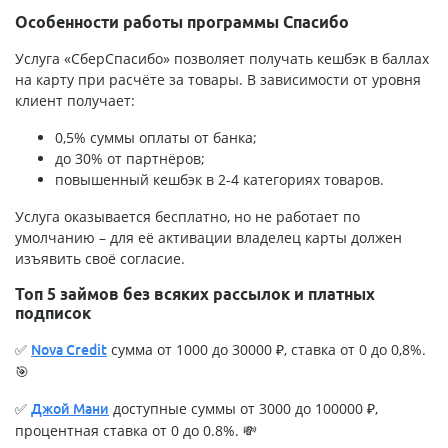
Особенности работы программы Спасибо
Услуга «СберСпасибо» позволяет получать кешбэк в баллах
на карту при расчёте за товары. В зависимости от уровня
клиент получает:
0,5% суммы оплаты от банка;
до 30% от партнёров;
повышенный кешбэк в 2-4 категориях товаров.
Услуга оказывается бесплатно, но не работает по
умолчанию – для её активации владелец карты должен
изъявить своё согласие.
Топ 5 займов без всяких рассылок и платных
подписок
✅
сумма от 1000 до 30000 ₽, ставка от 0 до 0,8%.
Nova Credit
🎯
✅
доступные суммы от 3000 до 100000 ₽,
Джой Мани
процентная ставка от 0 до 0.8%. 💸