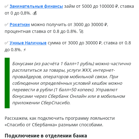
✅
займ от 5000 до 100000 ₽, ставка
Занимательные финансы
от 0 до 0,8%. 💰
✅
можно получить от 3000 до 30000 ₽,
Рокетмэн
процентная ставка от 0.8 до 0.8%. 🚀
✅
сумма от 3000 до 30000 ₽, ставка от 0.8
Умные Наличные
до 0.8%. ⚡
Бонусами (из расчёта 1 балл=1 рубль) можно частично
расплатиться за товары, услуги ЖКХ, интернет-
провайдеров, операторов мобильной связи. При
соблюдении определённых условий кешбэк можно
перевести в рубли (1 балл=50 копеек). Управлют
бонусами через Сбербанк Онлайн или в мобильном
приложении СберСпасибо.
Расскажем, как подключить программу лояльности
«Спасибо от Сбербанка» разными способами.
Подключение в отделении банка