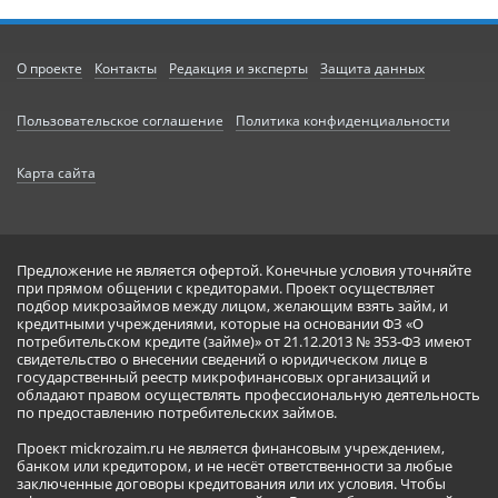
О проекте
Контакты
Редакция и эксперты
Защита данных
Пользовательское соглашение
Политика конфиденциальности
Карта сайта
Предложение не является офертой. Конечные условия уточняйте
при прямом общении с кредиторами. Проект осуществляет
подбор микрозаймов между лицом, желающим взять займ, и
кредитными учреждениями, которые на основании ФЗ «О
потребительском кредите (займе)» от 21.12.2013 № 353-ФЗ имеют
свидетельство о внесении сведений о юридическом лице в
государственный реестр микрофинансовых организаций и
обладают правом осуществлять профессиональную деятельность
по предоставлению потребительских займов.
Проект mickrozaim.ru не является финансовым учреждением,
банком или кредитором, и не несёт ответственности за любые
заключенные договоры кредитования или их условия. Чтобы