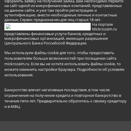
оформить заявку на получение займа, Вам необходимо перейти
на сайт одной из микрофинансовых компаний, представленных
на данном сайте, и уже там пройти регистрацию и
аутентификацию, внести необходимые личные и контактные
данные. Сервис предназначен для лиц старше 18 лет.
На портале
Mickrozaim.ru
представлены финансовые услуги банков, кредитных и
микрофинансовых организаций, имеющих разрешение
Центрального Банка Российской Федерации.
Мы используем файлы cookie для того, чтобы предоставить
пользователям больше возможностей при посещении сайта
mickrozaim.ru. Если вы не хотите использовать файлы cookie, то
можете изменить настройки браузера.
Подробности об условиях
использования
.
Банкротство влечет негативные последствия, в том числе
ограничения на получение кредита и повторное банкротство в
течение пяти лет. Предварительно обратитесь к своему кредитору
и в МФЦ.