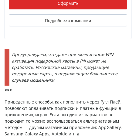
Оформить
Подробнее
о компании
Предупреждаем, что даже при включенном VPN
активация подарочной карты в РФ может не
сработать. Российские магазины, продающие
подарочные карты, в подавляющем большинстве
случаев мошенники.
***
Приведенные способы, как пополнить через Гугл Плей,
позволяют оплачивать подписки и платные функции в
приложениях, играх. Если ни один из вариантов не
подходит, то можно воспользоваться альтернативным
методом — другим магазином приложений: AppGallery,
Samsung Galaxy Apps, Aptoide и т. д.