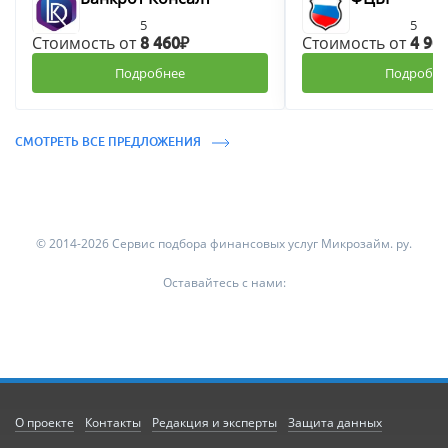
5
5
Стоимость от
Стоимость от
8 460₽
4 90
Подробнее
Подробне
СМОТРЕТЬ ВСЕ ПРЕДЛОЖЕНИЯ
© 2014-2026 Сервис подбора финансовых услуг Микрозайм. ру.
Оставайтесь с нами:
О проекте
Контакты
Редакция и эксперты
Защита данных