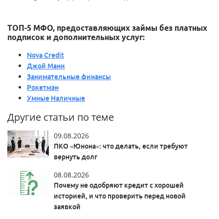
ТОП-5 МФО, предоставляющих займы без платных
подписок и дополнительных услуг:
Nova Credit
Джой Мани
Занимательные финансы
Рокетмэн
Умные Наличные
Другие статьи по теме
09.08.2026
ПКО «Юнона»: что делать, если требуют
вернуть долг
08.08.2026
Почему не одобряют кредит с хорошей
историей, и что проверить перед новой
заявкой