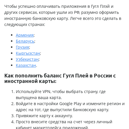
Чтобы успешно оплачивать приложения в Гугл Плэй и
других сервисах, которые ушли из РФ, разумно оформить
иностранную банковскую карту. Легче всего это сделать в
следующих странах:
Армения
;
Беларусь
;
Грузия
;
Кыргызстан
;
Узбекистан
;
Казахстан
.
Как пополнить баланс Гугл Плей в России с
иностранной карты:
Используйте VPN, чтобы выбрать страну, где
выпущена ваша карта.
Войдите в настройки Google Play и измените регион и
адрес на тот, где выпустили банковскую карту.
Привяжите карту к аккаунту.
Просто внесите средства на счет через личный
кабинет маркетплейса приложений.