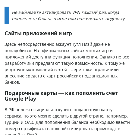
Не забывайте активировать VPN каждый раз, когда
пополняете баланс в игре или оплачиваете подписку.
Сайты приложений и игр
Здесь непосредственно аккаунт Гугл Плэй даже не
понадобится. На официальных сайтах многих игр и
приложений доступна функция пополнения. Однако не все
разработчики предлагают такую возможность. К тому же
ряд крупных компаний в этой сфере тоже ограничили
внесение средств с карт российских подсанкционных
банков.
Подарочные карты — как пополнить счет
Google Play
В РФ нельзя официально купить подарочную карту
сервиса, но это можно сделать в другой стране, например,
Турции и ОАЭ. Для пополнения баланса необходимо ввести
номер сертификата в поле «Активировать промокод» в
меню Гугл Плэй.