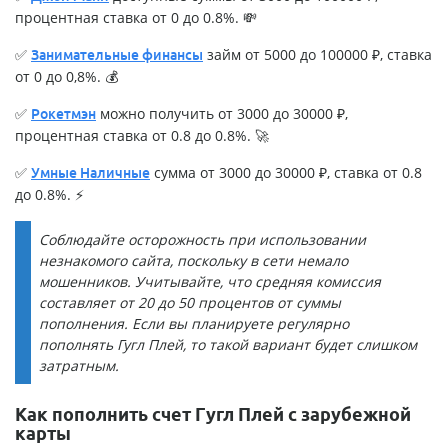
процентная ставка от 0 до 0.8%. 💸
✅
займ от 5000 до 100000 ₽, ставка
Занимательные финансы
от 0 до 0,8%. 💰
✅
можно получить от 3000 до 30000 ₽,
Рокетмэн
процентная ставка от 0.8 до 0.8%. 🚀
✅
сумма от 3000 до 30000 ₽, ставка от 0.8
Умные Наличные
до 0.8%. ⚡
Соблюдайте осторожность при использовании
незнакомого сайта, поскольку в сети немало
мошенников. Учитывайте, что средняя комиссия
составляет от 20 до 50 процентов от суммы
пополнения. Если вы планируете регулярно
пополнять Гугл Плей, то такой вариант будет слишком
затратным.
Как пополнить счет Гугл Плей с зарубежной
карты