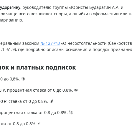
, руководителю группы «Юристы Бударагин А.А. и
удорагину
елок чаще всего возникают споры, а ошибки в оформлении или 
спариванию.
едеральным законом
№ 127-ФЗ
«О несостоятельности (банкротств
61.1–61.9), где подробно описаны основания и порядок признани
лок и платных подписок
0 до 0,8%. 🎯
₽, процентная ставка от 0 до 0.8%. 💸
 ₽, ставка от 0 до 0,8%. 💰
роцентная ставка от 0.8 до 0.8%. 🚀
ка от 0.8 до 0.8%. ⚡