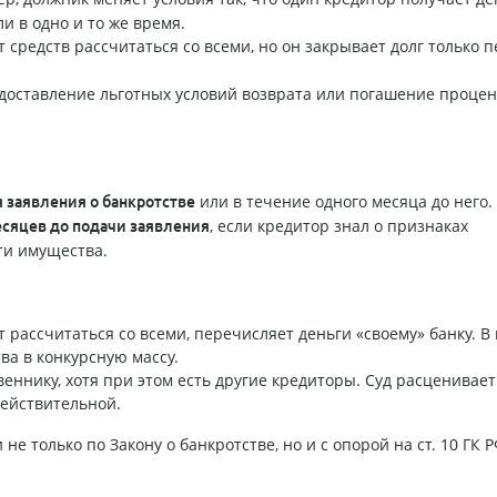
и в одно и то же время.
т средств рассчитаться со всеми, но он закрывает долг только 
доставление льготных условий возврата или погашение процен
или в течение одного месяца до него.
 заявления о банкротстве
, если кредитор знал о признаках
сяцев до подачи заявления
ти имущества.
 рассчитаться со всеми, перечисляет деньги «своему» банку. В 
ва в конкурсную массу.
еннику, хотя при этом есть другие кредиторы. Суд расценивает 
действительной.
 только по Закону о банкротстве, но и с опорой на ст. 10 ГК 