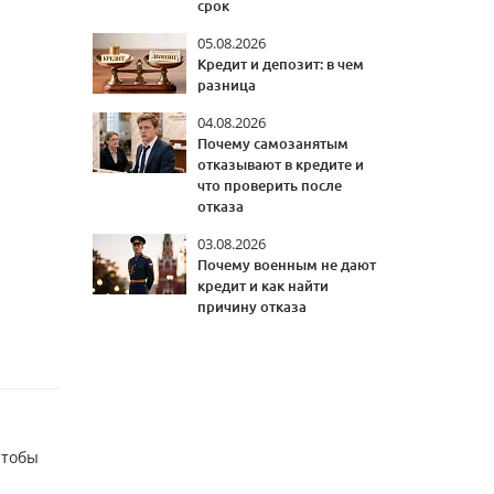
срок
05.08.2026
Кредит и депозит: в чем
разница
04.08.2026
Почему самозанятым
отказывают в кредите и
что проверить после
отказа
03.08.2026
Почему военным не дают
кредит и как найти
причину отказа
Чтобы