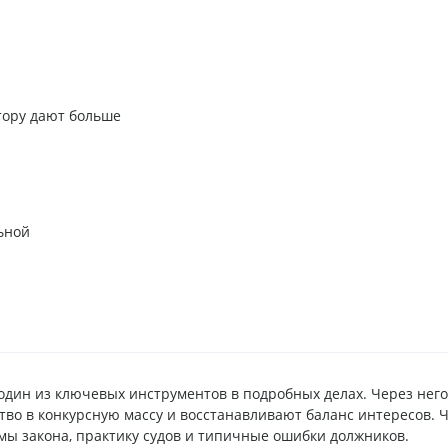
тору дают больше
ьной
один из ключевых инструментов в подробных делах. Через него
о в конкурсную массу и восстанавливают баланс интересов. 
рмы закона, практику судов и типичные ошибки должников.