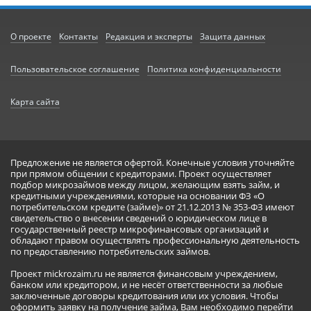
О проекте
Контакты
Редакция и эксперты
Защита данных
Пользовательское соглашение
Политика конфиденциальности
Карта сайта
Предложение не является офертой. Конечные условия уточняйте
при прямом общении с кредиторами. Проект осуществляет
подбор микрозаймов между лицом, желающим взять займ, и
кредитными учреждениями, которые на основании ФЗ «О
потребительском кредите (займе)» от 21.12.2013 № 353-ФЗ имеют
свидетельство о внесении сведений о юридическом лице в
государственный реестр микрофинансовых организаций и
обладают правом осуществлять профессиональную деятельность
по предоставлению потребительских займов.
Проект mickrozaim.ru не является финансовым учреждением,
банком или кредитором, и не несёт ответственности за любые
заключенные договоры кредитования или их условия. Чтобы
оформить заявку на получение займа, Вам необходимо перейти