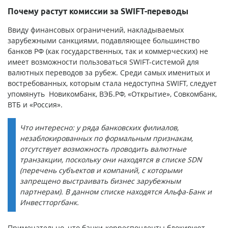
Почему растут комиссии за SWIFT-переводы
Ввиду финансовых ограничений, накладываемых
зарубежными санкциями, подавляющее большинство
банков РФ (как государственных, так и коммерческих) не
имеет возможности пользоваться SWIFT-системой для
валютных переводов за рубеж. Среди самых именитых и
востребованных, которым стала недоступна SWIFT, следует
упомянуть Новикомбанк, ВЭБ.РФ, «Открытие», Совкомбанк,
ВТБ и «Россия».
Что интересно: у ряда банковских филиалов,
незаблокированных по формальным признакам,
отсутствует возможность проводить валютные
транзакции, поскольку они находятся в списке SDN
(перечень субъектов и компаний, с которыми
запрещено выстраивать бизнес зарубежным
партнерам). В данном списке находятся Альфа-Банк и
Инвестторгбанк.
Примечательно, что банки-корреспонденты блокируют