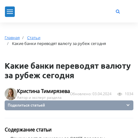
Главная
Статьи
Какие банки переводят валюту за рубеж сегодня
Какие банки переводят валюту
за рубеж сегодня
Кристина Тимирязева
Обновлено: 03.04.2024
1034
Автор и эксперт раздела
Поделиться статьей
Содержание статьи