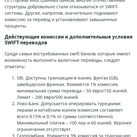
со стороны иностранных банков, многие отечественные
структуры добровольно стали отказываться от SWIFT-
системы. Другие, напротив, значительно поднимают
комиссию за перевод и устанавливают завышенные
проценты.
Действующие комиссии и дополнительные условия
SWIFT-переводов
Среди самых востребованных swift банков, которые имеют
возможность выполнять валютные переводы, следует
отметить:
SBI. Доступны транзакции в юанях, фунтах (GB),
швейцарских франках. Взимается 1% комиссия,
минимальная сумма перевода – 50 евро/150 юаней.
Лимит – 200 евро/500 юаней.
Локо-Банк. Допускается оперировать турецкими
лирами и китайским юанем (комиссия составляет
всего 0,15% и 0,1% от суммы соответственно).
Минимальный платеж – 100 лир и 60 юаней. Верхнее
ограничение отсутствует.
Газпромбанк. Взимается 3% комиссия за транзакцию