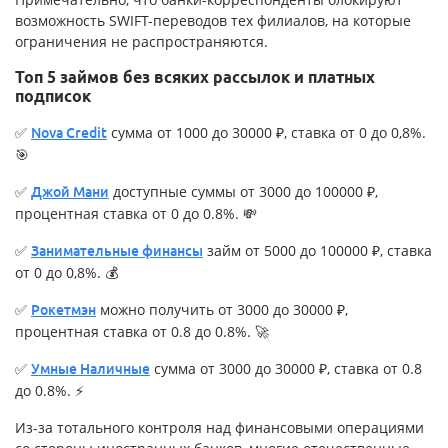
возможность SWIFT-переводов тех филиалов, на которые
ограничения не распространяются.
Топ 5 займов без всяких рассылок и платных
подписок
✅
сумма от 1000 до 30000 ₽, ставка от 0 до 0,8%.
Nova Credit
🎯
✅
доступные суммы от 3000 до 100000 ₽,
Джой Мани
процентная ставка от 0 до 0.8%. 💸
✅
займ от 5000 до 100000 ₽, ставка
Занимательные финансы
от 0 до 0,8%. 💰
✅
можно получить от 3000 до 30000 ₽,
Рокетмэн
процентная ставка от 0.8 до 0.8%. 🚀
✅
сумма от 3000 до 30000 ₽, ставка от 0.8
Умные Наличные
до 0.8%. ⚡
Из-за тотального контроля над финансовыми операциями