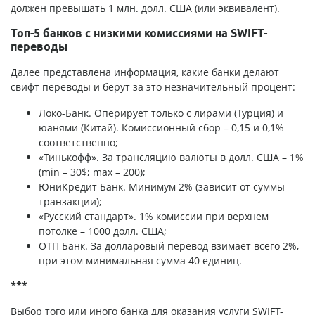
должен превышать 1 млн. долл. США (или эквивалент).
Топ-5 банков с низкими комиссиями на SWIFT-
переводы
Далее представлена информация, какие банки делают
свифт переводы и берут за это незначительный процент:
Локо-Банк. Оперирует только с лирами (Турция) и
юанями (Китай). Комиссионный сбор – 0,15 и 0,1%
соответственно;
«Тинькофф». За трансляцию валюты в долл. США – 1%
(min – 30$; max – 200);
ЮниКредит Банк. Минимум 2% (зависит от суммы
транзакции);
«Русский стандарт». 1% комиссии при верхнем
потолке – 1000 долл. США;
ОТП Банк. За долларовый перевод взимает всего 2%,
при этом минимальная сумма 40 единиц.
***
Выбор того или иного банка для оказания услуги SWIFT-