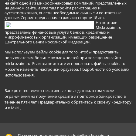
на сайт одной из микрофинансовых компаний, представленных
на данном сайте, и уже там пройти регистрацию и
аутентификацию, внести необходимые личные и контактные
данные. Сервис предназначен для лиц старше 18 лет.
На портале
Mickrozaim.ru
представлены финансовые услуги банков, кредитных и
микрофинансовых организаций, имеющих разрешение
Центрального Банка Российской Федерации.
Мы используем файлы cookie для того, чтобы предоставить
пользователям больше возможностей при посещении сайта
mickrozaim.ru. Если вы не хотите использовать файлы cookie, то
можете изменить настройки браузера.
Подробности об условиях
использования
.
Банкротство влечет негативные последствия, в том числе
ограничения на получение кредита и повторное банкротство в
течение пяти лет. Предварительно обратитесь к своему кредитору
и в МФЦ.
По всем вопросам пишите
admin@mickrozaim.ru