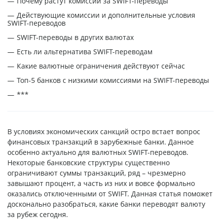
Почему растут комиссии за SWIFT-переводы
Действующие комиссии и дополнительные условия
SWIFT-переводов
SWIFT-переводы в других валютах
Есть ли альтернатива SWIFT-переводам
Какие валютные ограничения действуют сейчас
Топ-5 банков с низкими комиссиями на SWIFT-переводы
***
В условиях экономических санкций остро встает вопрос
финансовых транзакций в зарубежные банки. Данное
особенно актуально для валютных SWIFT-переводов.
Некоторые банковские структуры существенно
ограничивают суммы транзакций, ряд – чрезмерно
завышают процент, а часть из них и вовсе формально
оказались отключенными от SWIFT. Данная статья поможет
досконально разобраться, какие банки переводят валюту
за рубеж сегодня.