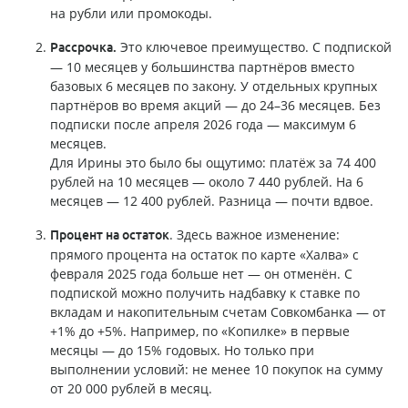
на рубли или промокоды.
Это ключевое преимущество. С подпиской
Рассрочка.
— 10 месяцев у большинства партнёров вместо
базовых 6 месяцев по закону. У отдельных крупных
партнёров во время акций — до 24–36 месяцев. Без
подписки после апреля 2026 года — максимум 6
месяцев.
Для Ирины это было бы ощутимо: платёж за 74 400
рублей на 10 месяцев — около 7 440 рублей. На 6
месяцев — 12 400 рублей. Разница — почти вдвое.
. Здесь важное изменение:
Процент на остаток
прямого процента на остаток по карте «Халва» с
февраля 2025 года больше нет — он отменён. С
подпиской можно получить надбавку к ставке по
вкладам и накопительным счетам Совкомбанка — от
+1% до +5%. Например, по «Копилке» в первые
месяцы — до 15% годовых. Но только при
выполнении условий: не менее 10 покупок на сумму
от 20 000 рублей в месяц.