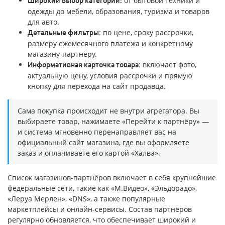
от бытовой техники и
Широкий выбор категорий:
одежды до мебели, образования, туризма и товаров
для авто.
: по цене, сроку рассрочки,
Детальные фильтры
размеру ежемесячного платежа и конкретному
магазину-партнёру.
: включает фото,
Информативная карточка товара
актуальную цену, условия рассрочки и прямую
кнопку для перехода на сайт продавца.
Сама покупка происходит не внутри агрегатора. Вы
выбираете товар, нажимаете «Перейти к партнёру» —
и система мгновенно перенаправляет вас на
официальный сайт магазина, где вы оформляете
заказ и оплачиваете его картой «Халва».
Список магазинов-партнёров включает в себя крупнейшие
федеральные сети, такие как «М.Видео», «Эльдорадо»,
«Леруа Мерлен», «DNS», а также популярные
маркетплейсы и онлайн-сервисы. Состав партнёров
регулярно обновляется, что обеспечивает широкий и