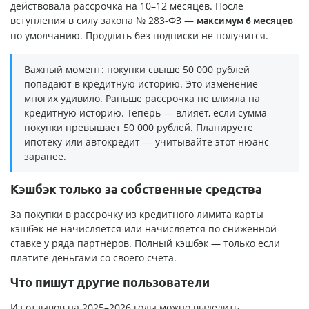
действовала рассрочка на 10–12 месяцев. После
вступления в силу закона № 283-ФЗ —
максимум 6 месяцев
по умолчанию. Продлить без подписки не получится.
Важный момент: покупки свыше 50 000 рублей
попадают в кредитную историю. Это изменение
многих удивило. Раньше рассрочка не влияла на
кредитную историю. Теперь — влияет, если сумма
покупки превышает 50 000 рублей. Планируете
ипотеку или автокредит — учитывайте этот нюанс
заранее.
Кэшбэк только за собственные средства
За покупки в рассрочку из кредитного лимита карты
кэшбэк не начисляется или начисляется по сниженной
ставке у ряда партнёров. Полный кэшбэк — только если
платите деньгами со своего счёта.
Что пишут другие пользователи
Из отзывов на 2025–2026 годы можно выделить