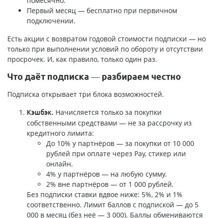
помесячно.
Первый месяц — бесплатно при первичном
подключении.
Есть акции с возвратом годовой стоимости подписки — но
только при выполнении условий по обороту и отсутствии
просрочек. И, как правило, только один раз.
Что даёт подписка — разбираем честно
Подписка открывает три блока возможностей.
Начисляется только за покупки
Кэшбэк.
собственными средствами — не за рассрочку из
кредитного лимита:
До 10% у партнёров — за покупки от 10 000
рублей при оплате через Pay, стикер или
онлайн.
4% у партнёров — на любую сумму.
2% вне партнёров — от 1 000 рублей.
Без подписки ставки вдвое ниже: 5%, 2% и 1%
соответственно. Лимит баллов с подпиской — до 5
000 в месяц (без неё — 3 000). Баллы обмениваются