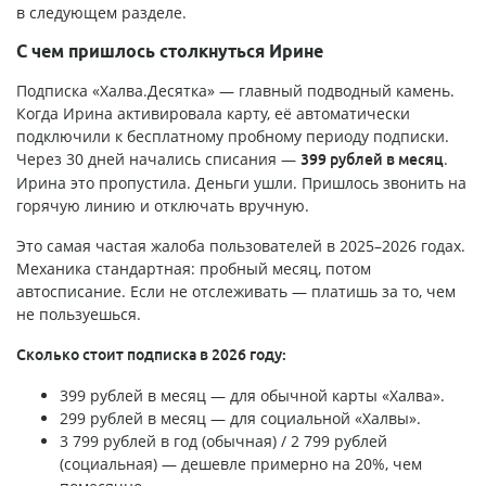
в следующем разделе.
С чем пришлось столкнуться Ирине
Подписка «Халва.Десятка» — главный подводный камень.
Когда Ирина активировала карту, её автоматически
подключили к бесплатному пробному периоду подписки.
Через 30 дней начались списания —
.
399 рублей в месяц
Ирина это пропустила. Деньги ушли. Пришлось звонить на
горячую линию и отключать вручную.
Это самая частая жалоба пользователей в 2025–2026 годах.
Механика стандартная: пробный месяц, потом
автосписание. Если не отслеживать — платишь за то, чем
не пользуешься.
Сколько стоит подписка в 2026 году:
399 рублей в месяц — для обычной карты «Халва».
299 рублей в месяц — для социальной «Халвы».
3 799 рублей в год (обычная) / 2 799 рублей
(социальная) — дешевле примерно на 20%, чем