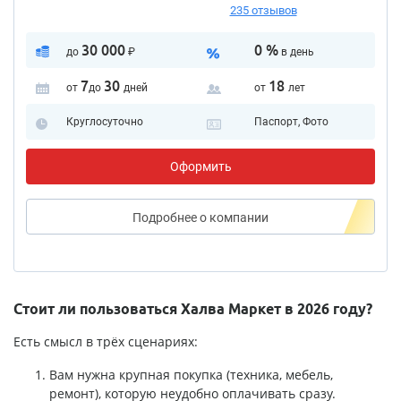
235 отзывов
30 000
0 %
до
₽
в день
7
30
18
от
до
дней
от
лет
Круглосуточно
Паспорт, Фото
Оформить
Подробнее
о компании
Стоит ли пользоваться Халва Маркет в 2026 году?
Есть смысл в трёх сценариях:
Вам нужна крупная покупка (техника, мебель,
ремонт), которую неудобно оплачивать сразу.