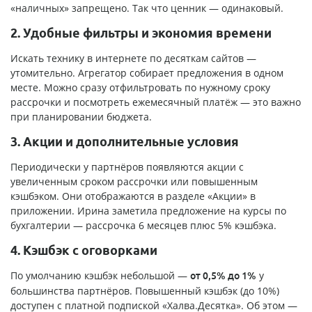
«наличных» запрещено. Так что ценник — одинаковый.
2. Удобные фильтры и экономия времени
Искать технику в интернете по десяткам сайтов —
утомительно. Агрегатор собирает предложения в одном
месте. Можно сразу отфильтровать по нужному сроку
рассрочки и посмотреть ежемесячный платёж — это важно
при планировании бюджета.
3. Акции и дополнительные условия
Периодически у партнёров появляются акции с
увеличенным сроком рассрочки или повышенным
кэшбэком. Они отображаются в разделе «Акции» в
приложении. Ирина заметила предложение на курсы по
бухгалтерии — рассрочка 6 месяцев плюс 5% кэшбэка.
4. Кэшбэк с оговорками
По умолчанию кэшбэк небольшой —
у
от 0,5% до 1%
большинства партнёров. Повышенный кэшбэк (до 10%)
доступен с платной подпиской «Халва.Десятка». Об этом —