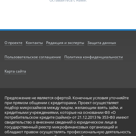
Оставайтесь с нами:
О проекте
Контакты
Редакция и эксперты
Защита данных
Пользовательское соглашение
Политика конфиденциальности
Карта сайта
Предложение не является офертой. Конечные условия уточняйте
при прямом общении с кредиторами. Проект осуществляет
подбор микрозаймов между лицом, желающим взять займ, и
кредитными учреждениями, которые на основании ФЗ «О
потребительском кредите (займе)» от 21.12.2013 № 353-ФЗ имеют
свидетельство о внесении сведений о юридическом лице в
государственный реестр микрофинансовых организаций и
обладают правом осуществлять профессиональную деятельность