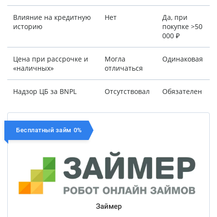
Влияние на кредитную
Нет
Да, при
историю
покупке >50
000 ₽
Цена при рассрочке и
Могла
Одинаковая
«наличных»
отличаться
Надзор ЦБ за BNPL
Отсутствовал
Обязателен
Бесплатный займ 0%
Займер