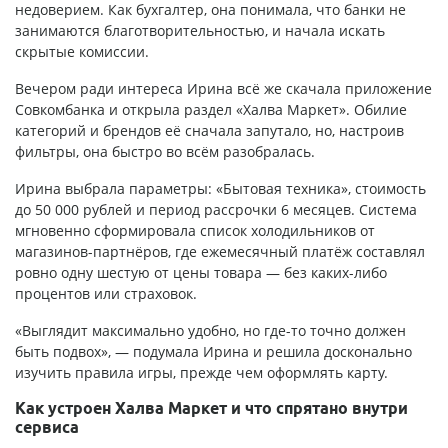
недоверием. Как бухгалтер, она понимала, что банки не
занимаются благотворительностью, и начала искать
скрытые комиссии.
Вечером ради интереса Ирина всё же скачала приложение
Совкомбанка и открыла раздел «Халва Маркет». Обилие
категорий и брендов её сначала запутало, но, настроив
фильтры, она быстро во всём разобралась.
Ирина выбрала параметры: «Бытовая техника», стоимость
до 50 000 рублей и период рассрочки 6 месяцев. Система
мгновенно сформировала список холодильников от
магазинов-партнёров, где ежемесячный платёж составлял
ровно одну шестую от цены товара — без каких-либо
процентов или страховок.
«Выглядит максимально удобно, но где-то точно должен
быть подвох», — подумала Ирина и решила досконально
изучить правила игры, прежде чем оформлять карту.
Как устроен Халва Маркет и что спрятано внутри
сервиса