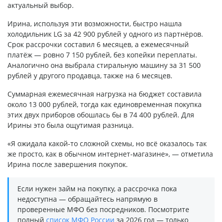
актуальный выбор.
Ирина, используя эти возможности, быстро нашла
холодильник LG за 42 900 рублей у одного из партнёров.
Срок рассрочки составил 6 месяцев, а ежемесячный
платёж — ровно 7 150 рублей, без копейки переплаты.
Аналогично она выбрала стиральную машину за 31 500
рублей у другого продавца, также на 6 месяцев.
Суммарная ежемесячная нагрузка на бюджет составила
около 13 000 рублей, тогда как единовременная покупка
этих двух приборов обошлась бы в 74 400 рублей. Для
Ирины это была ощутимая разница.
«Я ожидала какой-то сложной схемы, но всё оказалось так
же просто, как в обычном интернет-магазине», — отметила
Ирина после завершения покупок.
Если нужен займ на покупку, а рассрочка пока
недоступна — обращайтесь напрямую в
проверенные МФО без посредников. Посмотрите
полный
список МФО России
за 2026 год — только