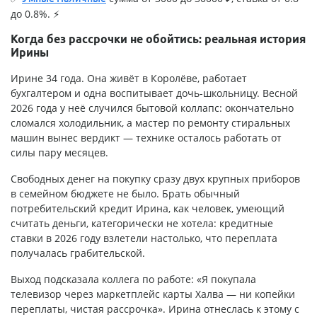
до 0.8%. ⚡
Когда без рассрочки не обойтись: реальная история
Ирины
Ирине 34 года. Она живёт в Королёве, работает
бухгалтером и одна воспитывает дочь-школьницу. Весной
2026 года у неё случился бытовой коллапс: окончательно
сломался холодильник, а мастер по ремонту стиральных
машин вынес вердикт — технике осталось работать от
силы пару месяцев.
Свободных денег на покупку сразу двух крупных приборов
в семейном бюджете не было. Брать обычный
потребительский кредит Ирина, как человек, умеющий
считать деньги, категорически не хотела: кредитные
ставки в 2026 году взлетели настолько, что переплата
получалась грабительской.
Выход подсказала коллега по работе: «Я покупала
телевизор через маркетплейс карты Халва — ни копейки
переплаты, чистая рассрочка». Ирина отнеслась к этому с