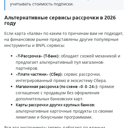
учитывать стоимость подписки.
Альтернативные сервисы рассрочки в 2026
году
Если карта «Халва» по каким-то причинам вам не подходит,
на финансовом рынке представлены другие популярные
инструменты и BNPL-сервисы:
обладает схожей механикой и
«Т-Рассрочка» (Т-Банк):
предлагает альтернативный пул магазинов-
партнёров.
сервис рассрочки,
«Плати частями» (Сбер):
интегрированный прямо в экосистему Сбера.
прямое
Магазинная рассрочка (по схеме «0–0–24»):
соглашение с продавцом без оформления
дополнительных банковских карт.
Карты рассрочки других крупных банков:
альтернативные карточные продукты со своими
лимитами и бонусными программами.
Все эти инструменты теперь работают по единым