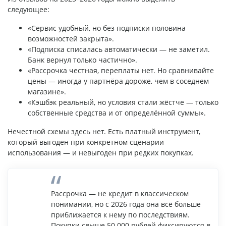
следующее:
«Сервис удобный, но без подписки половина
возможностей закрыта».
«Подписка списалась автоматически — не заметил.
Банк вернул только частично».
«Рассрочка честная, переплаты нет. Но сравнивайте
цены — иногда у партнёра дороже, чем в соседнем
магазине».
«Кэшбэк реальный, но условия стали жёстче — только
собственные средства и от определённой суммы».
Нечестной схемы здесь нет. Есть платный инструмент,
который выгоден при конкретном сценарии
использования — и невыгоден при редких покупках.
Рассрочка — не кредит в классическом
понимании, но с 2026 года она всё больше
приближается к нему по последствиям.
Покупки свыше 50 000 рублей фиксируются в