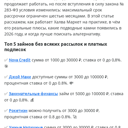
продолжает работать, но после вступления в силу закона №
283-ФЗ условия изменились: максимальный срок
рассрочки ограничен шестью месяцами. В этой статье
расскажем, как работает Халва Маркет на практике, в чём
его реальные плюсы, какие подводные камни появились в
2026 году, и когда лучше поискать альтернативу.
Топ 5 займов без всяких рассылок и платных
подписок
✅
сумма от 1000 до 30000 ₽, ставка от 0 до 0,8%.
Nova Credit
🎯
✅
доступные суммы от 3000 до 100000 ₽,
Джой Мани
процентная ставка от 0 до 0.8%. 💸
✅
займ от 5000 до 100000 ₽, ставка
Занимательные финансы
от 0 до 0,8%. 💰
✅
можно получить от 3000 до 30000 ₽,
Рокетмэн
процентная ставка от 0.8 до 0.8%. 🚀
✅
сумма от 3000 до 30000 ₽, ставка от 0.8
Умные Наличные