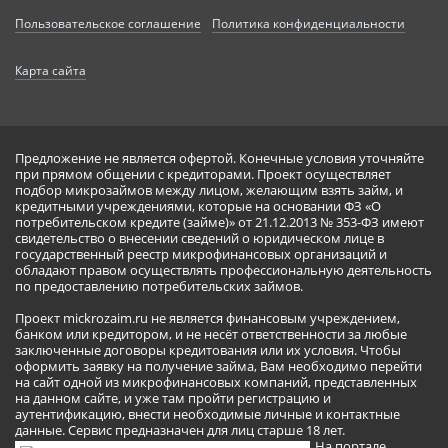
Пользовательское соглашение
Политика конфиденциальности
Карта сайта
Предложение не является офертой. Конечные условия уточняйте
при прямом общении с кредиторами. Проект осуществляет
подбор микрозаймов между лицом, желающим взять займ, и
кредитными учреждениями, которые на основании ФЗ «О
потребительском кредите (займе)» от 21.12.2013 № 353-ФЗ имеют
свидетельство о внесении сведений о юридическом лице в
государственный реестр микрофинансовых организаций и
обладают правом осуществлять профессиональную деятельность
по предоставлению потребительских займов.
Проект mickrozaim.ru не является финансовым учреждением,
банком или кредитором, и не несёт ответственности за любые
заключенные договоры кредитования или их условия. Чтобы
оформить заявку на получение займа, Вам необходимо перейти
на сайт одной из микрофинансовых компаний, представленных
на данном сайте, и уже там пройти регистрацию и
аутентификацию, внести необходимые личные и контактные
данные. Сервис предназначен для лиц старше 18 лет.
На портале