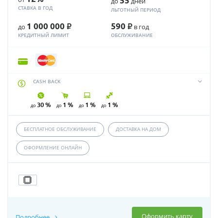
55
до
дней
СТАВКА В ГОД
ЛЬГОТНЫЙ ПЕРИОД
Р
Р
1 000 000
590
до
в год
КРЕДИТНЫЙ ЛИМИТ
ОБСЛУЖИВАНИЕ
CASH BACK
30 %
1 %
1 %
1 %
до
до
до
до
БЕСПЛАТНОЕ ОБСЛУЖИВАНИЕ
ДОСТАВКА НА ДОМ
ОФОРМЛЕНИЕ ОНЛАЙН
Оформить карту
Подробнее