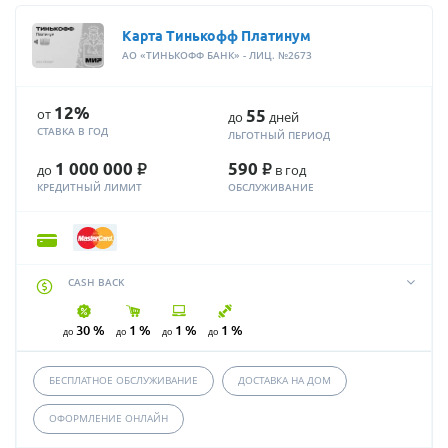
Карта Тинькофф Платинум
АО «ТИНЬКОФФ БАНК» - ЛИЦ. №2673
12%
от
55
до
дней
СТАВКА В ГОД
ЛЬГОТНЫЙ ПЕРИОД
Р
Р
1 000 000
590
до
в год
КРЕДИТНЫЙ ЛИМИТ
ОБСЛУЖИВАНИЕ
CASH BACK
30 %
1 %
1 %
1 %
до
до
до
до
БЕСПЛАТНОЕ ОБСЛУЖИВАНИЕ
ДОСТАВКА НА ДОМ
ОФОРМЛЕНИЕ ОНЛАЙН