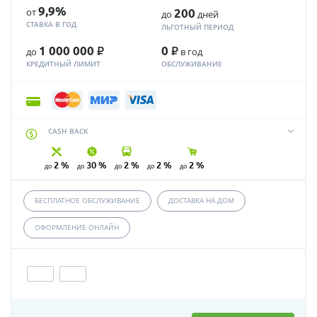
9,9%
от
200
до
дней
СТАВКА В ГОД
ЛЬГОТНЫЙ ПЕРИОД
Р
Р
1 000 000
0
до
в год
КРЕДИТНЫЙ ЛИМИТ
ОБСЛУЖИВАНИЕ
CASH BACK
2 %
30 %
2 %
2 %
2 %
до
до
до
до
до
БЕСПЛАТНОЕ ОБСЛУЖИВАНИЕ
ДОСТАВКА НА ДОМ
ОФОРМЛЕНИЕ ОНЛАЙН