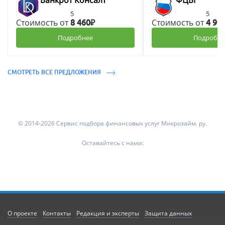
Банкрот Консалт
ФЦБГ
5
5
Стоимость от
Стоимость от
8 460₽
4 90
Подробнее
Подробне
СМОТРЕТЬ ВСЕ ПРЕДЛОЖЕНИЯ
© 2014-2026 Сервис подбора финансовых услуг Микрозайм. ру.
Оставайтесь с нами:
О проекте
Контакты
Редакция и эксперты
Защита данных