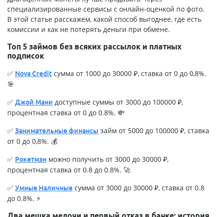
специализированные сервисы с онлайн-оценкой по фото.
В этой статье расскажем, какой способ выгоднее, где есть
комиссии и как не потерять деньги при обмене.
Топ 5 займов без всяких рассылок и платных
подписок
✅
сумма от 1000 до 30000 ₽, ставка от 0 до 0,8%.
Nova Credit
🎯
✅
доступные суммы от 3000 до 100000 ₽,
Джой Мани
процентная ставка от 0 до 0.8%. 💸
✅
займ от 5000 до 100000 ₽, ставка
Занимательные финансы
от 0 до 0,8%. 💰
✅
можно получить от 3000 до 30000 ₽,
Рокетмэн
процентная ставка от 0.8 до 0.8%. 🚀
✅
сумма от 3000 до 30000 ₽, ставка от 0.8
Умные Наличные
до 0.8%. ⚡
Два мешка мелочи и первый отказ в банке: история