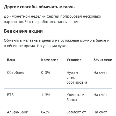
Другие способы обменять мелочь
До «Монетной недели» Сергей попробовал несколько
вариантов. Часть сработала, часть — нет.
Банки вне акции
Обменять железные деньги на бумажные можно в банке и
в обычное время. Но условия хуже.
Банк
Комиссия
Условия
Зачисление
Сбербанк
0–3%
Нужен
На счёт
счёт,
сортировка
ВТБ
1–3%
Клиентам
На счёт
банка
Альфа-Банк
0–2%
Зависит от
На счёт