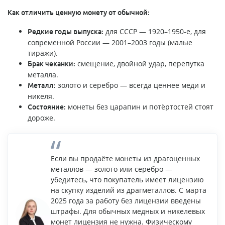
Как отличить ценную монету от обычной:
для СССР — 1920–1950-е, для
Редкие годы выпуска:
современной России — 2001–2003 годы (малые
тиражи).
смещение, двойной удар, перепутка
Брак чеканки:
металла.
золото и серебро — всегда ценнее меди и
Металл:
никеля.
монеты без царапин и потёртостей стоят
Состояние:
дороже.
Если вы продаёте монеты из драгоценных
металлов — золото или серебро —
убедитесь, что покупатель имеет лицензию
на скупку изделий из драгметаллов. С марта
2025 года за работу без лицензии введены
штрафы. Для обычных медных и никелевых
монет лицензия не нужна. Физическому