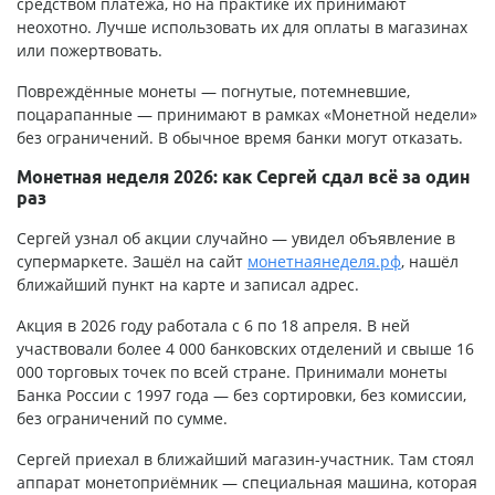
средством платежа, но на практике их принимают
неохотно. Лучше использовать их для оплаты в магазинах
или пожертвовать.
Повреждённые монеты — погнутые, потемневшие,
поцарапанные — принимают в рамках «Монетной недели»
без ограничений. В обычное время банки могут отказать.
Монетная неделя 2026: как Сергей сдал всё за один
раз
Сергей узнал об акции случайно — увидел объявление в
супермаркете. Зашёл на сайт
монетнаянеделя.рф
, нашёл
ближайший пункт на карте и записал адрес.
Акция в 2026 году работала с 6 по 18 апреля. В ней
участвовали более 4 000 банковских отделений и свыше 16
000 торговых точек по всей стране. Принимали монеты
Банка России с 1997 года — без сортировки, без комиссии,
без ограничений по сумме.
Сергей приехал в ближайший магазин-участник. Там стоял
аппарат монетоприёмник — специальная машина, которая