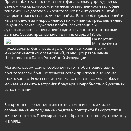
Проект mickrozaim.ru не является финансовым учреждением,
банком или кредитором, и не несёт ответственности за любые
заключенные договоры кредитования или их условия. Чтобы
оформить заявку на получение займа, Вам необходимо перейти
на сайт одной из микрофинансовых компаний, представленных
на данном сайте, и уже там пройти регистрацию и
аутентификацию, внести необходимые личные и контактные
данные. Сервис предназначен для лиц старше 18 лет.
На портале
Mickrozaim.ru
представлены финансовые услуги банков, кредитных и
микрофинансовых организаций, имеющих разрешение
Центрального Банка Российской Федерации.
Мы используем файлы cookie для того, чтобы предоставить
пользователям больше возможностей при посещении сайта
mickrozaim.ru. Если вы не хотите использовать файлы cookie, то
можете изменить настройки браузера.
Подробности об условиях
использования
.
Банкротство влечет негативные последствия, в том числе
ограничения на получение кредита и повторное банкротство в
течение пяти лет. Предварительно обратитесь к своему кредитору
и в МФЦ.