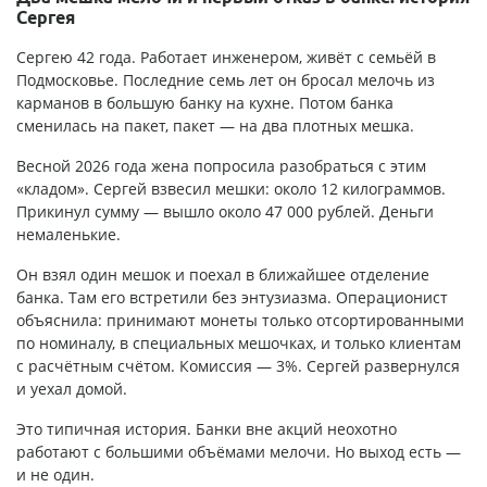
Сергея
Сергею 42 года. Работает инженером, живёт с семьёй в
Подмосковье. Последние семь лет он бросал мелочь из
карманов в большую банку на кухне. Потом банка
сменилась на пакет, пакет — на два плотных мешка.
Весной 2026 года жена попросила разобраться с этим
«кладом». Сергей взвесил мешки: около 12 килограммов.
Прикинул сумму — вышло около 47 000 рублей. Деньги
немаленькие.
Он взял один мешок и поехал в ближайшее отделение
банка. Там его встретили без энтузиазма. Операционист
объяснила: принимают монеты только отсортированными
по номиналу, в специальных мешочках, и только клиентам
с расчётным счётом. Комиссия — 3%. Сергей развернулся
и уехал домой.
Это типичная история. Банки вне акций неохотно
работают с большими объёмами мелочи. Но выход есть —
и не один.