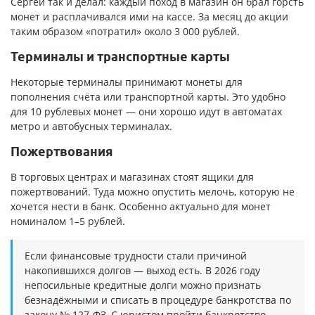
Сергей так и делал: каждый поход в магазин он брал горсть
монет и расплачивался ими на кассе. За месяц до акции
таким образом «потратил» около 3 000 рублей.
Терминалы и транспортные карты
Некоторые терминалы принимают монеты для
пополнения счёта или транспортной карты. Это удобно
для 10 рублевых монет — они хорошо идут в автоматах
метро и автобусных терминалах.
Пожертвования
В торговых центрах и магазинах стоят ящики для
пожертвований. Туда можно опустить мелочь, которую не
хочется нести в банк. Особенно актуально для монет
номиналом 1–5 рублей.
Если финансовые трудности стали причиной
накопившихся долгов — выход есть. В 2026 году
непосильные кредитные долги можно признать
безнадёжными и списать в процедуре банкротства по
закону № 127-ФЗ. С юристом пройти банкротство