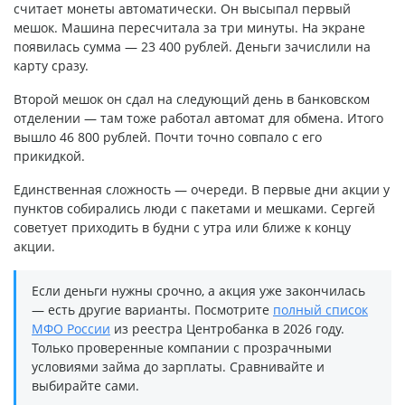
считает монеты автоматически. Он высыпал первый
мешок. Машина пересчитала за три минуты. На экране
появилась сумма — 23 400 рублей. Деньги зачислили на
карту сразу.
Второй мешок он сдал на следующий день в банковском
отделении — там тоже работал автомат для обмена. Итого
вышло 46 800 рублей. Почти точно совпало с его
прикидкой.
Единственная сложность — очереди. В первые дни акции у
пунктов собирались люди с пакетами и мешками. Сергей
советует приходить в будни с утра или ближе к концу
акции.
Если деньги нужны срочно, а акция уже закончилась
— есть другие варианты. Посмотрите
полный список
МФО России
из реестра Центробанка в 2026 году.
Только проверенные компании с прозрачными
условиями займа до зарплаты. Сравнивайте и
выбирайте сами.