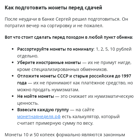
Как подготовить монеты перед сдачей
После неудачи в банке Сергей решил подготовиться. Он
потратил вечер на сортировку и не пожалел.
Вот что стоит сделать перед походом в любой пункт обмена:
: 1, 2, 5, 10 рублей
Рассортируйте монеты по номиналу
отдельно.
— их не примут нигде,
Уберите иностранные монеты
кроме специализированных обменников.
Отложите монеты СССР и старые российские до 1997
— их не принимают как платёжное средство, но
года
можно продать нумизматам.
— это снижает их нумизматическую
Не мойте монеты
ценность.
— на сайте
Взвесьте каждую группу
монетнаянеделя.рф
есть калькулятор, который
считает примерную сумму по весу.
Монеты 10 и 50 копеек формально являются законным