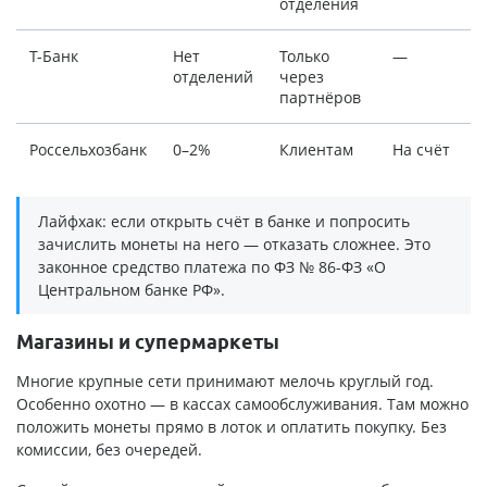
отделения
Т-Банк
Нет
Только
—
отделений
через
партнёров
Россельхозбанк
0–2%
Клиентам
На счёт
Лайфхак: если открыть счёт в банке и попросить
зачислить монеты на него — отказать сложнее. Это
законное средство платежа по ФЗ № 86-ФЗ «О
Центральном банке РФ».
Магазины и супермаркеты
Многие крупные сети принимают мелочь круглый год.
Особенно охотно — в кассах самообслуживания. Там можно
положить монеты прямо в лоток и оплатить покупку. Без
комиссии, без очередей.