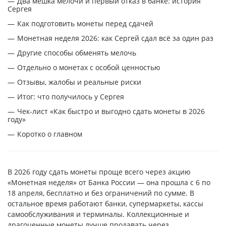
Два мешка мелочи и первый отказ в банке: история
Сергея
Как подготовить монеты перед сдачей
Монетная неделя 2026: как Сергей сдал всё за один раз
Другие способы обменять мелочь
Отдельно о монетах с особой ценностью
Отзывы, жалобы и реальные риски
Итог: что получилось у Сергея
Чек-лист «Как быстро и выгодно сдать монеты в 2026
году»
Коротко о главном
В 2026 году сдать монеты проще всего через акцию
«Монетная неделя» от Банка России — она прошла с 6 по
18 апреля, бесплатно и без ограничений по сумме. В
остальное время работают банки, супермаркеты, кассы
самообслуживания и терминалы. Коллекционные и
драгоценные монеты лучше продавать через