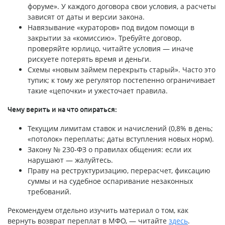
форуме». У каждого договора свои условия, а расчеты
зависят от даты и версии закона.
Навязывание «кураторов» под видом помощи в
закрытии за «комиссию». Требуйте договор,
проверяйте юрлицо, читайте условия — иначе
рискуете потерять время и деньги.
Схемы «новым займем перекрыть старый». Часто это
тупик; к тому же регулятор постепенно ограничивает
такие «цепочки» и ужесточает правила.
Чему верить и на что опираться:
Текущим лимитам ставок и начислений (0,8% в день;
«потолок» переплаты; даты вступления новых норм).
Закону № 230-ФЗ о правилах общения: если их
нарушают — жалуйтесь.
Праву на реструктуризацию, перерасчет, фиксацию
суммы и на судебное оспаривание незаконных
требований.
Рекомендуем отдельно изучить материал о том, как
вернуть возврат переплат в МФО, — читайте
здесь
.