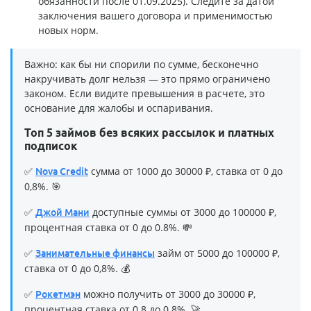
обязанности после 01.09.2025). Следите за датой
заключения вашего договора и применимостью
новых норм.
Важно: как бы ни спорили по сумме, бесконечно
накручивать долг нельзя — это прямо ограничено
законом. Если видите превышения в расчете, это
основание для жалобы и оспаривания.
Топ 5 займов без всяких рассылок и платных
подписок
✅
сумма от 1000 до 30000 ₽, ставка от 0 до
Nova Credit
0,8%. 🎯
✅
доступные суммы от 3000 до 100000 ₽,
Джой Мани
процентная ставка от 0 до 0.8%. 💸
✅
займ от 5000 до 100000 ₽,
Занимательные финансы
ставка от 0 до 0,8%. 💰
✅
можно получить от 3000 до 30000 ₽,
Рокетмэн
процентная ставка от 0.8 до 0.8%. 🚀