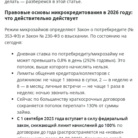
делать — разберемся в этой статье.
Правовые основы микрокредитования в 2026 году:
что действительно действует
Режим микрозаймов определяют Закон о потребкредите (№
353-ФЗ) и Закон № 230-ФЗ о взыскании. По состоянию на
сегодня:
Дневная ставка по потребкредиту/микрозайму не
может превышать 0,8% в день (292% годовых). Это
потолок, выше которого начислять нельзя.
Лимиты общения кредитора/коллекторов с
должником: не чаще 1 звонка в сутки, 2 — в неделю и
8 — в месяц; личные встречи — не чаще 1 раза в
неделю; ночью звонить нельзя.
Сейчас по большинству краткосрочных договоров
сохраняется потолок переплат» 130% от суммы
займа.
С 1 сентября 2025 года вступает в силу федеральный
по
закон, снижающий лимит начислений до 100%
договорам до года (распространяется на «новые»