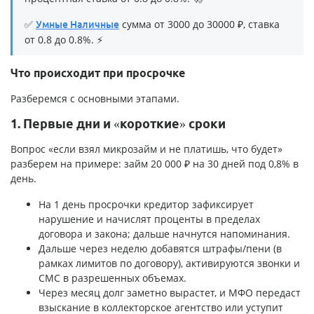
✅
сумма от 3000 до 30000 ₽, ставка
Умные Наличные
от 0.8 до 0.8%. ⚡
Что происходит при просрочке
Разберемся с основными этапами.
1. Первые дни и «короткие» сроки
Вопрос «если взял микрозайм и не платишь, что будет»
разберем на примере: займ 20 000 ₽ на 30 дней под 0,8% в
день.
На 1 день просрочки кредитор зафиксирует
нарушение и начислят проценты в пределах
договора и закона; дальше начнутся напоминания.
Дальше через неделю добавятся штрафы/пени (в
рамках лимитов по договору), активируются звонки и
СМС в разрешенных объемах.
Через месяц долг заметно вырастет, и МФО передаст
взыскание в коллекторское агентство или уступит