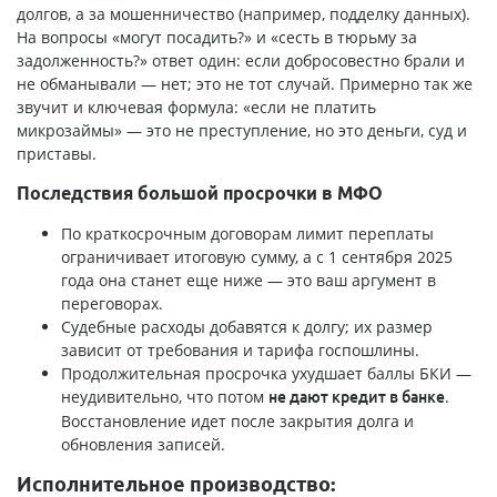
долгов, а за мошенничество (например, подделку данных).
На вопросы «могут посадить?» и «сесть в тюрьму за
задолженность?» ответ один: если добросовестно брали и
не обманывали — нет; это не тот случай. Примерно так же
звучит и ключевая формула: «если не платить
микрозаймы» — это не преступление, но это деньги, суд и
приставы.
Последствия большой просрочки в МФО
По краткосрочным договорам лимит переплаты
ограничивает итоговую сумму, а с 1 сентября 2025
года она станет еще ниже — это ваш аргумент в
переговорах.
Судебные расходы добавятся к долгу; их размер
зависит от требования и тарифа госпошлины.
Продолжительная просрочка ухудшает баллы БКИ —
неудивительно, что потом
.
не дают кредит в банке
Восстановление идет после закрытия долга и
обновления записей.
Исполнительное производство: