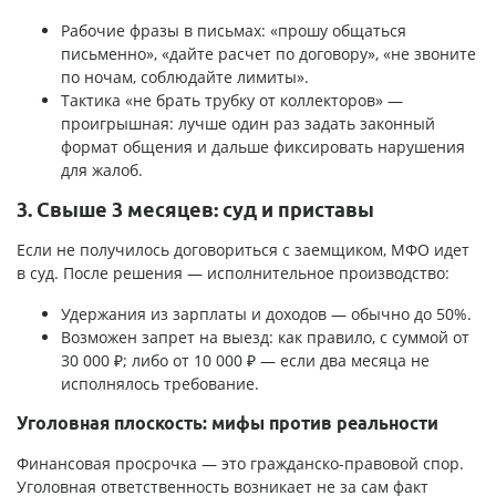
Рабочие фразы в письмах: «прошу общаться
письменно», «дайте расчет по договору», «не звоните
по ночам, соблюдайте лимиты».
Тактика «не брать трубку от коллекторов» —
проигрышная: лучше один раз задать законный
формат общения и дальше фиксировать нарушения
для жалоб.
3. Свыше 3 месяцев: суд и приставы
Если не получилось договориться с заемщиком, МФО идет
в суд. После решения — исполнительное производство:
Удержания из зарплаты и доходов — обычно до 50%.
Возможен запрет на выезд: как правило, с суммой от
30 000 ₽; либо от 10 000 ₽ — если два месяца не
исполнялось требование.
Уголовная плоскость: мифы против реальности
Финансовая просрочка — это гражданско-правовой спор.
Уголовная ответственность возникает не за сам факт