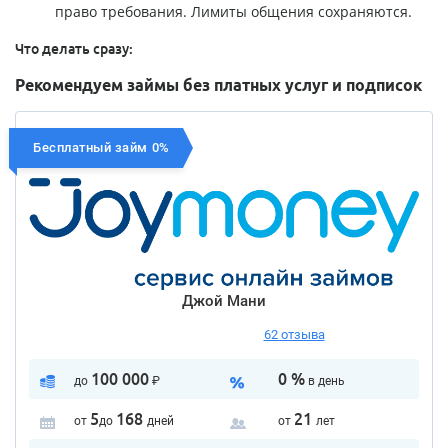
право требования. Лимиты общения сохраняются.
Что делать сразу:
Рекомендуем займы без платных услуг и подписок
Бесплатный займ 0%
Джой Мани
62 отзыва
100 000
0 %
до
₽
в день
5
168
21
от
до
дней
от
лет