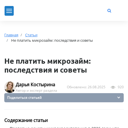
Главная
Статьи
Не платить микрозайм: последствия и советы
Не платить микрозайм:
последствия и советы
Дарья Костырина
Обновлено: 26.08.2025
920
Автор и эксперт раздела
Поделиться статьей
Содержание статьи