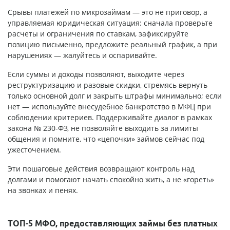
Срывы платежей по микрозаймам — это не приговор, а
управляемая юридическая ситуация: сначала проверьте
расчеты и ограничения по ставкам, зафиксируйте
позицию письменно, предложите реальный график, а при
нарушениях — жалуйтесь и оспаривайте.
Если суммы и доходы позволяют, выходите через
реструктуризацию и разовые скидки, стремясь вернуть
только основной долг и закрыть штрафы минимально; если
нет — используйте внесудебное банкротство в МФЦ при
соблюдении критериев. Поддерживайте диалог в рамках
закона № 230-ФЗ, не позволяйте выходить за лимиты
общения и помните, что «цепочки» займов сейчас под
ужесточением.
Эти пошаговые действия возвращают контроль над
долгами и помогают начать спокойно жить, а не «гореть»
на звонках и пенях.
ТОП-5 МФО, предоставляющих займы без платных