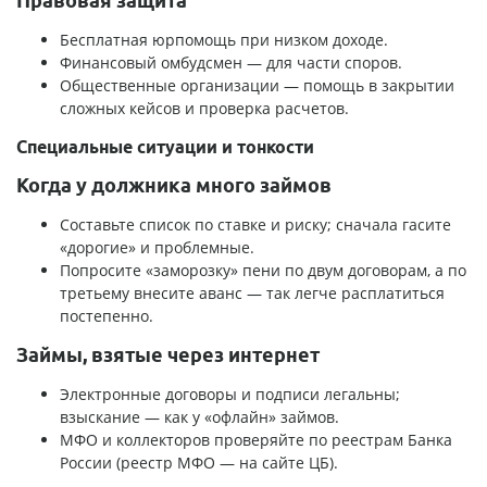
Правовая защита
Бесплатная юрпомощь при низком доходе.
Финансовый омбудсмен — для части споров.
Общественные организации — помощь в закрытии
сложных кейсов и проверка расчетов.
Специальные ситуации и тонкости
Когда у должника много займов
Составьте список по ставке и риску; сначала гасите
«дорогие» и проблемные.
Попросите «заморозку» пени по двум договорам, а по
третьему внесите аванс — так легче расплатиться
постепенно.
Займы, взятые через интернет
Электронные договоры и подписи легальны;
взыскание — как у «офлайн» займов.
МФО и коллекторов проверяйте по реестрам Банка
России (реестр МФО — на сайте ЦБ).