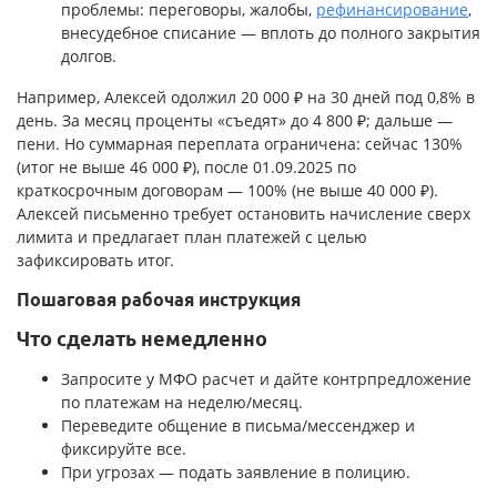
проблемы: переговоры, жалобы,
рефинансирование
,
внесудебное списание — вплоть до полного закрытия
долгов.
Например, Алексей одолжил 20 000 ₽ на 30 дней под 0,8% в
день. За месяц проценты «съедят» до 4 800 ₽; дальше —
пени. Но суммарная переплата ограничена: сейчас 130%
(итог не выше 46 000 ₽), после 01.09.2025 по
краткосрочным договорам — 100% (не выше 40 000 ₽).
Алексей письменно требует остановить начисление сверх
лимита и предлагает план платежей с целью
зафиксировать итог.
Пошаговая рабочая инструкция
Что сделать немедленно
Запросите у МФО расчет и дайте контрпредложение
по платежам на неделю/месяц.
Переведите общение в письма/мессенджер и
фиксируйте все.
При угрозах — подать заявление в полицию.