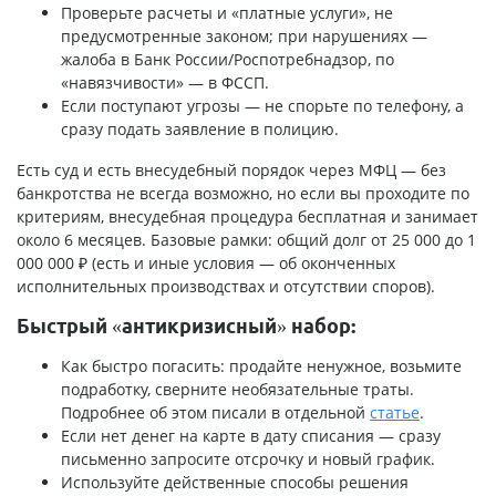
Проверьте расчеты и «платные услуги», не
предусмотренные законом; при нарушениях —
жалоба в Банк России/Роспотребнадзор, по
«навязчивости» — в ФССП.
Если поступают угрозы — не спорьте по телефону, а
сразу подать заявление в полицию.
Есть суд и есть внесудебный порядок через МФЦ — без
банкротства не всегда возможно, но если вы проходите по
критериям, внесудебная процедура бесплатная и занимает
около 6 месяцев. Базовые рамки: общий долг от 25 000 до 1
000 000 ₽ (есть и иные условия — об оконченных
исполнительных производствах и отсутствии споров).
Быстрый «антикризисный» набор:
Как быстро погасить: продайте ненужное, возьмите
подработку, сверните необязательные траты.
Подробнее об этом писали в отдельной
статье
.
Если нет денег на карте в дату списания — сразу
письменно запросите отсрочку и новый график.
Используйте действенные способы решения