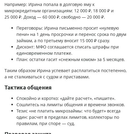
Например: Ирина попала в долговую яму к
микрокредитным организациям: 12 000 ₽, 18 000 ₽ и
25 000 ₽. Доход — 60 000 ₽, свободно — 20 000 ₽.
Переговоры: Ирина письменно просит «нулевую
пени» на 1 день просрочки и перенос срока по двум
займам, а по третьему вносит 15 000 ₽ сразу.
Дисконт: МФО соглашается списать штрафы при
единовременном платеже.
План: остатки гасит «снежным комом» за 5 месяцев.
Таким образом Ирина успевает расплатиться постепенно,
а не сталкиваться с судом и приставами.
Тактика общения
Спокойно и коротко: «дайте расчет», «пишите».
Сошлитесь на лимиты общения и времени звонков.
Тезис «не платить микрозаймы: что будет» всегда
один: расчет в пределах лимитов, коллекторы по
правилам, при споре — суд.