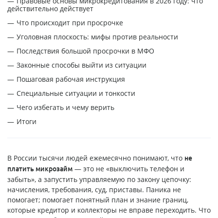
Правовые основы микрокредитования в 2026 году: что
действительно действует
Что происходит при просрочке
Уголовная плоскость: мифы против реальности
Последствия большой просрочки в МФО
Законные способы выйти из ситуации
Пошаговая рабочая инструкция
Специальные ситуации и тонкости
Чего избегать и чему верить
Итоги
В России тысячи людей ежемесячно понимают, что
не
— это не «выключить телефон и
платить микрозайм
забыть», а запустить управляемую по закону цепочку:
начисления, требования, суд, приставы. Паника не
помогает; помогает понятный план и знание границ,
которые кредитор и коллекторы не вправе переходить. Что