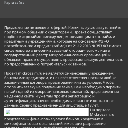
Карта сайта
Предложение не является офертой. Конечные условия уточняйте
при прямом общении с кредиторами. Проект осуществляет
подбор микрозаймов между лицом, желающим взять займ, и
кредитными учреждениями, которые на основании ФЗ «О
потребительском кредите (займе)» от 21.12.2013 № 353-ФЗ имеют
свидетельство о внесении сведений о юридическом лице в
государственный реестр микрофинансовых организаций и
обладают правом осуществлять профессиональную деятельность
по предоставлению потребительских займов.
Проект mickrozaim.ru не является финансовым учреждением,
банком или кредитором, и не несёт ответственности за любые
заключенные договоры кредитования или их условия. Чтобы
оформить заявку на получение займа, Вам необходимо перейти
на сайт одной из микрофинансовых компаний, представленных
на данном сайте, и уже там пройти регистрацию и
аутентификацию, внести необходимые личные и контактные
данные. Сервис предназначен для лиц старше 18 лет.
На портале
Mickrozaim.ru
представлены финансовые услуги банков, кредитных и
микрофинансовых организаций, имеющих разрешение