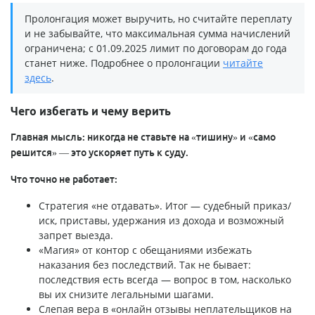
Пролонгация может выручить, но считайте переплату
и не забывайте, что максимальная сумма начислений
ограничена; с 01.09.2025 лимит по договорам до года
станет ниже. Подробнее о пролонгации
читайте
здесь
.
Чего избегать и чему верить
Главная мысль: никогда не ставьте на «тишину» и «само
решится» — это ускоряет путь к суду.
Что точно не работает:
Стратегия «не отдавать». Итог — судебный приказ/
иск, приставы, удержания из дохода и возможный
запрет выезда.
«Магия» от контор с обещаниями избежать
наказания без последствий. Так не бывает:
последствия есть всегда — вопрос в том, насколько
вы их снизите легальными шагами.
Слепая вера в «онлайн отзывы неплательщиков на