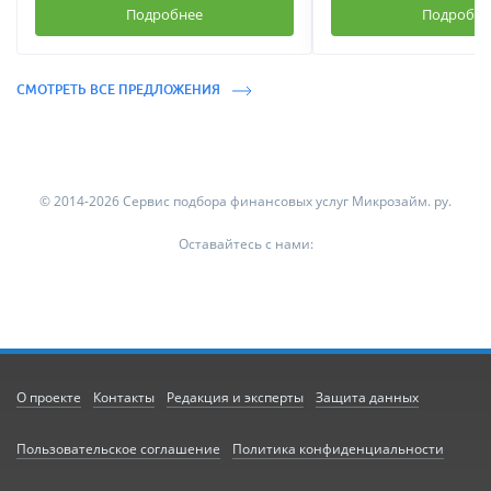
Подробнее
Подробне
СМОТРЕТЬ ВСЕ ПРЕДЛОЖЕНИЯ
© 2014-2026 Сервис подбора финансовых услуг Микрозайм. ру.
Оставайтесь с нами:
О проекте
Контакты
Редакция и эксперты
Защита данных
Пользовательское соглашение
Политика конфиденциальности