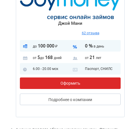
Джой Мани
62 отзыва
100 000
0 %
до
₽
в день
5
168
21
от
до
дней
от
лет
6.00 - 20.00 мск
Паспорт, СНИЛС
Оформить
Подробнее
о компании