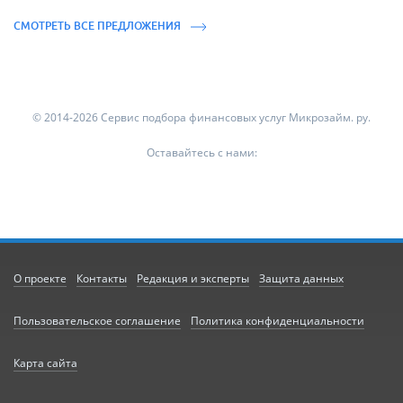
СМОТРЕТЬ ВСЕ ПРЕДЛОЖЕНИЯ
© 2014-2026 Сервис подбора финансовых услуг Микрозайм. ру.
Оставайтесь с нами:
О проекте
Контакты
Редакция и эксперты
Защита данных
Пользовательское соглашение
Политика конфиденциальности
Карта сайта