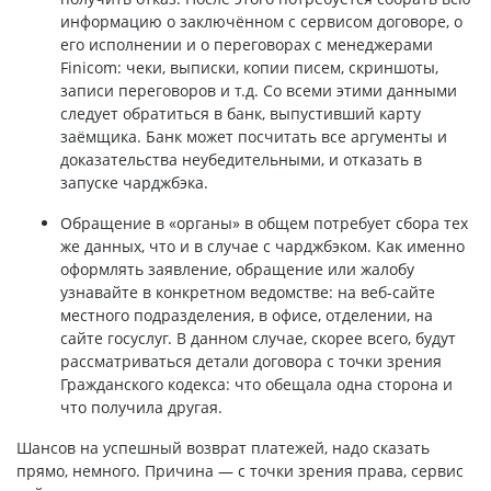
информацию о заключённом с сервисом договоре, о
его исполнении и о переговорах с менеджерами
Finicom: чеки, выписки, копии писем, скриншоты,
записи переговоров и т.д. Со всеми этими данными
следует обратиться в банк, выпустивший карту
заёмщика. Банк может посчитать все аргументы и
доказательства неубедительными, и отказать в
запуске чарджбэка.
Обращение в «органы» в общем потребует сбора тех
же данных, что и в случае с чарджбэком. Как именно
оформлять заявление, обращение или жалобу
узнавайте в конкретном ведомстве: на веб-сайте
местного подразделения, в офисе, отделении, на
сайте госуслуг. В данном случае, скорее всего, будут
рассматриваться детали договора с точки зрения
Гражданского кодекса: что обещала одна сторона и
что получила другая.
Шансов на успешный возврат платежей, надо сказать
прямо, немного. Причина — с точки зрения права, сервис