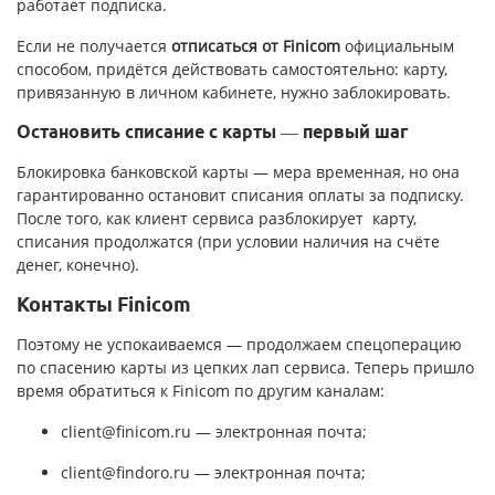
работает подписка.
Если не получается
отписаться от Finicom
официальным
способом, придётся действовать самостоятельно: карту,
привязанную в личном кабинете, нужно заблокировать.
Остановить списание с карты — первый шаг
Блокировка банковской карты — мера временная, но она
гарантированно остановит списания оплаты за подписку.
После того, как клиент сервиса разблокирует карту,
списания продолжатся (при условии наличия на счёте
денег, конечно).
Контакты Finicom
Поэтому не успокаиваемся — продолжаем спецоперацию
по спасению карты из цепких лап сервиса. Теперь пришло
время обратиться к Finicom по другим каналам:
client@finicom.ru
— электронная почта;
client@findoro.ru
— электронная почта;