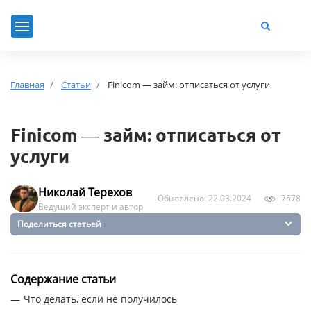
Главная
Статьи
Finicom — займ: отписаться от услуги
Finicom — займ: отписаться от
услуги
Николай Терехов
Обновлено: 22.03.2024
7578
Ведущий эксперт и автор
Поделиться статьей
Содержание статьи
Что делать, если не получилось