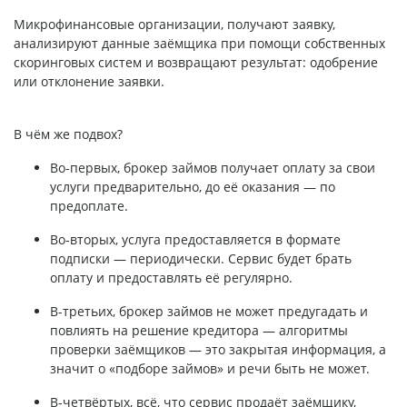
Микрофинансовые организации, получают заявку,
анализируют данные заёмщика при помощи собственных
скоринговых систем и возвращают результат: одобрение
или отклонение заявки.
В чём же подвох?
Во-первых, брокер займов получает оплату за свои
услуги предварительно, до её оказания — по
предоплате.
Во-вторых, услуга предоставляется в формате
подписки — периодически. Сервис будет брать
оплату и предоставлять её регулярно.
В-третьих, брокер займов не может предугадать и
повлиять на решение кредитора — алгоритмы
проверки заёмщиков — это закрытая информация, а
значит о «подборе займов» и речи быть не может.
В-четвёртых, всё, что сервис продаёт заёмщику,