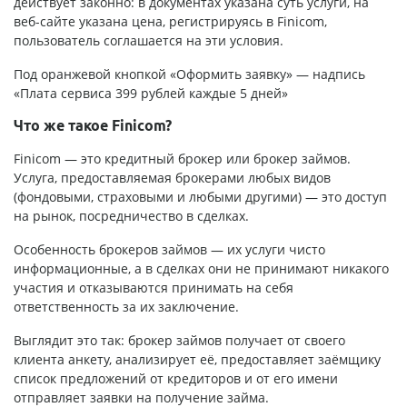
действует законно: в документах указана суть услуги, на
веб-сайте указана цена, регистрируясь в Finicom,
пользователь соглашается на эти условия.
Под оранжевой кнопкой «Оформить заявку» — надпись
«Плата сервиса 399 рублей каждые 5 дней»
Что же такое Finicom?
Finicom — это кредитный брокер или брокер займов.
Услуга, предоставляемая брокерами любых видов
(фондовыми, страховыми и любыми другими) — это доступ
на рынок, посредничество в сделках.
Особенность брокеров займов — их услуги чисто
информационные, а в сделках они не принимают никакого
участия и отказываются принимать на себя
ответственность за их заключение.
Выглядит это так: брокер займов получает от своего
клиента анкету, анализирует её, предоставляет заёмщику
список предложений от кредиторов и от его имени
отправляет заявки на получение займа.