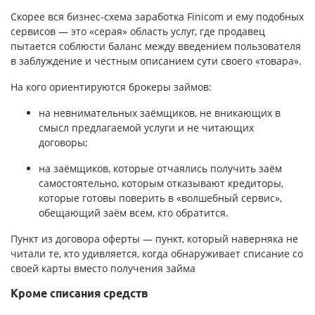
Скорее вся бизнес-схема заработка Finicom и ему подобных
сервисов — это «серая» область услуг, где продавец
пытается соблюсти баланс между введением пользователя
в заблуждение и честным описанием сути своего «товара».
На кого ориентируются брокеры займов:
на невнимательных заёмщиков, не вникающих в
смысл предлагаемой услуги и не читающих
договоры;
на заёмщиков, которые отчаялись получить заём
самостоятельно, которым отказывают кредиторы,
которые готовы поверить в «волшебный сервис»,
обещающий заём всем, кто обратится.
Пункт из договора оферты — пункт, который наверняка не
читали те, кто удивляется, когда обнаруживает списание со
своей карты вместо получения займа
Кроме списания средств