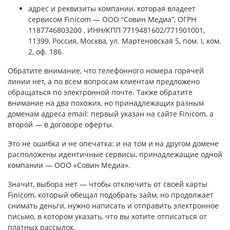
адрес и реквизиты компании, которая владеет
сервисом Finicom — ООО “Совин Медиа”, ОГРН
1187746803200 , ИНН/КПП 7719481602/771901001,
11399, Россия, Москва, ул. Мартеновская 5, пом. I, ком.
2, оф. 186.
Обратите внимание, что телефонного номера горячей
линии нет, а по всем вопросам клиентам предложено
обращаться по электронной почте. Также обратите
внимание на два похожих, но принадлежащих разным
доменам адреса email: первый указан на сайте Finicom, а
второй — в договоре оферты.
Это не ошибка и не опечатка: и на том и на другом домене
расположены идентичные сервисы, принадлежащие одной
компании — ООО «Совин Медиа».
Значит, выбора нет — чтобы отключить от своей карты
Finicom, который обещал подобрать займ, но продолжает
снимать деньги, нужно написать и отправить электронное
письмо, в котором указать, что вы хотите отписаться от
платных рассылок.