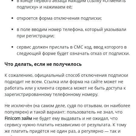
в конце первого абзаца находим ссылку «Отменить
подписку» и нажимаем её;
откроется форма отключения подписки;
в поле вводим номер телефона, который указывали
при регистрации;
сервис должен прислать в СМС код, ввод которого в
следующей форме будет означать отказ от подписки.
Что делать, если не получилось
К сожалению, официальный способ отключения подписки
подходит не всем. Ссылка или форма на сайте может не
работать или у клиента сервиса может не быть доступа к
зарегистрированному телефонному номеру.
Не исключён (на самом деле, судя по отзывам, он наиболее
популярен) и такой вариант: пользователь не знал, что
Finicom займ
не будет ему выдавать и не ожидал, что
сервису нужно платить независимо от результата. К тому
же платить придётся не один раз, а регулярно — так и