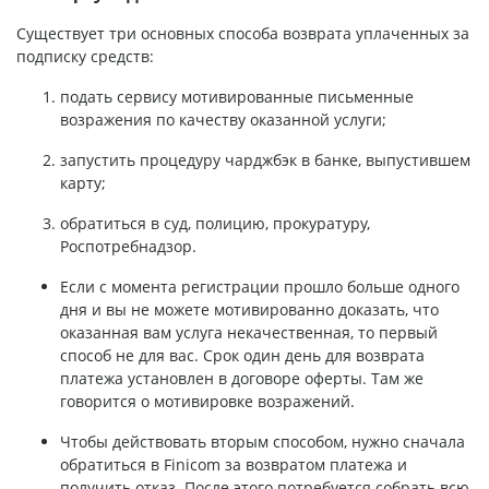
Существует три основных способа возврата уплаченных за
подписку средств:
подать сервису мотивированные письменные
возражения по качеству оказанной услуги;
запустить процедуру чарджбэк в банке, выпустившем
карту;
обратиться в суд, полицию, прокуратуру,
Роспотребнадзор.
Если с момента регистрации прошло больше одного
дня и вы не можете мотивированно доказать, что
оказанная вам услуга некачественная, то первый
способ не для вас. Срок один день для возврата
платежа установлен в договоре оферты. Там же
говорится о мотивировке возражений.
Чтобы действовать вторым способом, нужно сначала
обратиться в Finicom за возвратом платежа и
получить отказ. После этого потребуется собрать всю