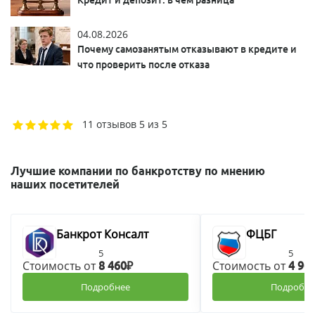
04.08.2026
Почему самозанятым отказывают в кредите и
что проверить после отказа
11 отзывов
5 из 5
Лучшие компании по банкротству по мнению
наших посетителей
Банкрот Консалт
ФЦБГ
5
5
Стоимость от
Стоимость от
8 460₽
4 90
Подробнее
Подробне