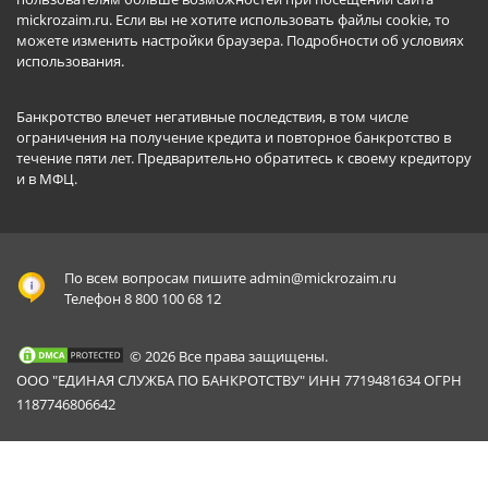
mickrozaim.ru. Если вы не хотите использовать файлы cookie, то
можете изменить настройки браузера.
Подробности об условиях
использования
.
Банкротство влечет негативные последствия, в том числе
ограничения на получение кредита и повторное банкротство в
течение пяти лет. Предварительно обратитесь к своему кредитору
и в МФЦ.
По всем вопросам пишите
admin@mickrozaim.ru
Телефон 8 800 100 68 12
© 2026 Все права защищены.
ООО "ЕДИНАЯ СЛУЖБА ПО БАНКРОТСТВУ" ИНН 7719481634 ОГРН
1187746806642
Mickrozaim.ru использует файлы cookie для
X
обеспечения работоспособности сервиса.
Подробнее вы можете прочитать в