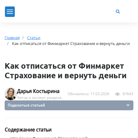
Главная
Статьи
Как отписаться от Финмаркет Cтрахование и вернуть деньги
Как отписаться от Финмаркет
Cтрахование и вернуть деньги
Дарья Костырина
Обновлено: 17.03.2026
87643
Автор и эксперт раздела
Поделиться статьей
Содержание статьи