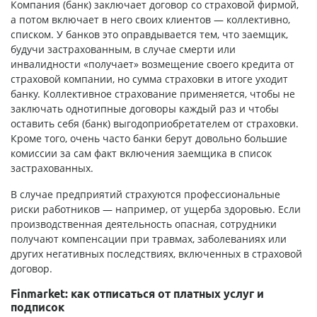
Компания (банк) заключает договор со страховой фирмой,
а потом включает в него своих клиентов — коллективно,
списком. У банков это оправдывается тем, что заемщик,
будучи застрахованным, в случае смерти или
инвалидности «получает» возмещение своего кредита от
страховой компании, но сумма страховки в итоге уходит
банку. Коллективное страхование применяется, чтобы не
заключать однотипные договоры каждый раз и чтобы
оставить себя (банк) выгодоприобретателем от страховки.
Кроме того, очень часто банки берут довольно большие
комиссии за сам факт включения заемщика в список
застрахованных.
В случае предприятий страхуются профессиональные
риски работников — например, от ущерба здоровью. Если
производственная деятельность опасная, сотрудники
получают компенсации при травмах, заболеваниях или
других негативных последствиях, включенных в страховой
договор.
Finmarket: как отписаться от платных услуг и
подписок