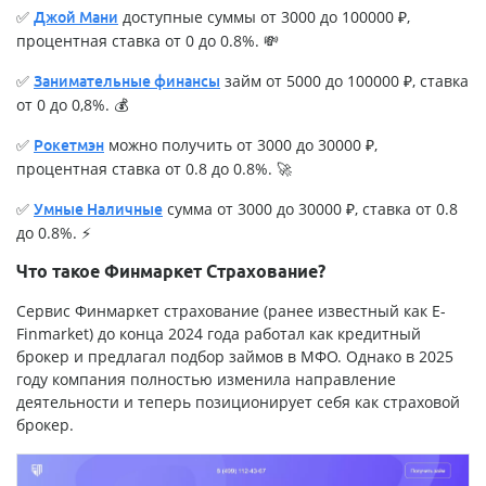
✅
доступные суммы от 3000 до 100000 ₽,
Джой Мани
процентная ставка от 0 до 0.8%. 💸
✅
займ от 5000 до 100000 ₽, ставка
Занимательные финансы
от 0 до 0,8%. 💰
✅
можно получить от 3000 до 30000 ₽,
Рокетмэн
процентная ставка от 0.8 до 0.8%. 🚀
✅
сумма от 3000 до 30000 ₽, ставка от 0.8
Умные Наличные
до 0.8%. ⚡
Что такое Финмаркет Страхование?
Сервис Финмаркет страхование (ранее известный как E-
Finmarket) до конца 2024 года работал как кредитный
брокер и предлагал подбор займов в МФО. Однако в 2025
году компания полностью изменила направление
деятельности и теперь позиционирует себя как страховой
брокер.