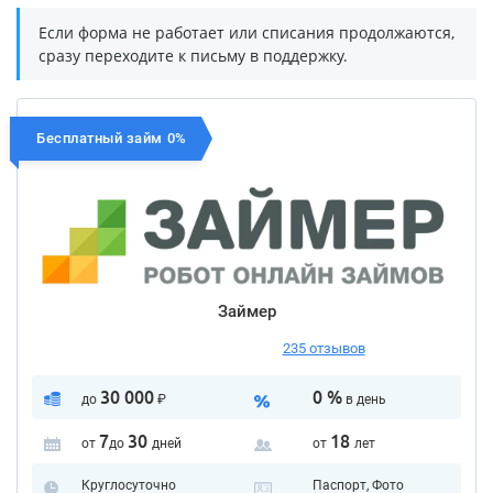
Если форма не работает или списания продолжаются,
сразу переходите к письму в поддержку.
Бесплатный займ 0%
Займер
235 отзывов
30 000
0 %
до
₽
в день
7
30
18
от
до
дней
от
лет
Круглосуточно
Паспорт, Фото