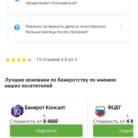
продолжают списываться?
Реально ли вернуть деньги, если прошло
больше месяца после списания?
13 отзывов
4.8 из 5
Лучшие компании по банкротству по мнению
наших посетителей
Банкрот Консалт
ФЦБГ
5
5
Стоимость от
Стоимость от
8 460₽
4 90
Подробнее
Подробне