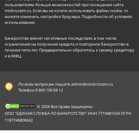
пользователям больше возможностей при посещении сайта
mickrozaim.ru. Если вы не хотите использовать файлы cookie, то
можете изменить настройки браузера.
Подробности об условиях
использования
.
Банкротство влечет негативные последствия, в том числе
ограничения на получение кредита и повторное банкротство в
течение пяти лет. Предварительно обратитесь к своему кредитору
и в МФЦ.
По всем вопросам пишите
admin@mickrozaim.ru
Телефон 8 800 100 68 12
© 2026 Все права защищены.
ООО "ЕДИНАЯ СЛУЖБА ПО БАНКРОТСТВУ" ИНН 7719481634 ОГРН
1187746806642
Mickrozaim.ru использует файлы cookie для
X
обеспечения работоспособности сервиса.