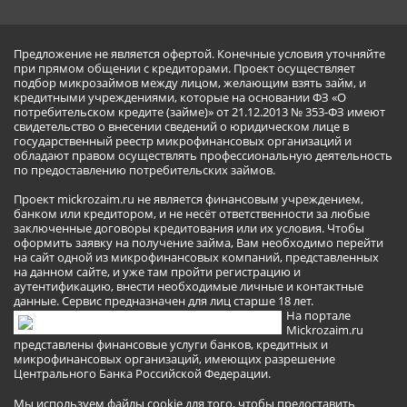
Предложение не является офертой. Конечные условия уточняйте
при прямом общении с кредиторами. Проект осуществляет
подбор микрозаймов между лицом, желающим взять займ, и
кредитными учреждениями, которые на основании ФЗ «О
потребительском кредите (займе)» от 21.12.2013 № 353-ФЗ имеют
свидетельство о внесении сведений о юридическом лице в
государственный реестр микрофинансовых организаций и
обладают правом осуществлять профессиональную деятельность
по предоставлению потребительских займов.
Проект mickrozaim.ru не является финансовым учреждением,
банком или кредитором, и не несёт ответственности за любые
заключенные договоры кредитования или их условия. Чтобы
оформить заявку на получение займа, Вам необходимо перейти
на сайт одной из микрофинансовых компаний, представленных
на данном сайте, и уже там пройти регистрацию и
аутентификацию, внести необходимые личные и контактные
данные. Сервис предназначен для лиц старше 18 лет.
На портале
Mickrozaim.ru
представлены финансовые услуги банков, кредитных и
микрофинансовых организаций, имеющих разрешение
Центрального Банка Российской Федерации.
Мы используем файлы cookie для того, чтобы предоставить