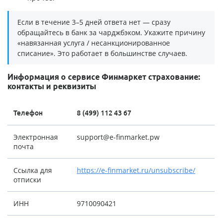
Если в течение 3–5 дней ответа нет — сразу
обращайтесь в банк за чарджбэком. Укажите причину
«навязанная услуга / несанкционированное
списание». Это работает в большинстве случаев.
Информация о сервисе Финмаркет страхование:
контакты и реквизиты
Телефон
8 (499) 112 43 67
Электронная
support@e-finmarket.pw
почта
Ссылка для
https://e-finmarket.ru/unsubscribe/
отписки
ИНН
9710090421