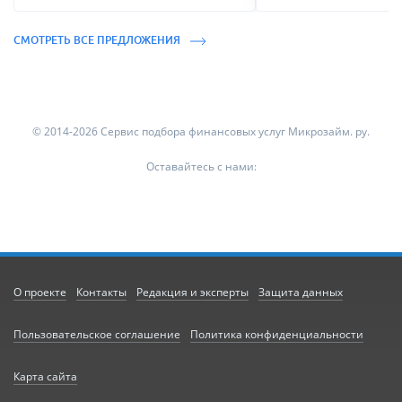
СМОТРЕТЬ ВСЕ ПРЕДЛОЖЕНИЯ
© 2014-2026 Сервис подбора финансовых услуг Микрозайм. ру.
Оставайтесь с нами:
О проекте
Контакты
Редакция и эксперты
Защита данных
Пользовательское соглашение
Политика конфиденциальности
Карта сайта