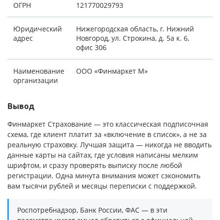
ОГРН
121770029793
Юридический
Нижегородская область, г. Нижний
адрес
Новгород, ул. Строкина, д. 5а к. 6,
офис 306
Наименование
ООО «Финмаркет М»
организации
Вывод
Финмаркет Страхование — это классическая подписочная
схема, где клиент платит за «включение в список», а не за
реальную страховку. Лучшая защита — никогда не вводить
данные карты на сайтах, где условия написаны мелким
шрифтом, и сразу проверять выписку после любой
регистрации. Одна минута внимания может сэкономить
вам тысячи рублей и месяцы переписки с поддержкой.
Роспотребнадзор, Банк России, ФАС — в эти