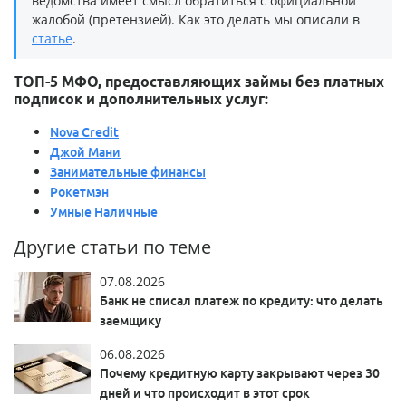
ведомства имеет смысл обратиться с официальной
жалобой (претензией). Как это делать мы описали в
статье
.
ТОП-5 МФО, предоставляющих займы без платных
подписок и дополнительных услуг:
Nova Credit
Джой Мани
Занимательные финансы
Рокетмэн
Умные Наличные
Другие статьи по теме
07.08.2026
Банк не списал платеж по кредиту: что делать
заемщику
06.08.2026
Почему кредитную карту закрывают через 30
дней и что происходит в этот срок