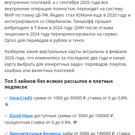
внутренних платежей, а с сентября 2026 года все
внутренние операции полностью переходят на систему
МИР по плану ЦБ РФ. Яндекс стал ЮМани еще в 2020 году и
интегрировался со Сбербанком. Тинькофф прошел
ребрендинг в Т-Банк в 2024 году. QIWI после отзыва
лицензии в 2024 году переориентировался на сервис
Qplus для переводов в рублях и тенге.
Разберем, какие виртуальные карты актуальны в феврале
2026 года, что изменилось за последние два года и какую
карту выбрать для конкретных задач: переводов, покупок,
кэшбэка или валютных платежей.
Топ 5 займов без всяких рассылок и платных
подписок
✅
сумма от 1000 до 30000 ₽, ставка от 0 до 0,8%.
Nova Credit
🎯
✅
доступные суммы от 3000 до 100000 ₽,
Джой Мани
процентная ставка от 0 до 0.8%. 💸
✅
займ от 5000 до 100000 ₽, ставка
Занимательные финансы