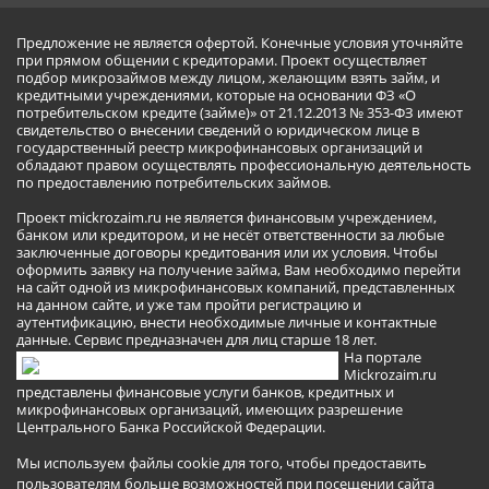
Предложение не является офертой. Конечные условия уточняйте
при прямом общении с кредиторами. Проект осуществляет
подбор микрозаймов между лицом, желающим взять займ, и
кредитными учреждениями, которые на основании ФЗ «О
потребительском кредите (займе)» от 21.12.2013 № 353-ФЗ имеют
свидетельство о внесении сведений о юридическом лице в
государственный реестр микрофинансовых организаций и
обладают правом осуществлять профессиональную деятельность
по предоставлению потребительских займов.
Проект mickrozaim.ru не является финансовым учреждением,
банком или кредитором, и не несёт ответственности за любые
заключенные договоры кредитования или их условия. Чтобы
оформить заявку на получение займа, Вам необходимо перейти
на сайт одной из микрофинансовых компаний, представленных
на данном сайте, и уже там пройти регистрацию и
аутентификацию, внести необходимые личные и контактные
данные. Сервис предназначен для лиц старше 18 лет.
На портале
Mickrozaim.ru
представлены финансовые услуги банков, кредитных и
микрофинансовых организаций, имеющих разрешение
Центрального Банка Российской Федерации.
Мы используем файлы cookie для того, чтобы предоставить
пользователям больше возможностей при посещении сайта