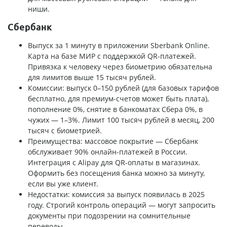
ниши.
Сбербанк
Выпуск за 1 минуту в приложении Sberbank Online.
Карта на базе МИР с поддержкой QR-платежей.
Привязка к человеку через биометрию обязательна
для лимитов выше 15 тысяч рублей.
Комиссии: выпуск 0–150 рублей (для базовых тарифов
бесплатно, для премиум-счетов может быть плата),
пополнение 0%, снятие в банкоматах Сбера 0%, в
чужих — 1–3%. Лимит 100 тысяч рублей в месяц, 200
тысяч с биометрией.
Преимущества: массовое покрытие — Сбербанк
обслуживает 90% онлайн-платежей в России.
Интеграция с Alipay для QR-оплаты в магазинах.
Оформить без посещения банка можно за минуту,
если вы уже клиент.
Недостатки: комиссия за выпуск появилась в 2025
году. Строгий контроль операций — могут запросить
документы при подозрении на сомнительные
переводы.