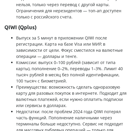
нельзя, только через перевод с другой карты.
Ограничения для нерезидентов — топ-ап доступен
только с российского счета.
QIWI (Qplus)
Выпуск за 5 минут в приложении QIWI после
регистрации. Карта на базе Visa или МИР, в
зависимости от цели. Фокус сместился на валютные
операции — доллары и тенге.
Комиссии: выпуск 0–100 рублей (зависит от типа
карты), пополнение 0–2%, переводы 1–3%. Лимит 40
тысяч рублей в месяц без полной идентификации,
100 тысяч с биометрией.
Преимущества: возможность сделать одноразовую
карту для разовых покупок в интернете. Подходит для
валютных платежей, если нужно оплатить подписки
или сервисы в долларах.
Недостатки: после проблем 2024 года QIWI потерял
часть функций. Пополнение наличными через
терминалы больше недоступно. Сервис не подходит
для массовых рублевых операций — только для