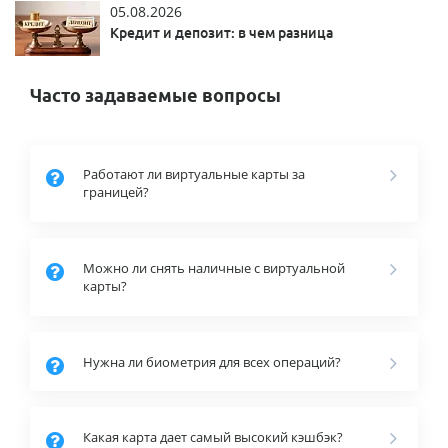
05.08.2026
Кредит и депозит: в чем разница
Часто задаваемые вопросы
Работают ли виртуальные карты за
границей?
Можно ли снять наличные с виртуальной
карты?
Нужна ли биометрия для всех операций?
Какая карта дает самый высокий кэшбэк?