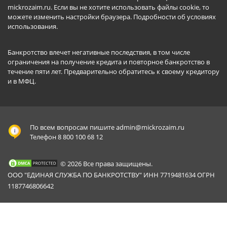
mickrozaim.ru. Если вы не хотите использовать файлы cookie, то
можете изменить настройки браузера.
Подробности об условиях
использования
.
Банкротство влечет негативные последствия, в том числе
ограничения на получение кредита и повторное банкротство в
течение пяти лет. Предварительно обратитесь к своему кредитору
и в МФЦ.
По всем вопросам пишите
admin@mickrozaim.ru
Телефон 8 800 100 68 12
© 2026 Все права защищены.
ООО "ЕДИНАЯ СЛУЖБА ПО БАНКРОТСТВУ" ИНН 7719481634 ОГРН
1187746806642
Mickrozaim.ru использует файлы cookie для
X
обеспечения работоспособности сервиса.
Подробнее вы можете прочитать в