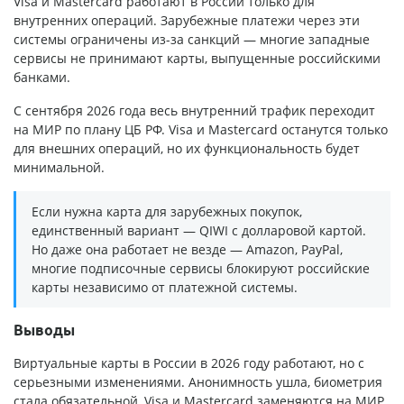
Visa и Mastercard работают в России только для
внутренних операций. Зарубежные платежи через эти
системы ограничены из-за санкций — многие западные
сервисы не принимают карты, выпущенные российскими
банками.
С сентября 2026 года весь внутренний трафик переходит
на МИР по плану ЦБ РФ. Visa и Mastercard останутся только
для внешних операций, но их функциональность будет
минимальной.
Если нужна карта для зарубежных покупок,
единственный вариант — QIWI с долларовой картой.
Но даже она работает не везде — Amazon, PayPal,
многие подписочные сервисы блокируют российские
карты независимо от платежной системы.
Выводы
Виртуальные карты в России в 2026 году работают, но с
серьезными изменениями. Анонимность ушла, биометрия
стала обязательной, Visa и Mastercard заменяются на МИР.