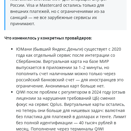
России. Visa и Mastercard остались только для
внешних платежей, но с ограничениями из-за
санкций — не все зарубежные сервисы их
принимают.
Что изменилось у конкретных провайдеров:
ЮМани (бывший Яндекс.Деньги) существует с 2020
года как отдельный сервис после интеграции со
Сбербанком. Виртуальная карта на базе МИР
выпускается в приложении за 1–2 минуты, но
пополнить счет наличными можно только через
российский банковский счет — для иностранцев это
ограничение. Анонимных карт больше нет.
QIWI после проблем с регулятором в 2024 году (отзыв
лицензии за нарушения требований ЦБ) сменил
фокус на сервис Qplus. Виртуальные карты остались,
но теперь они больше для нишевых задач: валютная
без пластика для платежей в долларах и тенге. Лимит
без полной идентификации — 40 тысяч рублей в
месяц. Пополнение через терминалы QIWI