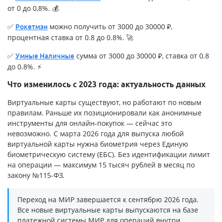
от 0 до 0,8%. 💰
✅
можно получить от 3000 до 30000 ₽,
Рокетмэн
процентная ставка от 0.8 до 0.8%. 🚀
✅
сумма от 3000 до 30000 ₽, ставка от 0.8
Умные Наличные
до 0.8%. ⚡
Что изменилось с 2023 года: актуальность данных
Виртуальные карты существуют, но работают по новым
правилам. Раньше их позиционировали как анонимные
инструменты для онлайн-покупок — сейчас это
невозможно. С марта 2026 года для выпуска любой
виртуальной карты нужна биометрия через Единую
биометрическую систему (ЕБС). Без идентификации лимит
на операции — максимум 15 тысяч рублей в месяц по
закону №115-ФЗ.
Переход на МИР завершается к сентябрю 2026 года.
Все новые виртуальные карты выпускаются на базе
платежной системы МИР для операций внутри