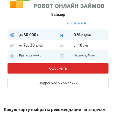
Займер
235 отзывов
30 000
0 %
до
₽
в день
7
30
18
от
до
дней
от
лет
Круглосуточно
Паспорт, Фото
Оформить
Подробнее
о компании
Какую карту выбрать: рекомендации по задачам