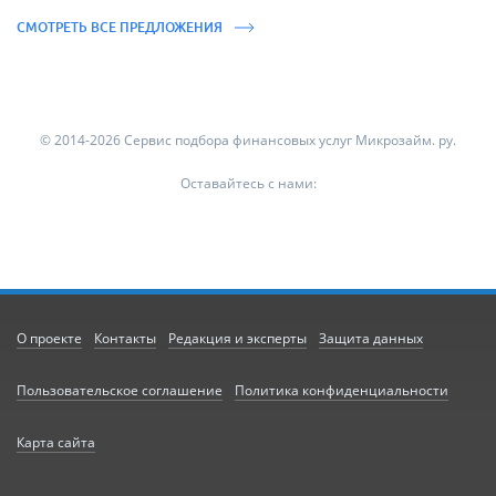
СМОТРЕТЬ ВСЕ ПРЕДЛОЖЕНИЯ
© 2014-2026 Сервис подбора финансовых услуг Микрозайм. ру.
Оставайтесь с нами:
О проекте
Контакты
Редакция и эксперты
Защита данных
Пользовательское соглашение
Политика конфиденциальности
Карта сайта