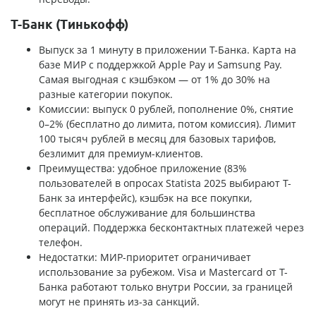
Т-Банк (Тинькофф)
Выпуск за 1 минуту в приложении Т-Банка. Карта на
базе МИР с поддержкой Apple Pay и Samsung Pay.
Самая выгодная с кэшбэком — от 1% до 30% на
разные категории покупок.
Комиссии: выпуск 0 рублей, пополнение 0%, снятие
0–2% (бесплатно до лимита, потом комиссия). Лимит
100 тысяч рублей в месяц для базовых тарифов,
безлимит для премиум-клиентов.
Преимущества: удобное приложение (83%
пользователей в опросах Statista 2025 выбирают Т-
Банк за интерфейс), кэшбэк на все покупки,
бесплатное обслуживание для большинства
операций. Поддержка бесконтактных платежей через
телефон.
Недостатки: МИР-приоритет ограничивает
использование за рубежом. Visa и Mastercard от Т-
Банка работают только внутри России, за границей
могут не принять из-за санкций.