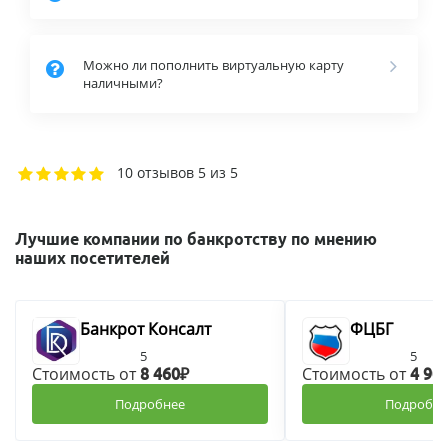
Можно ли пополнить виртуальную карту
наличными?
10 отзывов
5 из 5
Лучшие компании по банкротству по мнению
наших посетителей
Банкрот Консалт
ФЦБГ
5
5
Стоимость от
Стоимость от
8 460₽
4 90
Подробнее
Подробне