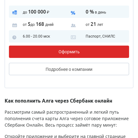
100 000
0 %
до
₽
в день
5
168
21
от
до
дней
от
лет
6.00 - 20.00 мск
Паспорт, СНИЛС
Оформить
Подробнее
о компании
Как пополнить Алга через Сбербанк онлайн
Рассмотрим самый распространенный и легкий путь
пополнения счета карты Алга через сотовое приложение
Сбербанк Онлайн. Весь процесс займёт пару минут:
Откройте приложение и выберите на главной странице