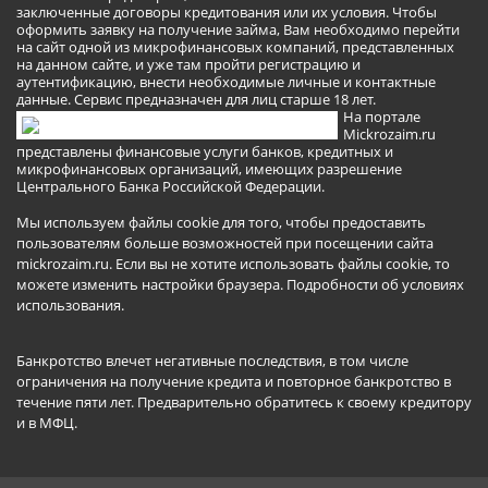
заключенные договоры кредитования или их условия. Чтобы
оформить заявку на получение займа, Вам необходимо перейти
на сайт одной из микрофинансовых компаний, представленных
на данном сайте, и уже там пройти регистрацию и
аутентификацию, внести необходимые личные и контактные
данные. Сервис предназначен для лиц старше 18 лет.
На портале
Mickrozaim.ru
представлены финансовые услуги банков, кредитных и
микрофинансовых организаций, имеющих разрешение
Центрального Банка Российской Федерации.
Мы используем файлы cookie для того, чтобы предоставить
пользователям больше возможностей при посещении сайта
mickrozaim.ru. Если вы не хотите использовать файлы cookie, то
можете изменить настройки браузера.
Подробности об условиях
использования
.
Банкротство влечет негативные последствия, в том числе
ограничения на получение кредита и повторное банкротство в
течение пяти лет. Предварительно обратитесь к своему кредитору
и в МФЦ.