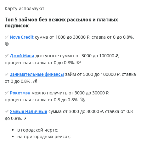
Карту используют:
Топ 5 займов без всяких рассылок и платных
подписок
✅
сумма от 1000 до 30000 ₽, ставка от 0 до 0,8%.
Nova Credit
🎯
✅
доступные суммы от 3000 до 100000 ₽,
Джой Мани
процентная ставка от 0 до 0.8%. 💸
✅
займ от 5000 до 100000 ₽, ставка
Занимательные финансы
от 0 до 0,8%. 💰
✅
можно получить от 3000 до 30000 ₽,
Рокетмэн
процентная ставка от 0.8 до 0.8%. 🚀
✅
сумма от 3000 до 30000 ₽, ставка от 0.8
Умные Наличные
до 0.8%. ⚡
в городской черте;
на пригородных рейсах;