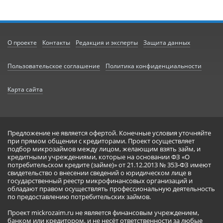
О проекте
Контакты
Редакция и эксперты
Защита данных
Пользовательское соглашение
Политика конфиденциальности
Карта сайта
Предложение не является офертой. Конечные условия уточняйте
при прямом общении с кредиторами. Проект осуществляет
подбор микрозаймов между лицом, желающим взять займ, и
кредитными учреждениями, которые на основании ФЗ «О
потребительском кредите (займе)» от 21.12.2013 № 353-ФЗ имеют
свидетельство о внесении сведений о юридическом лице в
государственный реестр микрофинансовых организаций и
обладают правом осуществлять профессиональную деятельность
по предоставлению потребительских займов.
Проект mickrozaim.ru не является финансовым учреждением,
банком или кредитором, и не несёт ответственности за любые