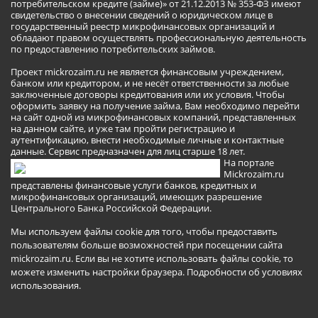
потребительском кредите (займе)» от 21.12.2013 № 353-ФЗ имеют
свидетельство о внесении сведений о юридическом лице в
государственный реестр микрофинансовых организаций и
обладают правом осуществлять профессиональную деятельность
по предоставлению потребительских займов.
Проект mickrozaim.ru не является финансовым учреждением,
банком или кредитором, и не несёт ответственности за любые
заключенные договоры кредитования или их условия. Чтобы
оформить заявку на получение займа, Вам необходимо перейти
на сайт одной из микрофинансовых компаний, представленных
на данном сайте, и уже там пройти регистрацию и
аутентификацию, внести необходимые личные и контактные
данные. Сервис предназначен для лиц старше 18 лет.
На портале
Mickrozaim.ru
представлены финансовые услуги банков, кредитных и
микрофинансовых организаций, имеющих разрешение
Центрального Банка Российской Федерации.
Мы используем файлы cookie для того, чтобы предоставить
пользователям больше возможностей при посещении сайта
mickrozaim.ru. Если вы не хотите использовать файлы cookie, то
можете изменить настройки браузера.
Подробности об условиях
использования
.