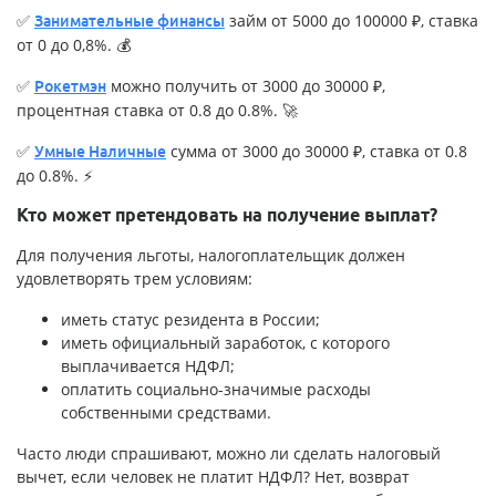
✅
займ от 5000 до 100000 ₽, ставка
Занимательные финансы
от 0 до 0,8%. 💰
✅
можно получить от 3000 до 30000 ₽,
Рокетмэн
процентная ставка от 0.8 до 0.8%. 🚀
✅
сумма от 3000 до 30000 ₽, ставка от 0.8
Умные Наличные
до 0.8%. ⚡
Кто может претендовать на получение выплат?
Для получения льготы, налогоплательщик должен
удовлетворять трем условиям:
иметь статус резидента в России;
иметь официальный заработок, с которого
выплачивается НДФЛ;
оплатить социально-значимые расходы
собственными средствами.
Часто люди спрашивают, можно ли сделать налоговый
вычет, если человек не платит НДФЛ? Нет, возврат