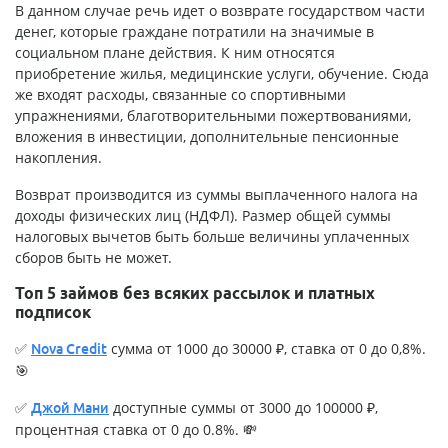
В данном случае речь идет о возврате государством части
денег, которые граждане потратили на значимые в
социальном плане действия. К ним относятся
приобретение жилья, медицинские услуги, обучение. Сюда
же входят расходы, связанные со спортивными
упражнениями, благотворительными пожертвованиями,
вложения в инвестиции, дополнительные пенсионные
накопления.
Возврат производится из суммы выплаченного налога на
доходы физических лиц (НДФЛ). Размер общей суммы
налоговых вычетов быть больше величины уплаченных
сборов быть не может.
Топ 5 займов без всяких рассылок и платных
подписок
✅
сумма от 1000 до 30000 ₽, ставка от 0 до 0,8%.
Nova Credit
🎯
✅
доступные суммы от 3000 до 100000 ₽,
Джой Мани
процентная ставка от 0 до 0.8%. 💸