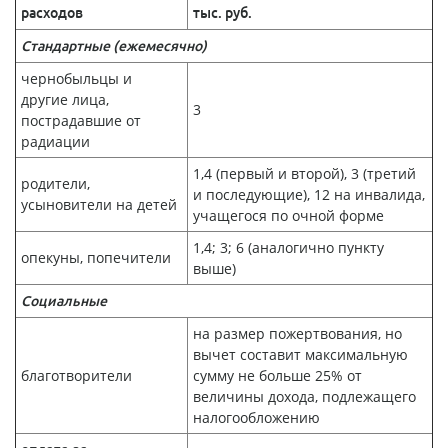
расходов
тыс. руб.
Стандартные (ежемесячно)
чернобыльцы и
другие лица,
3
пострадавшие от
радиации
1,4 (первый и второй), 3 (третий
родители,
и последующие), 12 на инвалида,
усыновители на детей
учащегося по очной форме
1,4; 3; 6 (аналогично пункту
опекуны, попечители
выше)
Социальные
на размер пожертвования, но
вычет составит максимальную
благотворители
сумму не больше 25% от
величины дохода, подлежащего
налогообложению