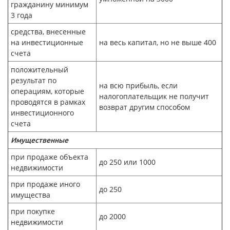
гражданину минимум
3 года
средства, внесенные
на инвестиционные
на весь капитал, но не выше 400
счета
положительный
результат по
на всю прибыль, если
операциям, которые
налогоплательщик не получит
проводятся в рамках
возврат другим способом
инвестиционного
счета
Имущественные
при продаже объекта
до 250 или 1000
недвижимости
при продаже иного
до 250
имущества
при покупке
до 2000
недвижимости