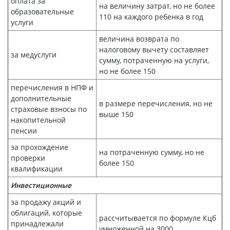
оплата за
на величину затрат, но не более
образовательные
110 на каждого ребенка в год
услуги
величина возврата по
налоговому вычету составляет
за медуслуги
сумму, потраченную на услуги,
но не более 150
перечисления в НПФ и
дополнительные
в размере перечисления, но не
страховые взносы по
выше 150
накопительной
пенсии
за прохождение
на потраченную сумму, но не
проверки
более 150
квалификации
Инвестиционные
за продажу акций и
облигаций, которые
рассчитывается по формуле Кцб
принадлежали
умноженной на 3000