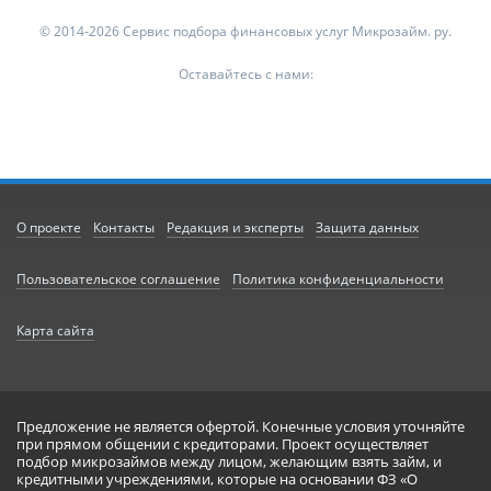
© 2014-2026 Сервис подбора финансовых услуг Микрозайм. ру.
Оставайтесь с нами:
О проекте
Контакты
Редакция и эксперты
Защита данных
Пользовательское соглашение
Политика конфиденциальности
Карта сайта
Предложение не является офертой. Конечные условия уточняйте
при прямом общении с кредиторами. Проект осуществляет
подбор микрозаймов между лицом, желающим взять займ, и
кредитными учреждениями, которые на основании ФЗ «О