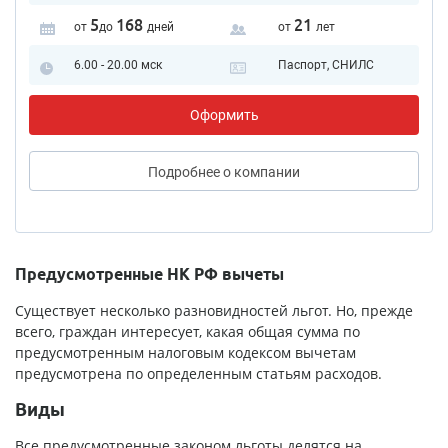
5
168
21
от
до
дней
от
лет
6.00 - 20.00 мск
Паспорт, СНИЛС
Оформить
Подробнее
о компании
Предусмотренные НК РФ вычеты
Существует несколько разновидностей льгот. Но, прежде
всего, граждан интересует, какая общая сумма по
предусмотренным налоговым кодексом вычетам
предусмотрена по определенным статьям расходов.
Виды
Все предусмотренные законом льготы делятся на