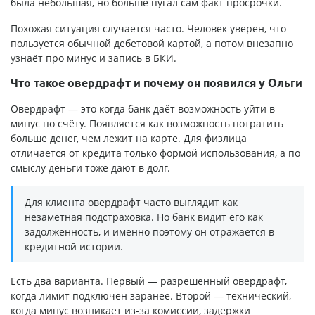
была небольшая, но больше пугал сам факт просрочки.
Похожая ситуация случается часто. Человек уверен, что
пользуется обычной дебетовой картой, а потом внезапно
узнаёт про минус и запись в БКИ.
Что такое овердрафт и почему он появился у Ольги
Овердрафт — это когда банк даёт возможность уйти в
минус по счёту. Появляется как возможность потратить
больше денег, чем лежит на карте. Для физлица
отличается от кредита только формой использования, а по
смыслу деньги тоже дают в долг.
Для клиента овердрафт часто выглядит как
незаметная подстраховка. Но банк видит его как
задолженность, и именно поэтому он отражается в
кредитной истории.
Есть два варианта. Первый — разрешённый овердрафт,
когда лимит подключён заранее. Второй — технический,
когда минус возникает из-за комиссии, задержки