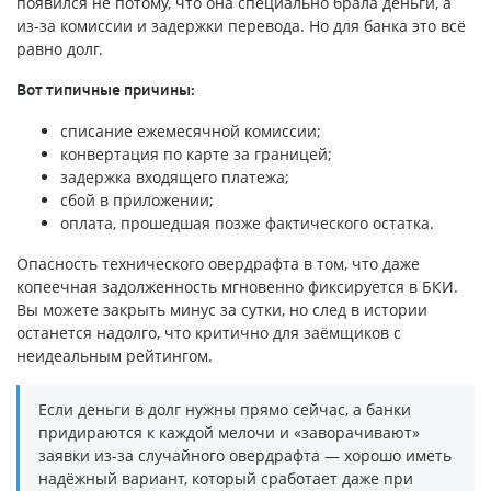
появился не потому, что она специально брала деньги, а
из-за комиссии и задержки перевода. Но для банка это всё
равно долг.
Вот типичные причины:
списание ежемесячной комиссии;
конвертация по карте за границей;
задержка входящего платежа;
сбой в приложении;
оплата, прошедшая позже фактического остатка.
Опасность технического овердрафта в том, что даже
копеечная задолженность мгновенно фиксируется в БКИ.
Вы можете закрыть минус за сутки, но след в истории
останется надолго, что критично для заёмщиков с
неидеальным рейтингом.
Если деньги в долг нужны прямо сейчас, а банки
придираются к каждой мелочи и «заворачивают»
заявки из-за случайного овердрафта — хорошо иметь
надёжный вариант, который сработает даже при