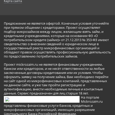
Карта сайта
Предложение не является офертой. Конечные условия уточняйте
при прямом общении с кредиторами. Проект осуществляет
подбор микрозаймов между лицом, желающим взять займ, и
кредитными учреждениями, которые на основании ФЗ «О
потребительском кредите (займе)» от 21.12.2013 № 353-ФЗ имеют
свидетельство о внесении сведений о юридическом лице в
государственный реестр микрофинансовых организаций и
обладают правом осуществлять профессиональную деятельность
по предоставлению потребительских займов.
Проект mickrozaim.ru не является финансовым учреждением,
банком или кредитором, и не несёт ответственности за любые
заключенные договоры кредитования или их условия. Чтобы
оформить заявку на получение займа, Вам необходимо перейти
на сайт одной из микрофинансовых компаний, представленных
на данном сайте, и уже там пройти регистрацию и
аутентификацию, внести необходимые личные и контактные
данные. Сервис предназначен для лиц старше 18 лет.
На портале
Mickrozaim.ru
представлены финансовые услуги банков, кредитных и
микрофинансовых организаций, имеющих разрешение
Центрального Банка Российской Федерации.