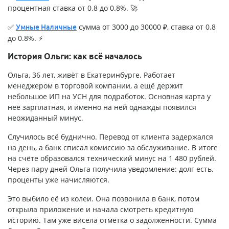
процентная ставка от 0.8 до 0.8%. 🚀
✅
сумма от 3000 до 30000 ₽, ставка от 0.8
Умные Наличные
до 0.8%. ⚡
История Ольги: как всё началось
Ольга, 36 лет, живёт в Екатеринбурге. Работает
менеджером в торговой компании, а ещё держит
небольшое ИП на УСН для подработок. Основная карта у
неё зарплатная, и именно на ней однажды появился
неожиданный минус.
Случилось всё буднично. Перевод от клиента задержался
на день, а банк списал комиссию за обслуживание. В итоге
на счёте образовался технический минус на 1 480 рублей.
Через пару дней Ольга получила уведомление: долг есть,
проценты уже начисляются.
Это выбило её из колеи. Она позвонила в банк, потом
открыла приложение и начала смотреть кредитную
историю. Там уже висела отметка о задолженности. Сумма