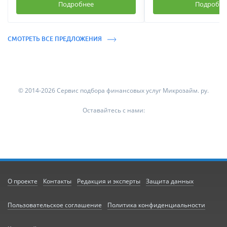
Подробнее
Подробне
СМОТРЕТЬ ВСЕ ПРЕДЛОЖЕНИЯ
© 2014-2026 Сервис подбора финансовых услуг Микрозайм. ру.
Оставайтесь с нами:
О проекте
Контакты
Редакция и эксперты
Защита данных
Пользовательское соглашение
Политика конфиденциальности