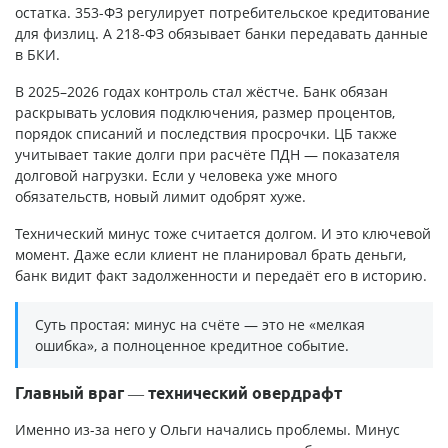
остатка. 353-ФЗ регулирует потребительское кредитование
для физлиц. А 218-ФЗ обязывает банки передавать данные
в БКИ.
В 2025–2026 годах контроль стал жёстче. Банк обязан
раскрывать условия подключения, размер процентов,
порядок списаний и последствия просрочки. ЦБ также
учитывает такие долги при расчёте ПДН — показателя
долговой нагрузки. Если у человека уже много
обязательств, новый лимит одобрят хуже.
Технический минус тоже считается долгом. И это ключевой
момент. Даже если клиент не планировал брать деньги,
банк видит факт задолженности и передаёт его в историю.
Суть простая: минус на счёте — это не «мелкая
ошибка», а полноценное кредитное событие.
Главный враг — технический овердрафт
Именно из-за него у Ольги начались проблемы. Минус