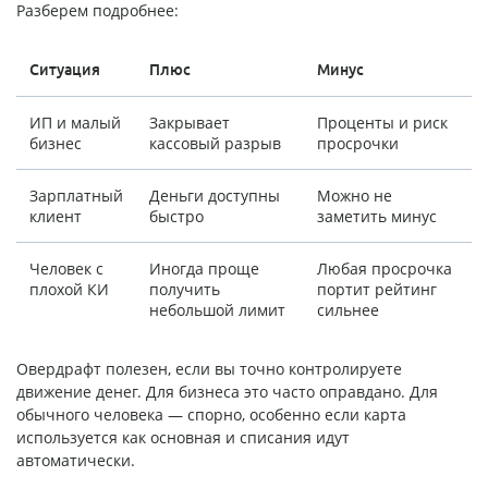
Разберем подробнее:
Ситуация
Плюс
Минус
ИП и малый
Закрывает
Проценты и риск
бизнес
кассовый разрыв
просрочки
Зарплатный
Деньги доступны
Можно не
клиент
быстро
заметить минус
Человек с
Иногда проще
Любая просрочка
плохой КИ
получить
портит рейтинг
небольшой лимит
сильнее
Овердрафт полезен, если вы точно контролируете
движение денег. Для бизнеса это часто оправдано. Для
обычного человека — спорно, особенно если карта
используется как основная и списания идут
автоматически.