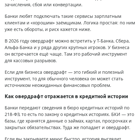
зачисления, сбоя или конвертации.
Банки любят подключать такие сервисы зарплатным
клиентам и «хорошим» заёмщикам. Логика простая: по ним
уже есть обороты, и риск кажется ниже.
В 2026 году овердрафт можно встретить у Т-Банка, Сбера,
Альфа-Банка и у ряда других крупных игроков. У бизнеса
он встречается ещё чаще. Там это рабочий инструмент
для кассовых разрывов.
Если для бизнеса овердрафт — это гибкий и полезный
инструмент, то для обычного человека он может стать
источником неожиданных финансовых проблем.
Как овердрафт отражается в кредитной истории
Банки передают сведения в бюро кредитных историй по
218-ФЗ, то есть по закону о кредитных историях. БКИ — это
базы, где хранятся данные о займах, картах, просрочках и
закрытых обязательствах. Туда же попадает и овердрафт.
Если вы закрываете минус быстро, история выглядит