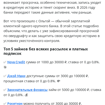
возникает просрочка, особенно техническая, запись уходит
в кредитную историю и тянет скоринг вниз. В 2026 году
банки передают такие данные активнее, чем раньше.
Вот что произошло с Ольгой — обычной зарплатной
клиенткой одного крупного банка. В этой статье подробно
объясним, что делать с уже зафиксированной просрочкой
по овердрафту и как защитить свою кредитную историю в
условиях ужесточённого контроля.
Топ 5 займов без всяких рассылок и платных
подписок
✅
сумма от 1000 до 30000 ₽, ставка от 0 до 0,8%.
Nova Credit
🎯
✅
доступные суммы от 3000 до 100000 ₽,
Джой Мани
процентная ставка от 0 до 0.8%. 💸
✅
займ от 5000 до 100000 ₽, ставка
Занимательные финансы
от 0 до 0,8%. 💰
✅
можно получить от 3000 до 30000 ₽,
Рокетмэн