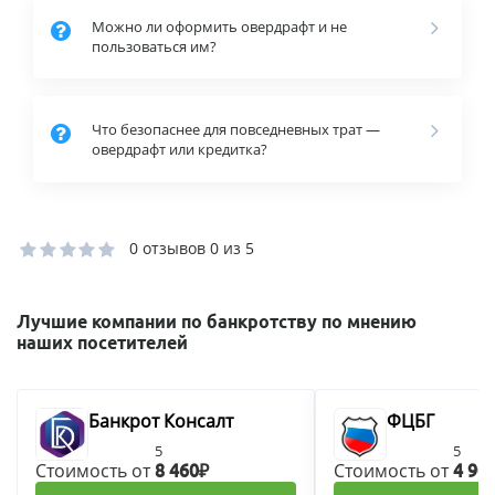
Можно ли оформить овердрафт и не
пользоваться им?
Что безопаснее для повседневных трат —
овердрафт или кредитка?
0 отзывов
0 из 5
Лучшие компании по банкротству по мнению
наших посетителей
Банкрот Консалт
ФЦБГ
5
5
Стоимость от
Стоимость от
8 460₽
4 90