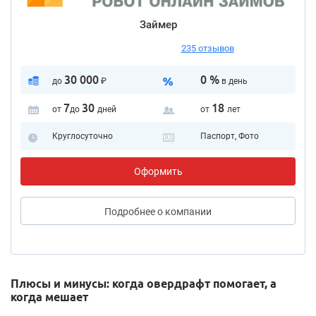
Займер
235 отзывов
30 000
0 %
до
₽
в день
7
30
18
от
до
дней
от
лет
Круглосуточно
Паспорт, Фото
Оформить
Подробнее
о компании
Плюсы и минусы: когда овердрафт помогает, а
когда мешает