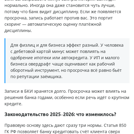
нормально. Иногда она даже становится чуть лучше,
потому что банк видит дисциплину. Если же появляется
просрочка, запись работает против вас. Это портит
скоринг — автоматическую оценку платёжной
дисциплины.
Для физлиц и для бизнеса эффект разный. У человека
с дебетовой картой минус может повлиять на
одобрение ипотеки или автокредита. У ИП и малого
бизнеса овердрафт чаще оценивают как рабочий
оборотный инструмент, но просрочка всё равно бьёт
по репутации заёмщика.
Записи в БКИ хранятся долго. Просрочка может влиять на
решения банка годами, особенно если речь идёт о крупном
кредите.
Законодательство 2025–2026: что изменилось?
Правовую основу здесь дают сразу три нормы. Статья 850
ГК РФ позволяет банку кредитовать счёт клиента сверх